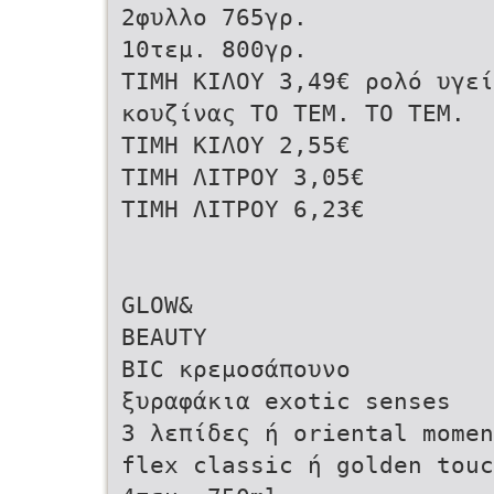
2φυλλο 765γρ.
10τεμ. 800γρ.
ΤΙΜΗ ΚΙΛΟΥ 3,49€ ρολό υγεί
κουζίνας ΤΟ ΤΕΜ. ΤΟ ΤΕΜ.
ΤΙΜΗ ΚΙΛΟΥ 2,55€
ΤΙΜΗ ΛΙΤΡΟΥ 3,05€
ΤΙΜΗ ΛΙΤΡΟΥ 6,23€
GLOW&
BEAUTY
BIC κρεμοσάπουνο
ξυραφάκια exotic senses
3 λεπίδες ή oriental momen
flex classic ή golden touc