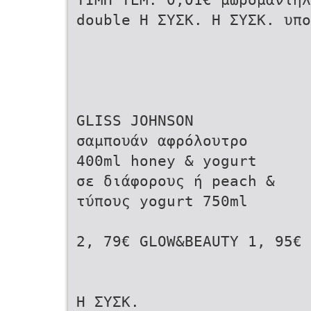
double Η ΣΥΣΚ. Η ΣΥΣΚ. υπο
GLISS JOHNSON
σαμπουάν αφρόλουτρο
400ml honey & yogurt
σε διάφορους ή peach &
τύπους yogurt 750ml
2, 79€ GLOW&BEAUTY 1, 95€ 
Η ΣΥΣΚ.