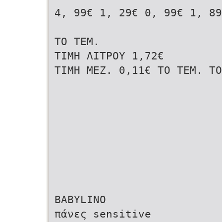
4, 99€ 1, 29€ 0, 99€ 1, 89
ΤΟ ΤΕΜ.
ΤΙΜΗ ΛΙΤΡΟΥ 1,72€
ΤΙΜΗ MEZ. 0,11€ ΤΟ ΤΕΜ. ΤΟ
BABYLINO
πάνες sensitive