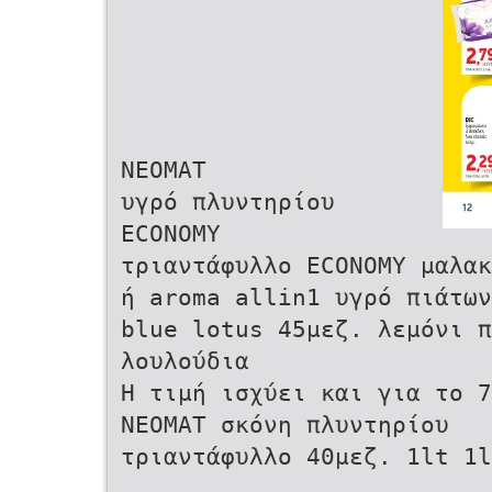
NEOMAT
υγρό πλυντηρίου
ECONOMY
τριαντάφυλλο ECONOMY μαλα
ή aroma allin1 υγρό πιάτων
blue lotus 45μεζ. λεμόνι π
λουλούδια
Η τιμή ισχύει και για το 7
NEOMAT σκόνη πλυντηρίου
τριαντάφυλλο 40μεζ. 1lt 1l