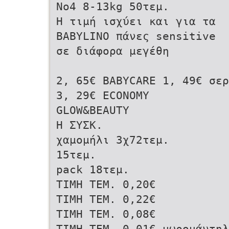
Νο4 8-13kg 50τεμ.
Η τιμή ισχύει και για τα
BABYLINO πάνες sensitive
σε διάφορα μεγέθη
2, 65€ BABYCARE 1, 49€ σερ
3, 29€ ECONOMY
GLOW&BEAUTY
Η ΣΥΣΚ.
χαμομήλι 3χ72τεμ.
15τεμ.
pack 18τεμ.
ΤΙΜΗ ΤΕΜ. 0,20€
ΤΙΜΗ ΤΕΜ. 0,22€
ΤΙΜΗ ΤΕΜ. 0,08€
ΤΙΜΗ ΤΕΜ. 0,01€ μωρομάντηλ