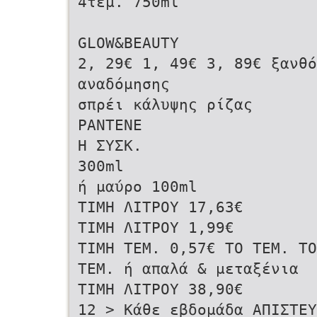
4τεμ. 750ml
GLOW&BEAUTY
2, 29€ 1, 49€ 3, 89€ ξανθό
αναδόμησης
σπρέι κάλυψης ρίζας
PANTENE
Η ΣΥΣΚ.
300ml
ή μαύρο 100ml
ΤΙΜΗ ΛΙΤΡΟΥ 17,63€
ΤΙΜΗ ΛΙΤΡΟΥ 1,99€
ΤΙΜΗ ΤΕΜ. 0,57€ ΤΟ ΤΕΜ. ΤΟ
ΤΕΜ. ή απαλά & μεταξένια
ΤΙΜΗ ΛΙΤΡΟΥ 38,90€
12 > Κάθε εβδομάδα ΑΠΙΣΤΕΥ