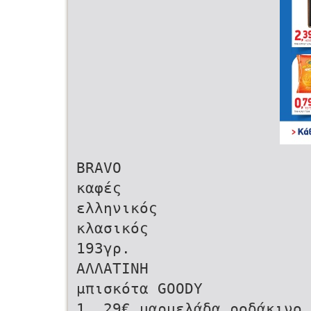
BRAVO
καφές
ελληνικός
κλασικός
193γρ.
ΑΛΛΑΤΙΝΗ
μπισκότα GOODY
1, 29€ μαρμελάδα ροδάκινο 