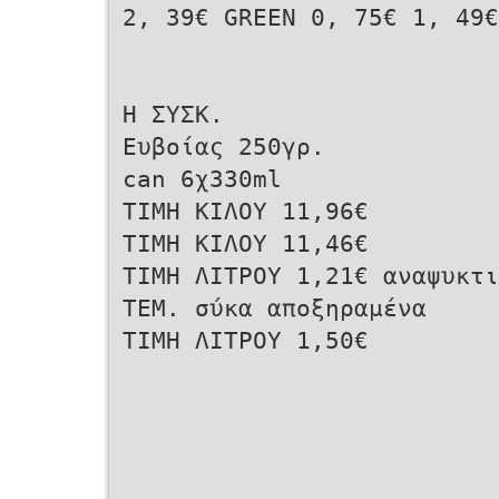
2, 39€ GREEN 0, 75€ 1, 49€
Η ΣΥΣΚ.
Ευβοίας 250γρ.
can 6χ330ml
ΤΙΜΗ ΚΙΛΟΥ 11,96€
ΤΙΜΗ ΚΙΛΟΥ 11,46€
ΤΙΜΗ ΛΙΤΡΟΥ 1,21€ αναψυκτι
ΤΕΜ. σύκα αποξηραμένα
ΤΙΜΗ ΛΙΤΡΟΥ 1,50€