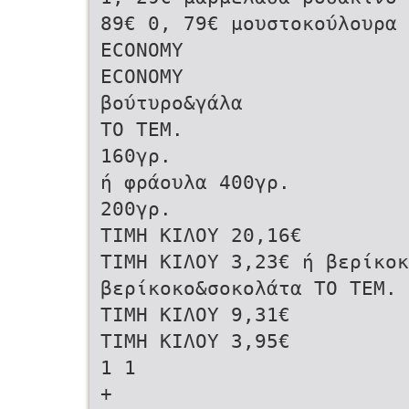
89€ 0, 79€ μουστοκούλουρα
ECONOMY
ECONOMY
βούτυρο&γάλα
ΤΟ ΤΕΜ.
160γρ.
ή φράουλα 400γρ.
200γρ.
ΤΙΜΗ ΚΙΛΟΥ 20,16€
ΤΙΜΗ ΚΙΛΟΥ 3,23€ ή βερίκο
βερίκοκο&σοκολάτα ΤΟ ΤΕΜ. 
ΤΙΜΗ ΚΙΛΟΥ 9,31€
ΤΙΜΗ ΚΙΛΟΥ 3,95€
1 1
+