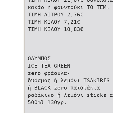
κακάο ή φουντούκι ΤΟ ΤΕΜ.
ΤΙΜΗ ΛΙΤΡΟΥ 2,76€
ΤΙΜΗ ΚΙΛΟΥ 7,21€
ΤΙΜΗ ΚΙΛΟΥ 10,83€
ΟΛΥΜΠΟΣ
ICE TEA GREEN
zero φράουλα-
δυόσμος ή λεμόνι TSAKIRIS
ή BLACK zero πατατάκια
ροδάκινο ή λεμόνι sticks α
500ml 130γρ.