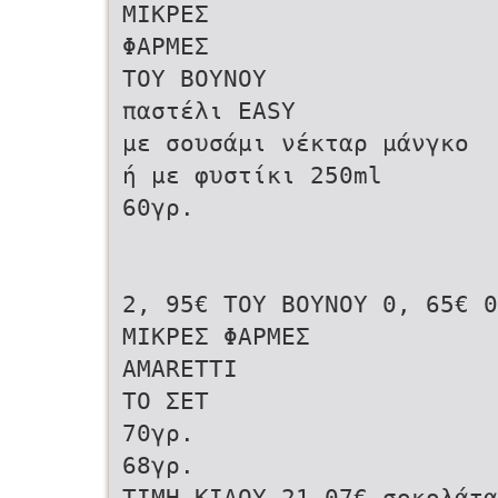
ΜΙΚΡΕΣ
ΦΑΡΜΕΣ
ΤΟΥ ΒΟΥΝΟΥ
παστέλι EASY
με σουσάμι νέκταρ μάνγκο
ή με φυστίκι 250ml
60γρ.
2, 95€ ΤΟΥ ΒΟΥΝΟΥ 0, 65€ 0
ΜΙΚΡΕΣ ΦΑΡΜΕΣ
AMARETTI
ΤΟ ΣΕΤ
70γρ.
68γρ.
ΤΙΜΗ ΚΙΛΟΥ 21,07€ σοκολάτα