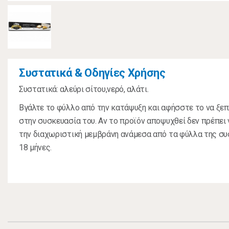
Συστατικά & Οδηγίες Χρήσης
Συστατικά: αλεύρι σίτου,νερό, αλάτι.
Βγάλτε το φύλλο από την κατάψυξη και αφήσστε το να ξε
στην συσκευασία του. Αν το προϊόν αποψυχθεί δεν πρέπει
την διαχωριστική μεμβράνη ανάμεσα από τα φύλλα της συ
18 μήνες.