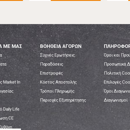
Α ΜΕ ΜΑΣ
ΒΟΗΘΕΙΑ ΑΓΟΡΩΝ
ΠΛΗΡΟΦΟΡ
α
Συχνές Ερωτήσεις
Όροι και Προ
ατα
Παραδόσεις
Προσωπικά Δ
Επιστροφές
Πολιτική Coo
ς Market In
Κόστος Αποστολής
Επιλογές Coo
ργασίας
Τρόποι Πληρωμής
Όροι Διαγων
Περιοχές Εξυπηρέτησης
Διαγωνισμοί
 Daily Life
ωση CE
 Ευθύνη