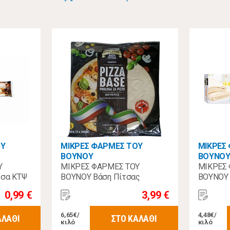
ΟΥ
ΜΙΚΡΕΣ ΦΑΡΜΕΣ ΤΟΥ
ΜΙΚΡΕΣ
ΒΟΥΝΟΥ
ΒΟΥΝΟ
Υ
ΜΙΚΡΕΣ ΦΑΡΜΕΣ ΤΟΥ
ΜΙΚΡΕΣ
τσα ΚΤΨ
ΒΟΥΝΟΥ Βάση Πίτσας
ΒΟΥΝΟΥ 
Χωριάτικη 2Χ300γρ
600γρ
0,99 €
3,99 €
6,65€/
4,48€/
ΑΛΑΘΙ
ΣΤΟ ΚΑΛΑΘΙ
κιλό
κιλό