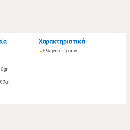
εία
Χαρακτηριστικά
Ελληνικό Προϊόν
 0gr
,00gr