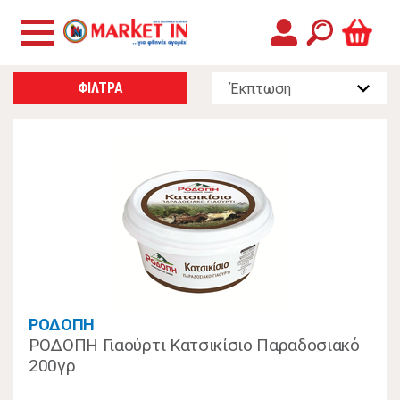
ΦΙΛΤΡΑ
ΡΟΔΟΠΗ
ΡΟΔΟΠΗ Γιαούρτι Κατσικίσιο Παραδοσιακό
200γρ