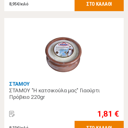
ΣΤΟ ΚΑΛΑΘΙ
8,95€/κιλό
ΣΤΑΜΟΥ
ΣΤΑΜΟΥ "Η κατσικούλα μας" Γιαούρτι
Πρόβειο 220gr
1,81 €
ΣΤΟ ΚΑΛΑΘΙ