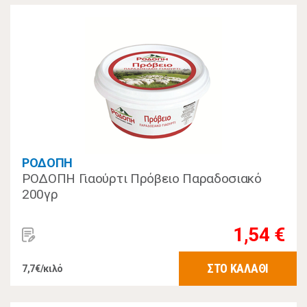
ΡΟΔΟΠΗ
ΡΟΔΟΠΗ Γιαούρτι Πρόβειο Παραδοσιακό
200γρ
1,54 €
ΣΤΟ ΚΑΛΑΘΙ
7,7€/κιλό