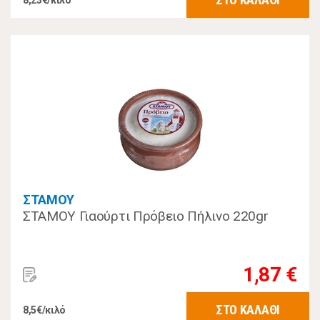
8,23€/κιλό
ΣΤΑΜΟΥ
ΣΤΑΜΟΥ Γιαούρτι Πρόβειο Πήλινο 220gr
1,87 €
ΣΤΟ ΚΑΛΑΘΙ
8,5€/κιλό