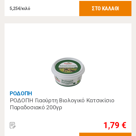
ΣΤΟ ΚΑΛΑΘΙ
5,25€/κιλό
ΡΟΔΟΠΗ
ΡΟΔΟΠΗ Γιαούρτη Βιολογικό Κατσικίσιο
Παραδοσιακό 200γρ
1,79 €