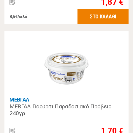
1,87 €
ΣΤΟ ΚΑΛΑΘΙ
8,5€/κιλό
ΜΕΒΓΑΛ
ΜΕΒΓΑΛ Γιαούρτι Παραδοσιακό Πρόβειο
240γρ
1,70 €