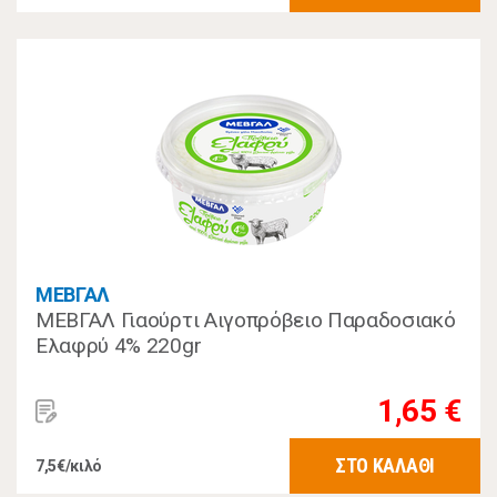
ΜΕΒΓΑΛ
ΜΕΒΓΑΛ Γιαούρτι Αιγοπρόβειο Παραδοσιακό
Ελαφρύ 4% 220gr
1,65 €
ΣΤΟ ΚΑΛΑΘΙ
7,5€/κιλό