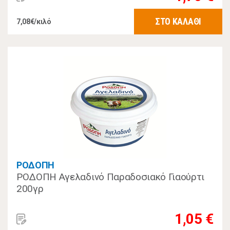
ΣΤΟ ΚΑΛΑΘΙ
7,08€/κιλό
ΡΟΔΟΠΗ
ΡΟΔΟΠΗ Αγελαδινό Παραδοσιακό Γιαούρτι
200γρ
1,05 €