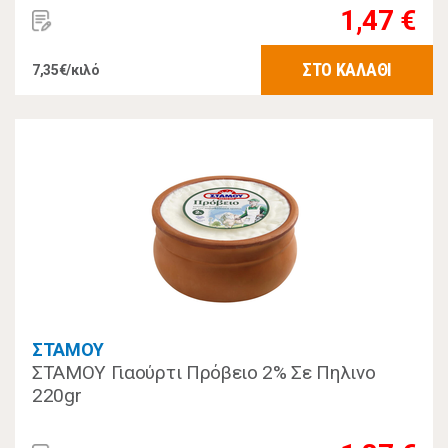
1,47 €
ΣΤΟ ΚΑΛΑΘΙ
7,35€/κιλό
ΣΤΑΜΟΥ
ΣΤΑΜΟΥ Γιαούρτι Πρόβειο 2% Σε Πηλινο
220gr