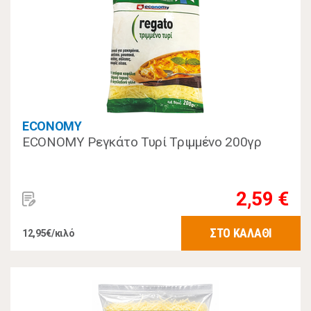
ECONOMY
ECONOMY Ρεγκάτο Τυρί Τριμμένο 200γρ
2,59 €
ΣΤΟ ΚΑΛΑΘΙ
12,95€/κιλό