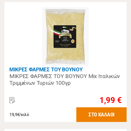
ΜΙΚΡΕΣ ΦΑΡΜΕΣ ΤΟΥ ΒΟΥΝΟΥ
ΜΙΚΡΕΣ ΦΑΡΜΕΣ ΤΟΥ ΒΟΥΝΟΥ Mix Ιταλικών
Τριμμένων Τυριών 100γρ
1,99 €
ΣΤΟ ΚΑΛΑΘΙ
19,9€/κιλό