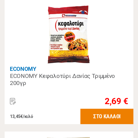
ECONOMY
ECONOMY Κεφαλοτύρι Δανίας Τριμμένο
200γρ
2,69 €
ΣΤΟ ΚΑΛΑΘΙ
13,45€/κιλό