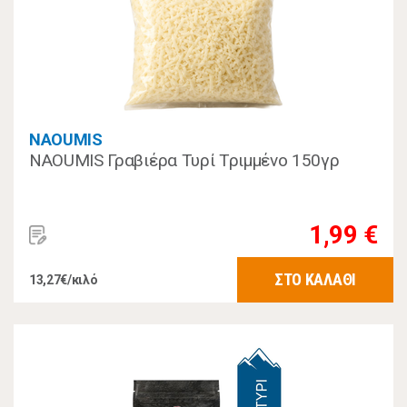
NAOUMIS
NAOUMIS Γραβιέρα Τυρί Τριμμένο 150γρ
1,99 €
ΣΤΟ ΚΑΛΑΘΙ
13,27€/κιλό