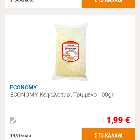
11,45€/κιλό
ECONOMY
ECONOMY Κεφαλοτύρι Τριμμένο 100gr
1,99 €
ΣΤΟ ΚΑΛΑΘΙ
19,9€/κιλό