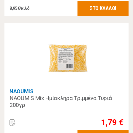
ΣΤΟ ΚΑΛΑΘΙ
8,95€/κιλό
NAOUMIS
NAOUMIS Mix Ημίσκληρα Τριμμένα Τυριά
200γρ
1,79 €