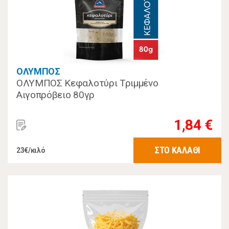
ΟΛΥΜΠΟΣ
ΟΛΥΜΠΟΣ Κεφαλοτύρι Τριμμένο
Αιγοπρόβειο 80γρ
1,84 €
ΣΤΟ ΚΑΛΑΘΙ
23€/κιλό