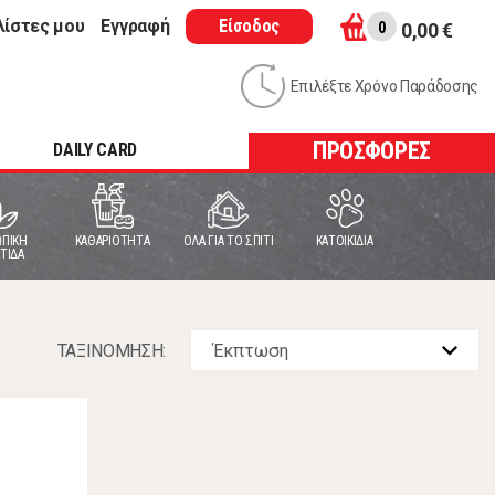
λίστες μου
Εγγραφή
Είσοδος
0
0,00 €
Επιλέξτε Χρόνο Παράδοσης
ΠΡΟΣΦΟΡΕΣ
DAILY CARD
ΠΙΚΗ
ΚΑΘΑΡΙΟΤΗΤΑ
ΟΛΑ ΓΙΑ ΤΟ ΣΠΙΤΙ
ΚΑΤΟΙΚΙΔΙΑ
ΤΙΔΑ
ΤΑΞΙΝOΜΗΣΗ: