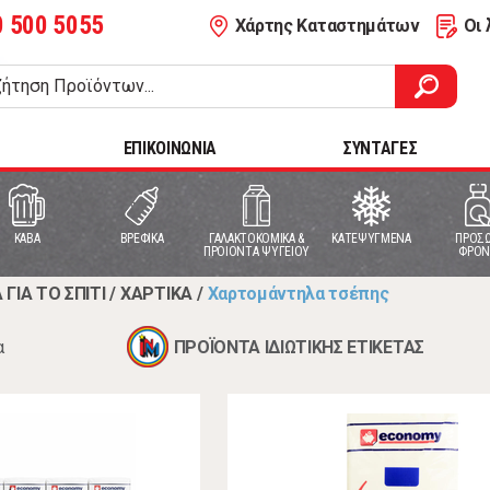
0 500 5055
Χάρτης Καταστημάτων
Οι 
ΕΠΙΚΟΙΝΩΝΙΑ
ΣΥΝΤΑΓΕΣ
ΚΑΒΑ
ΒΡΕΦΙΚΑ
ΓΑΛΑΚΤΟΚΟΜΙΚΑ &
ΚΑΤΕΨΥΓΜΕΝΑ
ΠΡΟΣΩ
ΠΡΟΙΟΝΤΑ ΨΥΓΕΙΟΥ
ΦΡΟΝ
 ΓΙΑ ΤΟ ΣΠΙΤΙ
/
ΧΑΡΤΙΚΑ
/
Χαρτομάντηλα τσέπης
α
ΠΡΟΪΟΝΤΑ ΙΔΙΩΤΙΚΗΣ ΕΤΙΚΕΤΑΣ