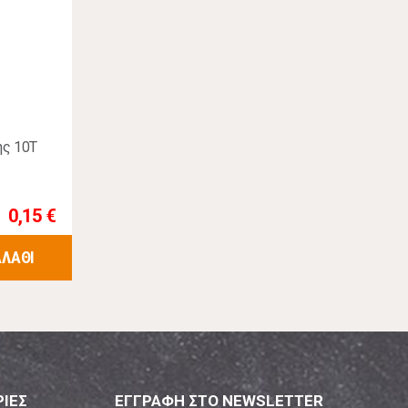
ς 10Τ
0,15 €
ΑΛΑΘΙ
ΙΕΣ
ΕΓΓΡΑΦΗ ΣΤΟ NEWSLETTER