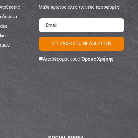
ϋποθέσεις
Μάθε πρώτος όλες τις νέες προσφορές!
εδομένα
kies
kies
ΕΓΓΡΑΦΗ ΣΤΟ NEWSLETTER
ισμών
Αποδέχομαι τους
Όρους Χρήσης
SOCIAL MEDIA