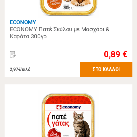
ECONOMY
ECONOMY Πατέ Σκύλου με Μοσχάρι &
Καρότα 300γρ
0,89 €
ΣΤΟ ΚΑΛΑΘΙ
2,97€/κιλό