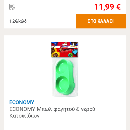
11,99 €
ΣΤΟ ΚΑΛΑΘΙ
1,2€/κιλό
ECONOMY
ECONOMY Μπωλ φαγητού & νερού
Κατοικίδιων