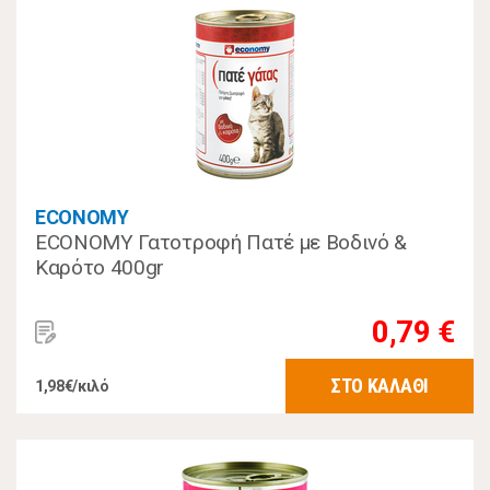
ECONOMY
ECONOMY Γατοτροφή Πατέ με Βοδινό &
Καρότο 400gr
0,79 €
ΣΤΟ ΚΑΛΑΘΙ
1,98€/κιλό