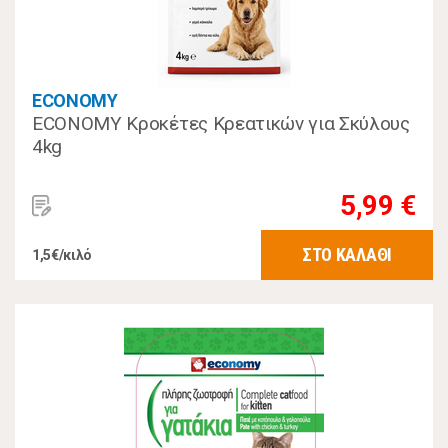
ECONOMY
ECONOMY Κροκέτες Κρεατικών για Σκύλους
4kg
5,99 €
ΣΤΟ ΚΑΛΑΘΙ
1,5€/κιλό