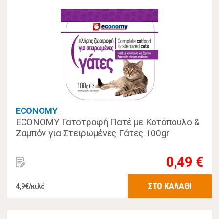
ECONOMY
ECONOMY Γατοτροφή Πατέ με Κοτόπουλο &
Ζαμπόν για Στειρωμένες Γάτες 100gr
0,49 €
ΣΤΟ ΚΑΛΑΘΙ
4,9€/κιλό