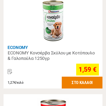
ECONOMY
ECONOMY Κονσέρβα Σκύλου με Κοτόπουλο
& Γαλοπούλα 1250γρ
1,59 €
ΣΤΟ ΚΑΛΑΘΙ
1,27€/κιλό