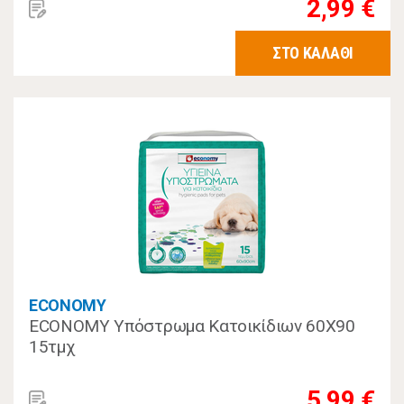
2,99 €
ΣΤΟ ΚΑΛΑΘΙ
ECONOMY
ECONOMY Υπόστρωμα Κατοικίδιων 60Χ90
15τμχ
5,99 €