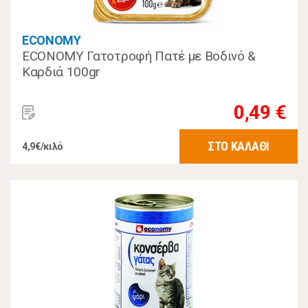
ECONOMY
ECONOMY Γατοτροφή Πατέ με Βοδινό &
Καρδιά 100gr
0,49 €
ΣΤΟ ΚΑΛΑΘΙ
4,9€/κιλό