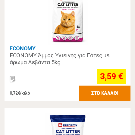
ECONOMY
ECONOMY Άμμος Υγιεινής για Γάτες με
άρωμα Λεβάντα 5kg
3,59 €
ΣΤΟ ΚΑΛΑΘΙ
0,72€/κιλό