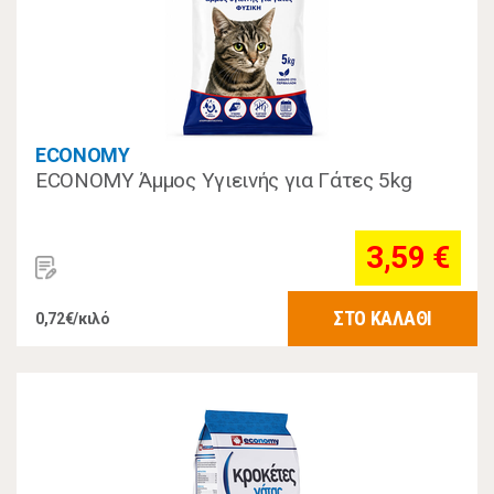
ECONOMY
ECONOMY Άμμος Υγιεινής για Γάτες 5kg
3,59 €
ΣΤΟ ΚΑΛΑΘΙ
0,72€/κιλό