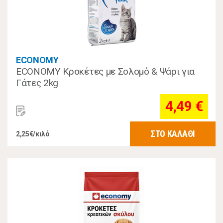
ECONOMY
ECONOMY Κροκέτες με Σολομό & Ψάρι για
Γάτες 2kg
4,49 €
ΣΤΟ ΚΑΛΑΘΙ
2,25€/κιλό