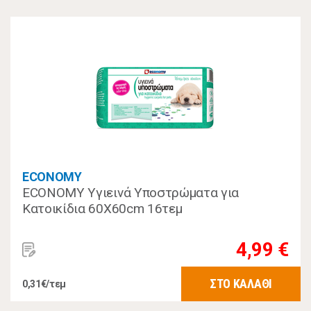
ECONOMY
ECONOMY Υγιεινά Υποστρώματα για
Κατοικίδια 60Χ60cm 16τεμ
4,99 €
ΣΤΟ ΚΑΛΑΘΙ
0,31€/τεμ