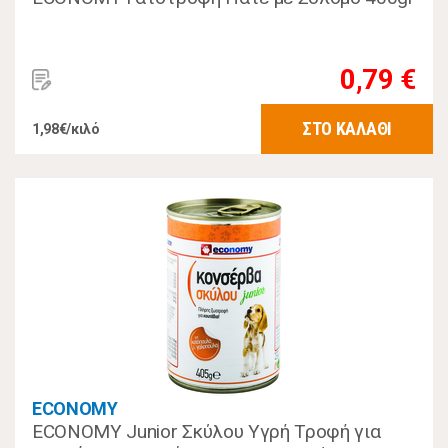
0,79 €
ΣΤΟ ΚΑΛΑΘΙ
1,98€/κιλό
ECONOMY
ECONOMY Junior Σκύλου Υγρή Τροφή για