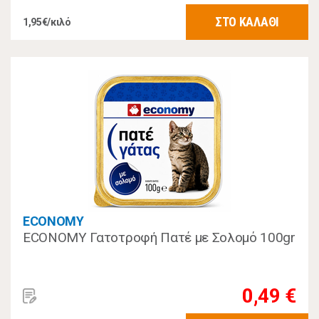
ΣΤΟ ΚΑΛΑΘΙ
1,95€/κιλό
ECONOMY
ECONOMY Γατοτροφή Πατέ με Σολομό 100gr
0,49 €