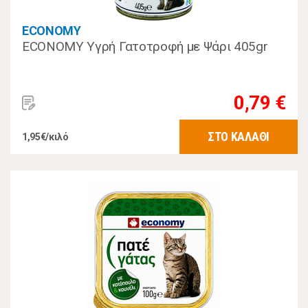
ECONOMY
ECONOMY Υγρή Γατοτροφή με Ψάρι 405gr
0,79 €
ΣΤΟ ΚΑΛΑΘΙ
1,95€/κιλό