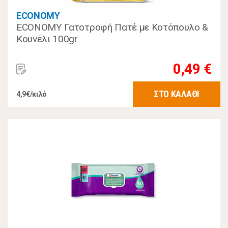
ECONOMY
ECONOMY Γατοτροφή Πατέ με Κοτόπουλο &
Κουνέλι 100gr
0,49 €
ΣΤΟ ΚΑΛΑΘΙ
4,9€/κιλό