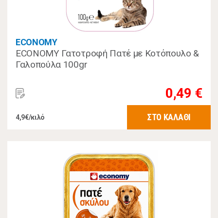
ECONOMY
ECONOMY Γατοτροφή Πατέ με Κοτόπουλο &
Γαλοπούλα 100gr
0,49 €
ΣΤΟ ΚΑΛΑΘΙ
4,9€/κιλό