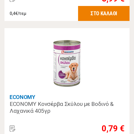
ΣΤΟ ΚΑΛΑΘΙ
0,4€/τεμ
ECONOMY
ECONOMY Κονσέρβα Σκύλου με Βοδινό &
Λαχανικά 405γρ
0,79 €