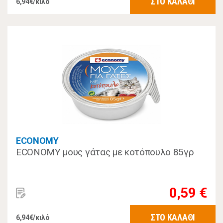
ΣΤΟ ΚΑΛΑΘΙ
6,94€/κιλό
ECONOMY
ECONOMY μους γάτας με κοτόπουλο 85γρ
0,59 €
ΣΤΟ ΚΑΛΑΘΙ
6,94€/κιλό