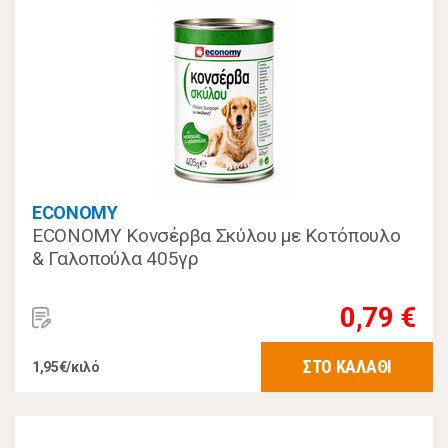
ECONOMY
ECONOMY Κονσέρβα Σκύλου με Κοτόπουλο
& Γαλοπούλα 405γρ
0,79 €
ΣΤΟ ΚΑΛΑΘΙ
1,95€/κιλό