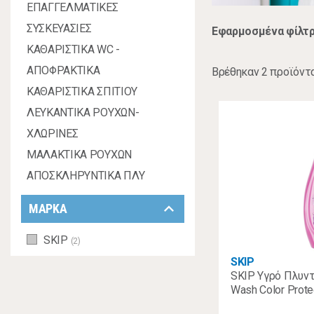
ΕΠΑΓΓΕΛΜΑΤΙΚΕΣ
ΣΥΣΚΕΥΑΣΙΕΣ
Εφαρμοσμένα φίλτρ
ΚΑΘΑΡΙΣΤΙΚΑ WC -
ΑΠΟΦΡΑΚΤΙΚΑ
Βρέθηκαν 2 προϊόντ
ΚΑΘΑΡΙΣΤΙΚΑ ΣΠΙΤΙΟΥ
ΛΕΥΚΑΝΤΙΚΑ ΡΟΥΧΩΝ-
ΧΛΩΡΙΝΕΣ
ΜΑΛΑΚΤΙΚΑ ΡΟΥΧΩΝ
ΑΠΟΣΚΛΗΡΥΝΤΙΚΑ ΠΛΥ
keyboard_arrow_down
ΜΑΡΚΑ
SKIP
(2)
SKIP
SKIP Υγρό Πλυν
Wash Color Prote