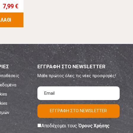
7,99 €
ΑΛΑΘΙ
ΙΕΣ
ΕΓΓΡΑΦΗ ΣΤΟ NEWSLETTER
ϋποθέσεις
Μάθε πρώτος όλες τις νέες προσφορές!
εδομένα
kies
kies
ΕΓΓΡΑΦΗ ΣΤΟ NEWSLETTER
ισμών
Αποδέχομαι τους
Όρους Χρήσης