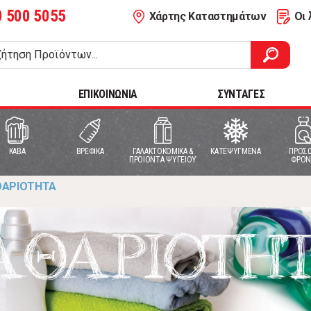
0 500 5055
Χάρτης Καταστημάτων
Οι 
ΕΠΙΚΟΙΝΩΝΙΑ
ΣΥΝΤΑΓΕΣ
ΚΑΒΑ
ΒΡΕΦΙΚΑ
ΓΑΛΑΚΤΟΚΟΜΙΚΑ &
ΚΑΤΕΨΥΓΜΕΝΑ
ΠΡΟΣΩ
ΠΡΟΙΟΝΤΑ ΨΥΓΕΙΟΥ
ΦΡΟΝ
ΘΑΡΙΟΤΗΤΑ
ΑΘΑΡΙΟΤΗ