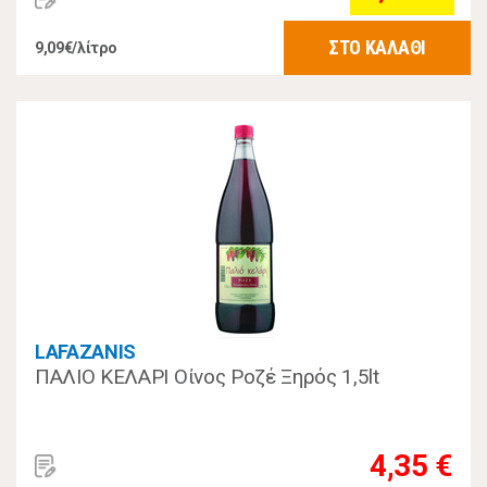
ΣΤΟ ΚΑΛΑΘΙ
9,09€/λίτρο
LAFAZANIS
ΠΑΛΙΟ ΚΕΛΑΡΙ Οίνος Ροζέ Ξηρός 1,5lt
4,35 €