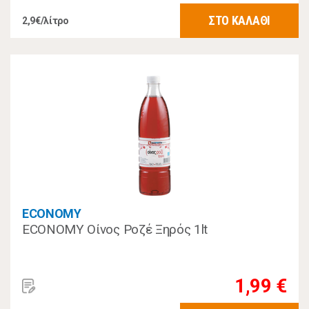
ΣΤΟ ΚΑΛΑΘΙ
2,9€/λίτρο
ECONOMY
ECONOMY Οίνος Ροζέ Ξηρός 1lt
1,99 €