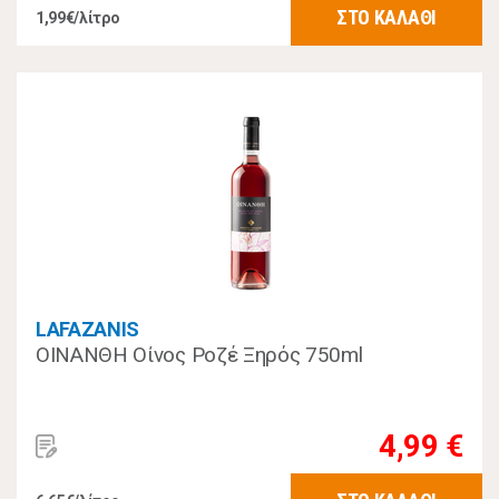
ΣΤΟ ΚΑΛΑΘΙ
1,99€/λίτρο
LAFAZANIS
ΟΙΝΑΝΘΗ Οίνος Ροζέ Ξηρός 750ml
4,99 €