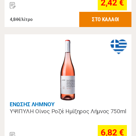
2,42 €
ΣΤΟ ΚΑΛΑΘΙ
4,84€/λίτρο
ΕΝΩΣΗΣ ΛΗΜΝΟΥ
ΥΨΙΠΥΛΗ Οίνος Ροζέ Ημίξηρος Λήμνος 750ml
6,82 €