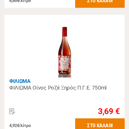
ΣΤΟ ΚΑΛΑΘΙ
6,65€/λίτρο
ΦΙΛΙΩΜΑ
ΦΙΛΙΩΜΑ Οίνος Ροζέ Ξηρός Π.Γ.Ε. 750ml
3,69 €
ΣΤΟ ΚΑΛΑΘΙ
4,92€/λίτρο