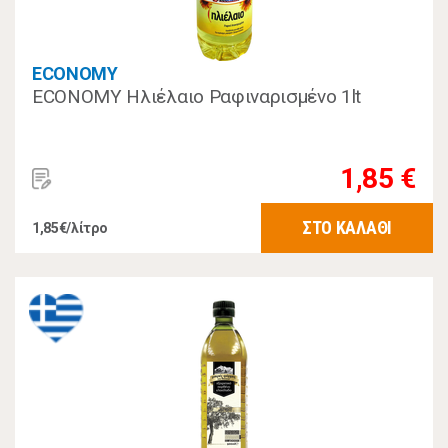
ECONOMY
ECONOMY Ηλιέλαιο Ραφιναρισμένο 1lt
1,85 €
ΣΤΟ ΚΑΛΑΘΙ
1,85€/λίτρο