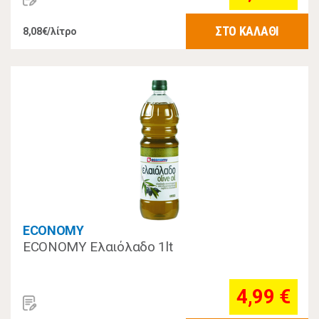
ΣΤΟ ΚΑΛΑΘΙ
8,08€/λίτρο
ECONOMY
ECONOMY Ελαιόλαδο 1lt
4,99 €