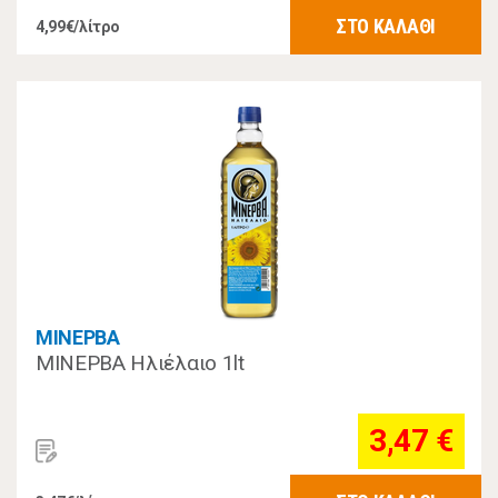
ΣΤΟ ΚΑΛΑΘΙ
4,99€/λίτρο
ΜΙΝΕΡΒΑ
ΜΙΝΕΡΒΑ Ηλιέλαιο 1lt
3,47 €