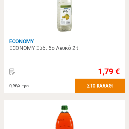
ECONOMY
ECONOMY Ξύδι 6ο Λευκό 2lt
1,79 €
ΣΤΟ ΚΑΛΑΘΙ
0,9€/λίτρο