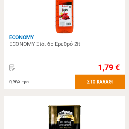
ECONOMY
ECONOMY Ξίδι 6ο Eρυθρό 2lt
1,79 €
ΣΤΟ ΚΑΛΑΘΙ
0,9€/λίτρο