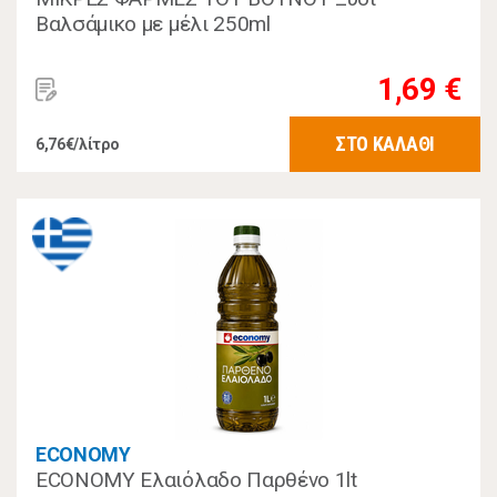
Βαλσάμικο με μέλι 250ml
1,69 €
ΣΤΟ ΚΑΛΑΘΙ
6,76€/λίτρο
ECONOMY
ECONOMY Ελαιόλαδο Παρθένο 1lt