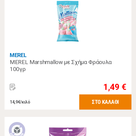
MEREL
MEREL Marshmallow με Σχήμα Φράουλα
100γρ
1,49 €
ΣΤΟ ΚΑΛΑΘΙ
14,9€/κιλό