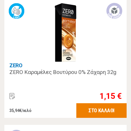
ZERO
ZERO Καραμέλες Βουτύρου 0% Zάχαρη 32g
1,15 €
ΣΤΟ ΚΑΛΑΘΙ
35,94€/κιλό