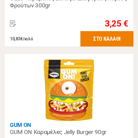
Φρούτων 300gr
3,25 €
ΣΤΟ ΚΑΛΑΘΙ
10,83€/κιλό
GUM ON
GUM ON Καραμέλες Jelly Burger 90gr