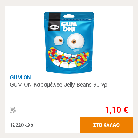
GUM ON
GUM ON Καραμέλες Jelly Beans 90 γρ.
1,10 €
ΣΤΟ ΚΑΛΑΘΙ
12,22€/κιλό