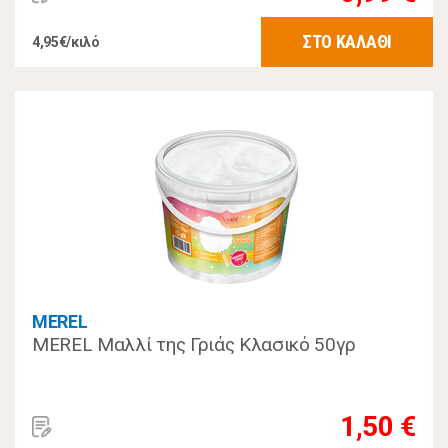
ΣΤΟ ΚΑΛΑΘΙ
4,95€/κιλό
MEREL
MEREL Μαλλί της Γριάς Κλασικό 50γρ
1,50 €