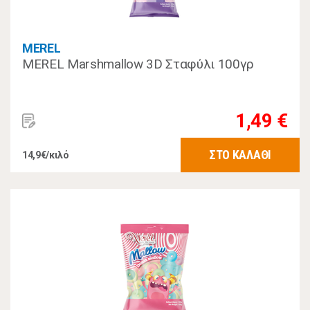
MEREL
MEREL Marshmallow 3D Σταφύλι 100γρ
1,49 €
ΣΤΟ ΚΑΛΑΘΙ
14,9€/κιλό