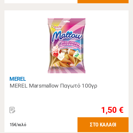
MEREL
MEREL Marsmallow Παγωτό 100γρ
1,50 €
ΣΤΟ ΚΑΛΑΘΙ
15€/κιλό