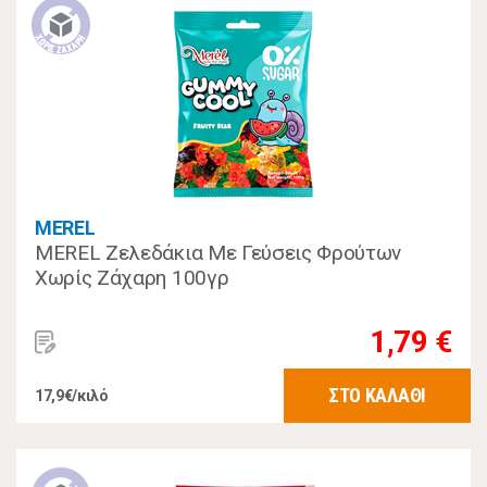
MEREL
MEREL Ζελεδάκια Με Γεύσεις Φρούτων
Χωρίς Ζάχαρη 100γρ
1,79 €
ΣΤΟ ΚΑΛΑΘΙ
17,9€/κιλό