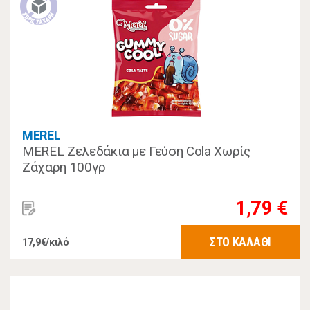
MEREL
MEREL Ζελεδάκια με Γεύση Cola Χωρίς
Ζάχαρη 100γρ
1,79 €
ΣΤΟ ΚΑΛΑΘΙ
17,9€/κιλό