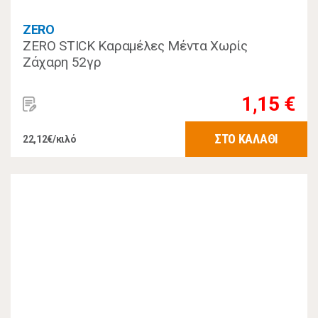
ZERO
ZERO STICK Καραμέλες Μέντα Χωρίς
Ζάχαρη 52γρ
1,15 €
ΣΤΟ ΚΑΛΑΘΙ
22,12€/κιλό