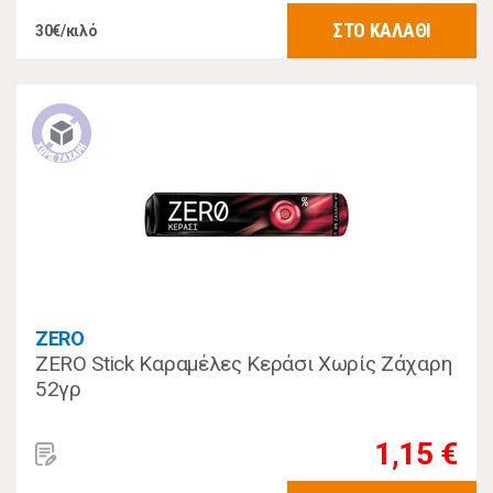
ΣΤΟ ΚΑΛΑΘΙ
30€/κιλό
ZERO
ZERO Stick Καραμέλες Κεράσι Χωρίς Ζάχαρη
52γρ
1,15 €