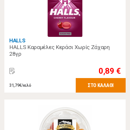
HALLS
HALLS Καραμέλες Κεράσι Χωρίς Ζάχαρη
28γρ
0,89 €
ΣΤΟ ΚΑΛΑΘΙ
31,79€/κιλό