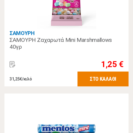
ΣΑΜΟΥΡΗ
ΣΑΜΟΥΡΗ Ζαχαρωτά Mini Marshmallows
40γρ
1,25 €
ΣΤΟ ΚΑΛΑΘΙ
31,25€/κιλό