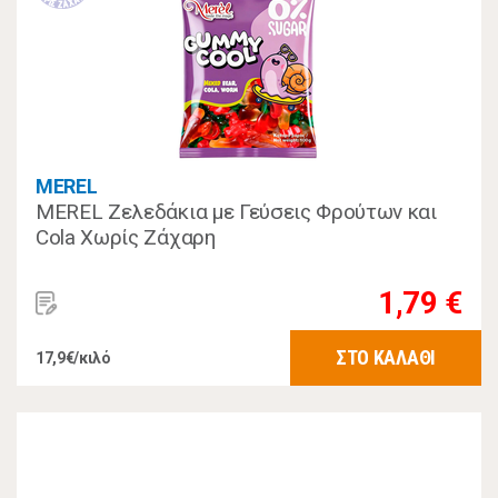
MEREL
MEREL Ζελεδάκια με Γεύσεις Φρούτων και
Cola Χωρίς Ζάχαρη
1,79 €
ΣΤΟ ΚΑΛΑΘΙ
17,9€/κιλό