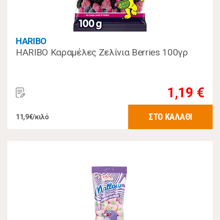
HARIBO
HARIBO Καραμέλες Ζελίνια Berries 100γρ
1,19 €
ΣΤΟ ΚΑΛΑΘΙ
11,9€/κιλό