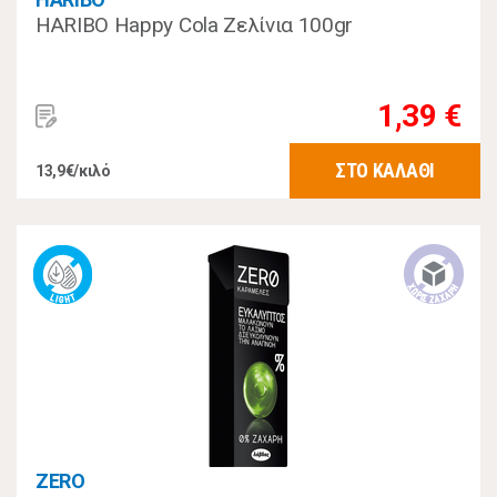
HARIBO Happy Cola Ζελίνια 100gr
1,39 €
ΣΤΟ ΚΑΛΑΘΙ
13,9€/κιλό
ZERO