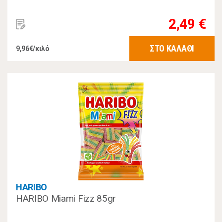
2,49 €
ΣΤΟ ΚΑΛΑΘΙ
9,96€/κιλό
HARIBO
HARIBO Miami Fizz 85gr