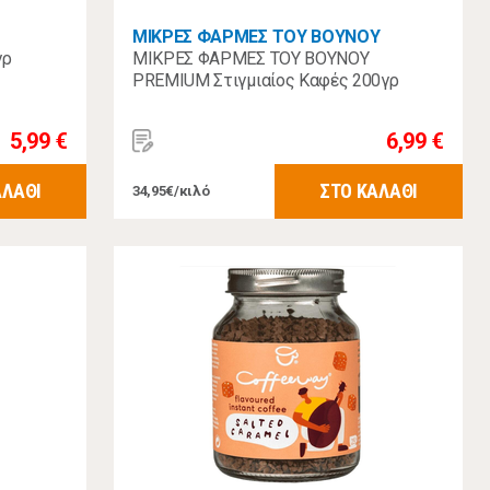
ΜΙΚΡΕΣ ΦΑΡΜΕΣ ΤΟΥ ΒΟΥΝΟΥ
γρ
ΜΙΚΡΕΣ ΦΑΡΜΕΣ ΤΟΥ ΒΟΥΝΟΥ
PREMIUM Στιγμιαίος Καφές 200γρ
5,99 €
6,99 €
ΑΛΑΘΙ
ΣΤΟ ΚΑΛΑΘΙ
34,95€/κιλό