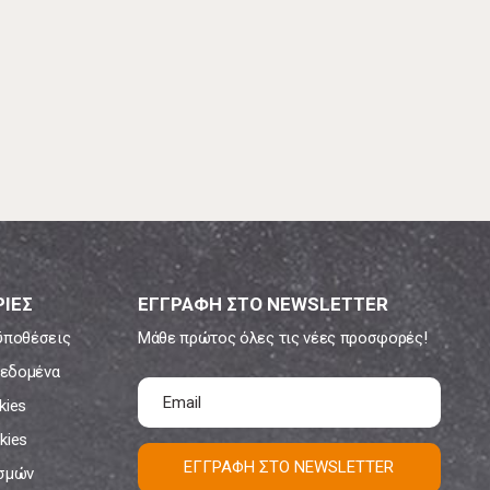
ΙΕΣ
ΕΓΓΡΑΦΗ ΣΤΟ NEWSLETTER
ϋποθέσεις
Μάθε πρώτος όλες τις νέες προσφορές!
εδομένα
kies
kies
ΕΓΓΡΑΦΗ ΣΤΟ NEWSLETTER
ισμών