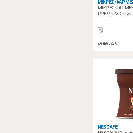
ΜΙΚΡΕΣ ΦΑΡΜΕ
ΜΙΚΡΕΣ ΦΑΡΜΕΣ
PREMIUM Στιγμι
49,8€/κιλό
NESCAFE
NESCAFE Classic