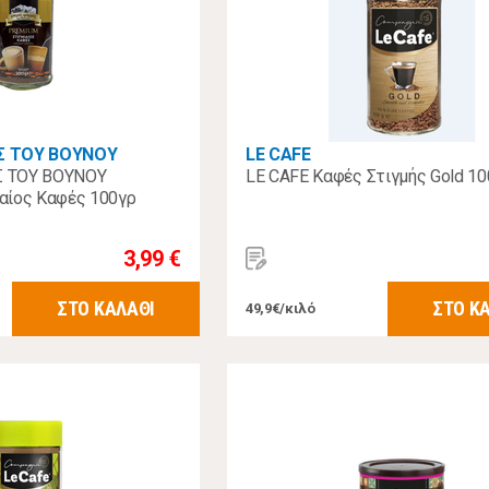
Σ ΤΟΥ ΒΟΥΝΟΥ
LE CAFE
 ΤΟΥ ΒΟΥΝΟΥ
LE CAFE Καφές Στιγμής Gold 10
αίος Καφές 100γρ
3,99 €
ΣΤΟ ΚΑΛΑΘΙ
ΣΤΟ Κ
49,9€/κιλό