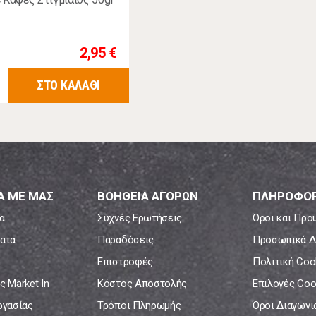
2,95 €
ΣΤΟ ΚΑΛΑΘΙ
Α ΜΕ ΜΑΣ
ΒΟΗΘΕΙΑ ΑΓΟΡΩΝ
ΠΛΗΡΟΦΟΡ
α
Συχνές Ερωτήσεις
Όροι και Προ
ατα
Παραδόσεις
Προσωπικά Δ
Επιστροφές
Πολιτική Coo
ς Market In
Κόστος Αποστολής
Επιλογές Coo
ργασίας
Τρόποι Πληρωμής
Όροι Διαγων