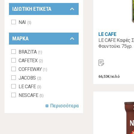
keyboard_arrow_down
ΙΔΙΩΤΙΚΗ ΕΤΙΚΕΤΑ
ΝΑΙ
(5)
LE CAFE
keyboard_arrow_down
ΜΑΡΚΑ
LE CAFE Καφές Σ
Φουντούκι 75γρ.
BRAZITA
(1)
CAFETEX
(2)
COFFEWAY
(1)
66,53€/κιλό
JACOBS
(2)
LE CAFE
(3)
NESCAFE
(5)
Περισσότερα
add_box