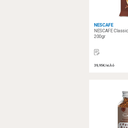
NESCAFE
NESCAFE Classic
200gr
39,95€/κιλό