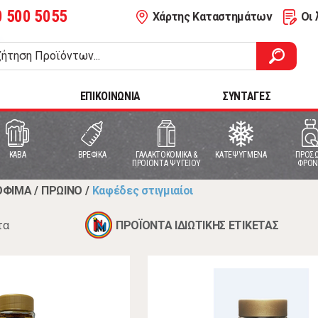
0 500 5055
Χάρτης Καταστημάτων
Οι 
ΕΠΙΚΟΙΝΩΝΙΑ
ΣΥΝΤΑΓΕΣ
ΚΑΒΑ
ΒΡΕΦΙΚΑ
ΓΑΛΑΚΤΟΚΟΜΙΚΑ &
ΚΑΤΕΨΥΓΜΕΝΑ
ΠΡΟΣΩ
ΠΡΟΙΟΝΤΑ ΨΥΓΕΙΟΥ
ΦΡΟΝ
ΟΦΙΜΑ
/
ΠΡΩΙΝΟ
/
Καφέδες στιγμιαίοι
τα
ΠΡΟΪΟΝΤΑ ΙΔΙΩΤΙΚΗΣ ΕΤΙΚΕΤΑΣ