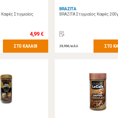
BRAZITA
 Καφές Στιγμιαίος
BRAZITA Στιγμιαίος Καφές 200
4,99 €
ΣΤΟ ΚΑΛΑΘΙ
ΣΤΟ Κ
29,95€/κιλό