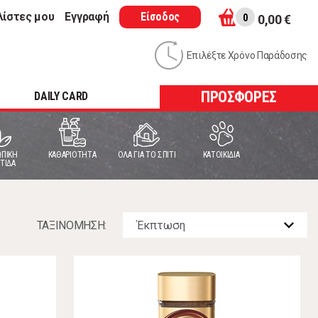
λίστες μου
Εγγραφή
Είσοδος
0
0,00 €
Επιλέξτε Χρόνο Παράδοσης
ΠΡΟΣΦΟΡΕΣ
DAILY CARD
ΠΙΚΗ
ΚΑΘΑΡΙΟΤΗΤΑ
ΟΛΑ ΓΙΑ ΤΟ ΣΠΙΤΙ
ΚΑΤΟΙΚΙΔΙΑ
ΤΙΔΑ
ΤΑΞΙΝOΜΗΣΗ: