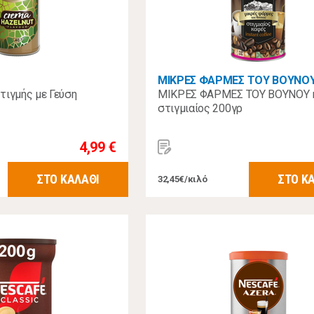
ΜΙΚΡΕΣ ΦΑΡΜΕΣ ΤΟΥ ΒΟΥΝΟ
τιγμής με Γεύση
ΜΙΚΡΕΣ ΦΑΡΜΕΣ ΤΟΥ ΒΟΥΝΟΥ 
στιγμιαίος 200γρ
4,99 €
ΣΤΟ ΚΑΛΑΘΙ
ΣΤΟ Κ
32,45€/κιλό