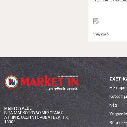
59€/κιλό
ΣΧΕΤΙΚ
Η Εταιρεί
Καταστήμ
Νέα
Market In ΑΕΒΕ
ΒΙΠΑ ΜΑΡΚΟΠΟΥΛΟ ΜΕΣΟΓΑΙΑΣ
Υπηρεσίε
ΑΤΤΙΚΗΣ ΘΕΣΗ ΝΤΟΡΟΒΑΤΕΖΑ, Τ.Κ.
19003
Θέσεις Ε