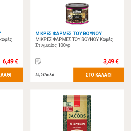
Υ
ΜΙΚΡΕΣ ΦΑΡΜΕΣ ΤΟΥ ΒΟΥΝΟΥ
καφές
ΜΙΚΡΕΣ ΦΑΡΜΕΣ ΤΟΥ ΒΟΥΝΟΥ Καφές
Στιγμιαίος 100γρ
6,49 €
3,49 €
ΑΛΑΘΙ
ΣΤΟ ΚΑΛΑΘΙ
34,9€/κιλό