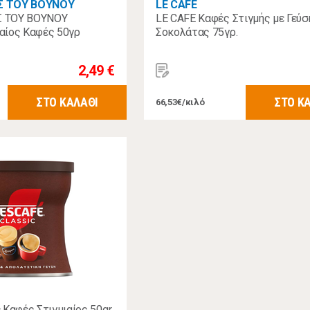
Σ ΤΟΥ ΒΟΥΝΟΥ
LE CAFE
 ΤΟΥ ΒΟΥΝΟΥ
LE CAFE Καφές Στιγμής με Γεύσ
αίος Καφές 50γρ
Σοκολάτας 75γρ.
2,49 €
ΣΤΟ ΚΑΛΑΘΙ
ΣΤΟ Κ
66,53€/κιλό
 Καφές Στιγμιαίος 50gr