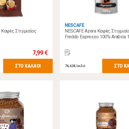
NESCAFE
 Καφές Στιγμιαίος
NESCAFE Azera Καφές Στιγμιαί
Freddo Espresso 100% Arabica 
7,99 €
ΣΤΟ ΚΑΛΑΘΙ
ΣΤΟ Κ
76,63€/κιλό