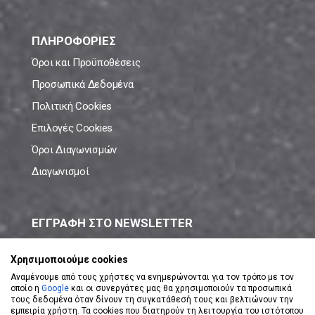
ΠΛΗΡΟΦΟΡΙΕΣ
Όροι και Προϋποθέσεις
Προσωπικά Δεδομένα
Πολιτική Cookies
Επιλογές Cookies
Όροι Διαγωνισμών
Διαγωνισμοί
ΕΓΓΡΑΦΗ ΣΤΟ NEWSLETTER
Μάθε πρώτος όλες τις νέες προσφορές!
Χρησιμοποιούμε cookies
Αναμένουμε από τους χρήστες να ενημερώνονται για τον τρόπο με τον
οποίο η
Google
και οι συνεργάτες μας θα χρησιμοποιούν τα προσωπικά
τους δεδομένα όταν δίνουν τη συγκατάθεσή τους και βελτιώνουν την
εμπειρία χρήστη. Τα cookies που διατηρούν τη λειτουργία του ιστότοπου