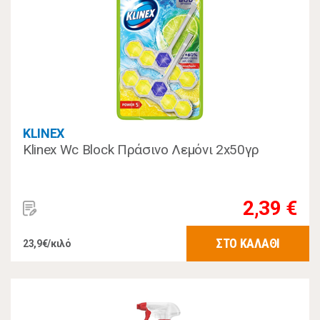
KLINEX
Klinex Wc Block Πράσινο Λεμόνι 2x50γρ
2,39 €
ΣΤΟ ΚΑΛΑΘΙ
23,9€/κιλό