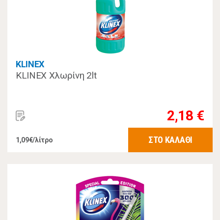
KLINEX
KLINEX Χλωρίνη 2lt
2,18 €
ΣΤΟ ΚΑΛΑΘΙ
1,09€/λίτρο