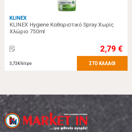
KLINEX
KLINEX Hygiene Kαθαριστικό Spray Χωρίς
Χλώριο 750ml
2,79 €
ΣΤΟ ΚΑΛΑΘΙ
3,72€/λίτρο