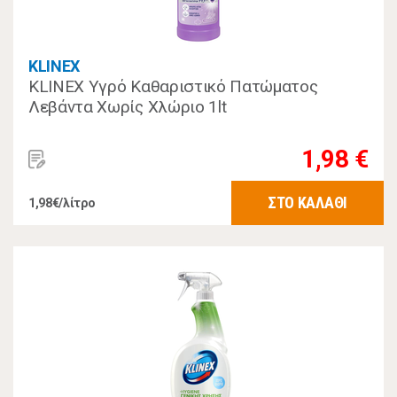
KLINEX
KLINEX Υγρό Καθαριστικό Πατώματος
Λεβάντα Χωρίς Χλώριο 1lt
1,98 €
ΣΤΟ ΚΑΛΑΘΙ
1,98€/λίτρο