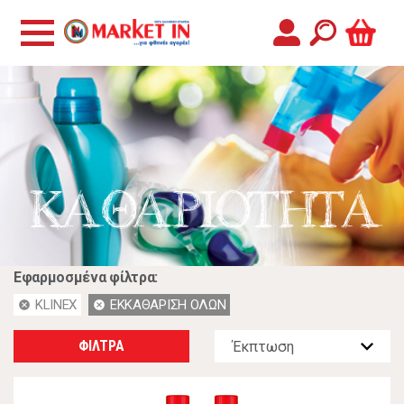
ΚΑΘΑΡΙΟΤΗΤΑ
Εφαρμοσμένα φίλτρα:
KLINEX
ΕΚΚΑΘΑΡΙΣΗ ΟΛΩΝ
cancel
cancel
ΦΙΛΤΡΑ