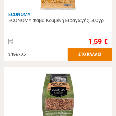
ECONOMY
ECONOMY Φάβα Κομμένη Εισαγωγής 500γρ
1,59 €
ΣΤΟ ΚΑΛΑΘΙ
3,18€/κιλό