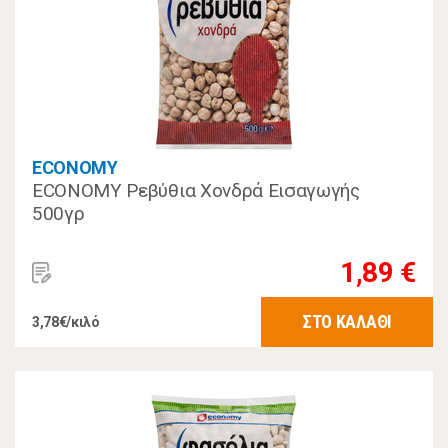
ECONOMY
ECONOMY Ρεβύθια Χονδρά Εισαγωγής
500γρ
1,89 €
ΣΤΟ ΚΑΛΑΘΙ
3,78€/κιλό