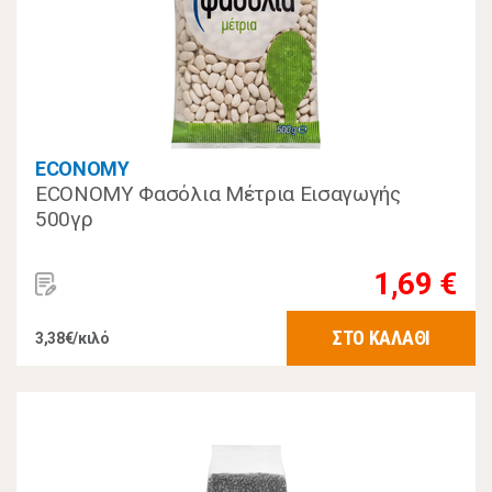
ECONOMY
ECONOMY Φασόλια Μέτρια Εισαγωγής
500γρ
1,69 €
ΣΤΟ ΚΑΛΑΘΙ
3,38€/κιλό