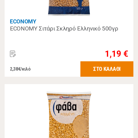
ECONOMY
ECONOMY Σιτάρι Σκληρό Ελληνικό 500γρ
1,19 €
ΣΤΟ ΚΑΛΑΘΙ
2,38€/κιλό