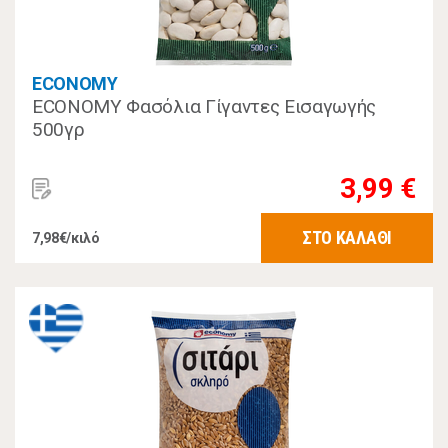
ECONOMY
ECONOMY Φασόλια Γίγαντες Εισαγωγής
500γρ
3,99 €
ΣΤΟ ΚΑΛΑΘΙ
7,98€/κιλό