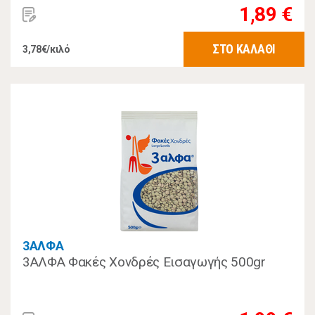
1,89 €
ΣΤΟ ΚΑΛΑΘΙ
3,78€/κιλό
3ΑΛΦΑ
3ΑΛΦΑ Φακές Χονδρές Εισαγωγής 500gr