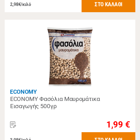
ΣΤΟ ΚΑΛΑΘΙ
2,98€/κιλό
ECONOMY
ECONOMY Φασόλια Μαυρομάτικα
Εισαγωγής 500γρ
1,99 €
ΣΤΟ ΚΑΛΑΘΙ