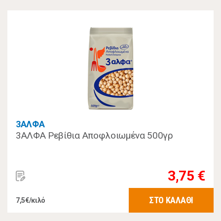
3ΑΛΦΑ
3ΑΛΦΑ Ρεβίθια Αποφλοιωμένα 500γρ
3,75 €
ΣΤΟ ΚΑΛΑΘΙ
7,5€/κιλό