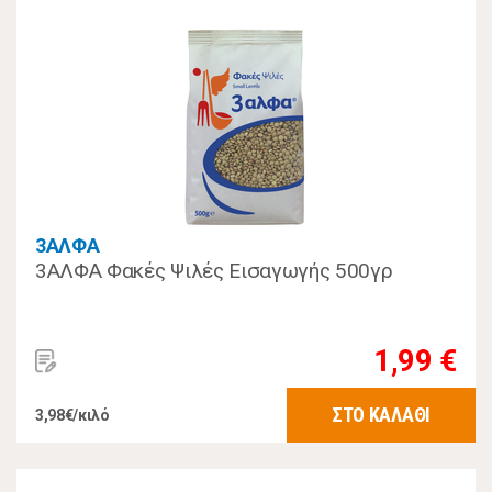
3ΑΛΦΑ
3ΑΛΦΑ Φακές Ψιλές Εισαγωγής 500γρ
1,99 €
ΣΤΟ ΚΑΛΑΘΙ
3,98€/κιλό