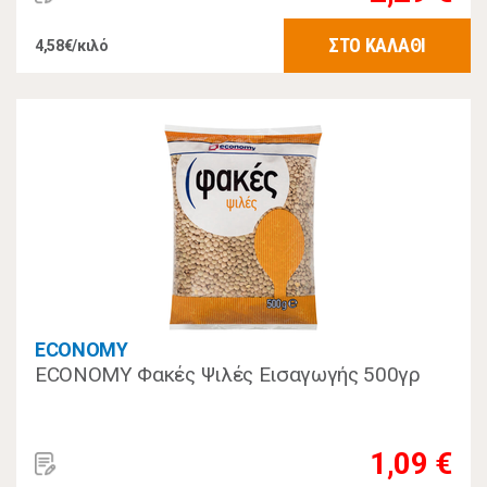
ΣΤΟ ΚΑΛΑΘΙ
4,58€/κιλό
ECONOMY
ECONOMY Φακές Ψιλές Εισαγωγής 500γρ
1,09 €