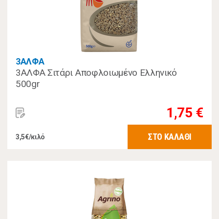
3ΑΛΦΑ
3ΑΛΦΑ Σιτάρι Αποφλοιωμένο Ελληνικό
500gr
1,75 €
ΣΤΟ ΚΑΛΑΘΙ
3,5€/κιλό