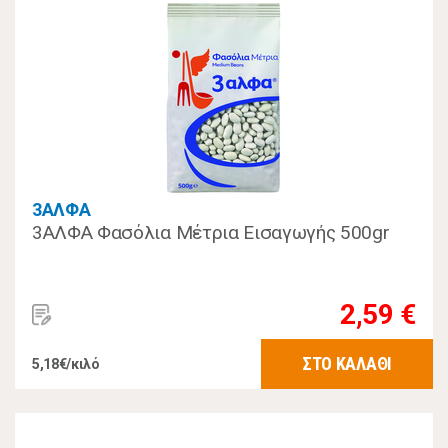
3ΑΛΦΑ
3ΑΛΦΑ Φασόλια Μέτρια Εισαγωγής 500gr
2,59 €
ΣΤΟ ΚΑΛΑΘΙ
5,18€/κιλό