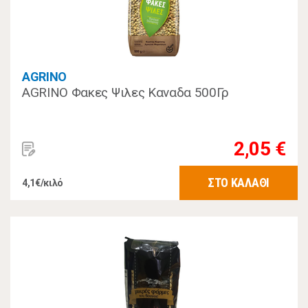
AGRINO
AGRINO Φακες Ψιλες Καναδα 500Γρ
2,05 €
ΣΤΟ ΚΑΛΑΘΙ
4,1€/κιλό