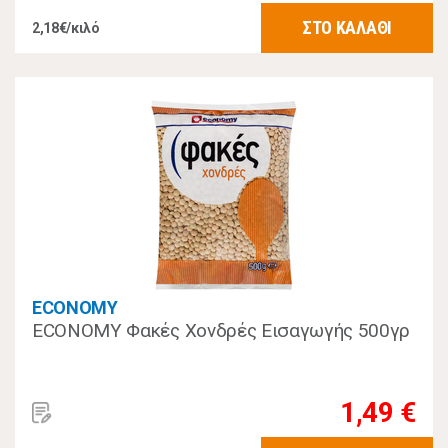
ΣΤΟ ΚΑΛΑΘΙ
2,18€/κιλό
ECONOMY
ECONOMY Φακές Χονδρές Εισαγωγής 500γρ
1,49 €