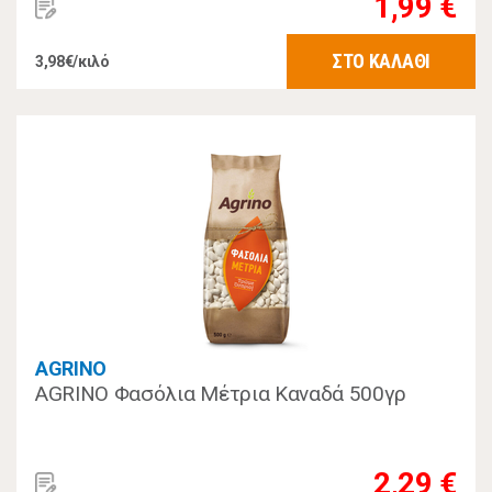
1,99 €
ΣΤΟ ΚΑΛΑΘΙ
3,98€/κιλό
AGRINO
AGRINO Φασόλια Μέτρια Καναδά 500γρ
2,29 €