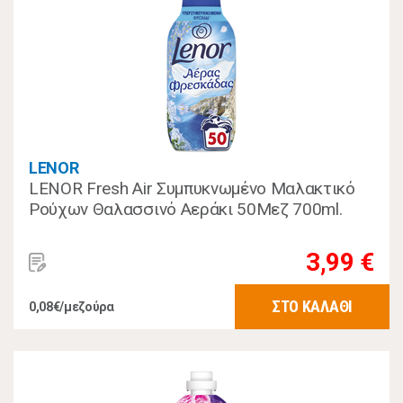
LENOR
LENOR Fresh Air Συμπυκνωμένο Μαλακτικό
Ρούχων Θαλασσινό Αεράκι 50Μεζ 700ml.
3,99 €
ΣΤΟ ΚΑΛΑΘΙ
0,08€/μεζούρα