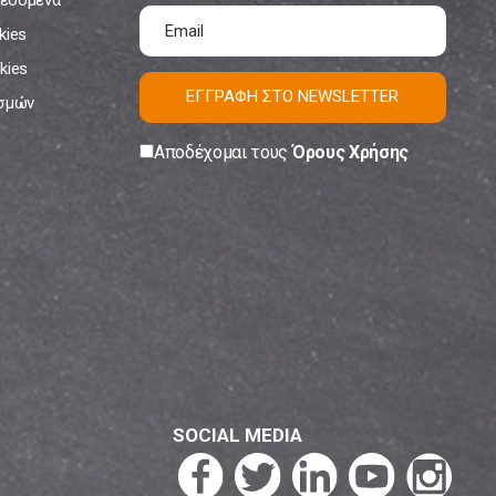
εδομένα
kies
kies
ΕΓΓΡΑΦΗ ΣΤΟ NEWSLETTER
ισμών
Αποδέχομαι τους
Όρους Χρήσης
SOCIAL MEDIA