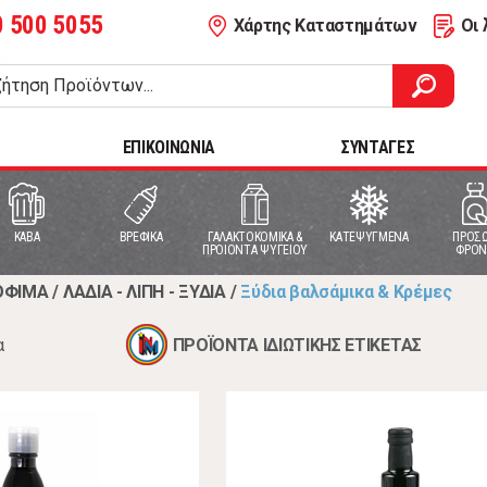
0 500 5055
Χάρτης Καταστημάτων
Οι 
ΕΠΙΚΟΙΝΩΝΙΑ
ΣΥΝΤΑΓΕΣ
ΚΑΒΑ
ΒΡΕΦΙΚΑ
ΓΑΛΑΚΤΟΚΟΜΙΚΑ &
ΚΑΤΕΨΥΓΜΕΝΑ
ΠΡΟΣΩ
ΠΡΟΙΟΝΤΑ ΨΥΓΕΙΟΥ
ΦΡΟΝ
ΟΦΙΜΑ
/
ΛΑΔΙΑ - ΛΙΠΗ - ΞΥΔΙΑ
/
Ξύδια βαλσάμικα & Κρέμες
α
ΠΡΟΪΟΝΤΑ ΙΔΙΩΤΙΚΗΣ ΕΤΙΚΕΤΑΣ