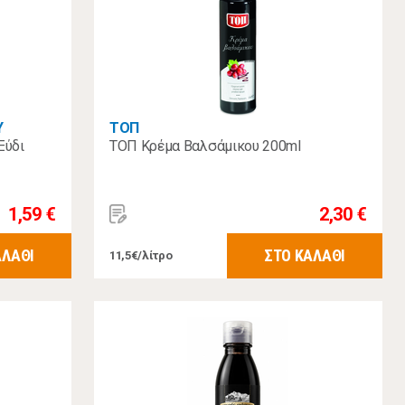
Υ
ΤΟΠ
Ξύδι
ΤΟΠ Κρέμα Βαλσάμικου 200ml
1,59 €
2,30 €
ΑΛΑΘΙ
ΣΤΟ ΚΑΛΑΘΙ
11,5€/λίτρο