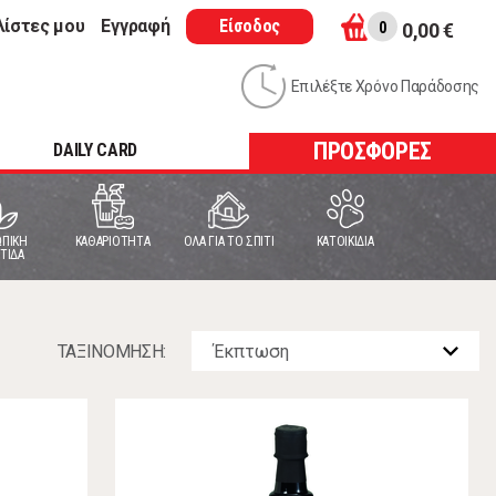
λίστες μου
Εγγραφή
Είσοδος
0
0,00 €
Επιλέξτε Χρόνο Παράδοσης
ΠΡΟΣΦΟΡΕΣ
DAILY CARD
ΠΙΚΗ
ΚΑΘΑΡΙΟΤΗΤΑ
ΟΛΑ ΓΙΑ ΤΟ ΣΠΙΤΙ
ΚΑΤΟΙΚΙΔΙΑ
ΤΙΔΑ
ΤΑΞΙΝOΜΗΣΗ: