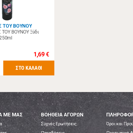
Σ ΤΟΥ ΒΟΥΝΟΥ
 ΤΟΥ ΒΟΥΝΟΥ Ξύδι
 250ml
1,69 €
ΣΤΟ ΚΑΛΑΘΙ
Α ΜΕ ΜΑΣ
ΒΟΗΘΕΙΑ ΑΓΟΡΩΝ
ΠΛΗΡΟΦΟΡ
α
Συχνές Ερωτήσεις
Όροι και Προ