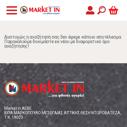
Δυστυχώς η αναζήτησή σας δεν έφερε κάποιο αποτέλεσμα.
Παρακαλούμε δοκιμάστε εκ νέου με διαφορετικό όρο
αναζήτησης!
Market In ΑΕΒΕ
ΒΙΠΑ ΜΑΡΚΟΠΟΥΛΟ ΜΕΣΟΓΑΙΑΣ ΑΤΤΙΚΗΣ ΘΕΣΗ ΝΤΟΡΟΒΑΤΕΖΑ,
Τ.Κ. 19003