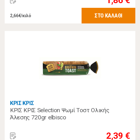
1,86 €
ΣΤΟ ΚΑΛΑΘΙ
2,66€/κιλό
ΚΡΙΣ ΚΡΙΣ
ΚΡΙΣ ΚΡΙΣ Selection Ψωμί Τοστ Ολικής
Άλεσης 720gr elbisco
2,39 €