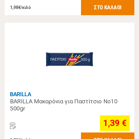
ΣΤΟ ΚΑΛΑΘΙ
1,98€/κιλό
BARILLA
BARILLA Μακαρόνια για Παστίτσιο Νο10
500gr
1,39 €