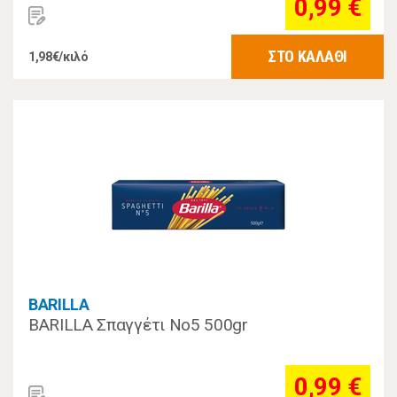
0,99 €
ΣΤΟ ΚΑΛΑΘΙ
1,98€/κιλό
BARILLA
BARILLA Σπαγγέτι Νο5 500gr
0,99 €