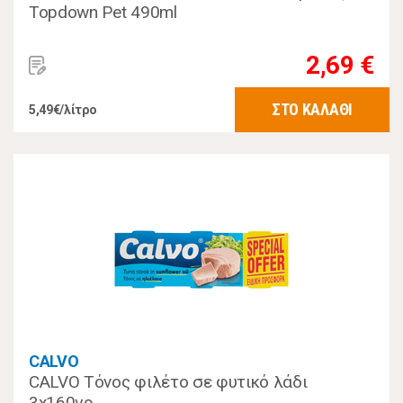
Topdown Pet 490ml
2,69 €
ΣΤΟ ΚΑΛΑΘΙ
5,49€/λίτρο
CALVO
CALVO Τόνος φιλέτο σε φυτικό λάδι
3x160γρ