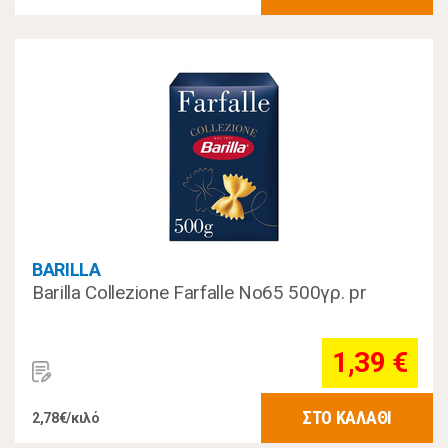
BARILLA
Barilla Collezione Farfalle Νo65 500γρ. pr
1,39 €
ΣΤΟ ΚΑΛΑΘΙ
2,78€/κιλό