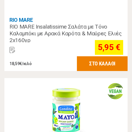
RIO MARE
RIO MARE Insalatissime Σαλάτα με Τόνο
Καλαμπόκι με Αρακά Καρότα & Μαύρες Ελιές
2x160γρ
5,95 €
ΣΤΟ ΚΑΛΑΘΙ
18,59€/κιλό