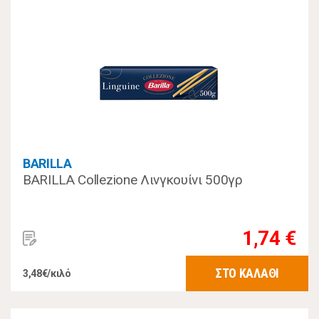
BARILLA
BARILLA Collezione Λινγκουίνι 500γρ
1,74 €
ΣΤΟ ΚΑΛΑΘΙ
3,48€/κιλό