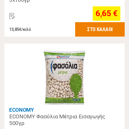
6,65 €
ΣΤΟ ΚΑΛΑΘΙ
13,85€/κιλό
ECONOMY
ECONOMY Φασόλια Μέτρια Εισαγωγής
500γρ