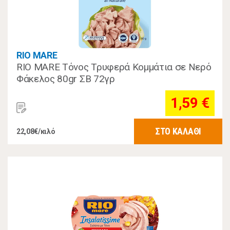
RIO MARE
RIO MARE Τόνος Τρυφερά Κομμάτια σε Νερό
Φάκελος 80gr ΣΒ 72γρ
1,59 €
ΣΤΟ ΚΑΛΑΘΙ
22,08€/κιλό