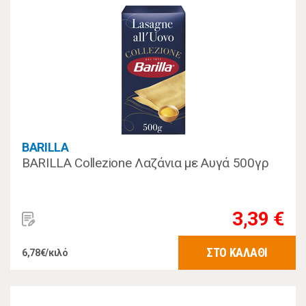
BARILLA
BARILLA Collezione Λαζάνια με Αυγά 500γρ
3,39 €
ΣΤΟ ΚΑΛΑΘΙ
6,78€/κιλό