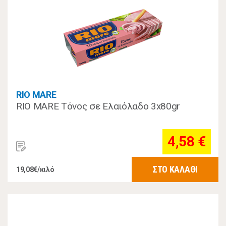
RIO MARE
RIO MARE Τόνος σε Ελαιόλαδο 3x80gr
4,58 €
ΣΤΟ ΚΑΛΑΘΙ
19,08€/κιλό