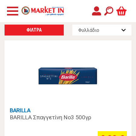
ΦΙΛΤΡΑ
BARILLA
BARILLA Σπαγγετίνη Νο3 500γρ