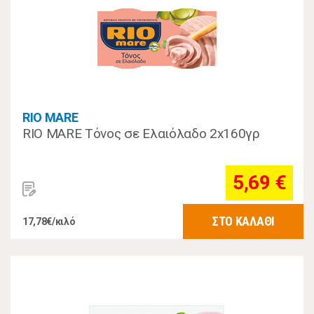
RIO MARE
RIO MARE Τόνος σε Ελαιόλαδο 2x160γρ
5,69 €
ΣΤΟ ΚΑΛΑΘΙ
17,78€/κιλό