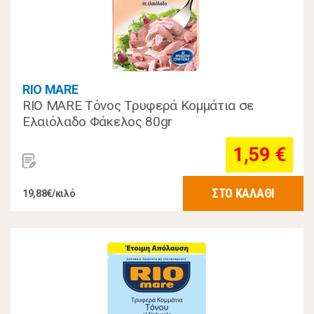
RIO MARE
RIO MARE Τόνος Τρυφερά Κομμάτια σε
Ελαιόλαδο Φάκελος 80gr
1,59 €
ΣΤΟ ΚΑΛΑΘΙ
19,88€/κιλό