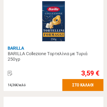
BARILLA
BARILLA Collezione Τορτελίνια με Τυριά
250γρ
3,59 €
ΣΤΟ ΚΑΛΑΘΙ
14,36€/κιλό