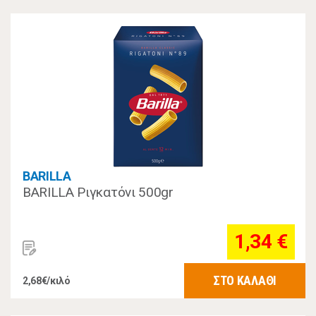
BARILLA
BARILLA Ριγκατόνι 500gr
1,34 €
ΣΤΟ ΚΑΛΑΘΙ
2,68€/κιλό