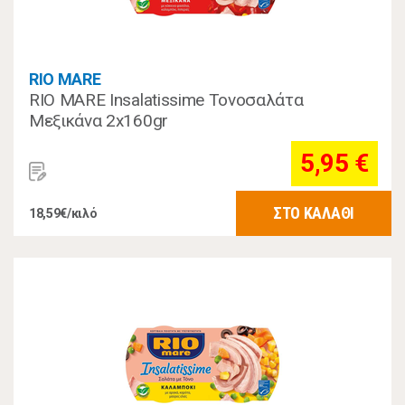
RIO MARE
RIO MARE Insalatissime Τονοσαλάτα
Μεξικάνα 2x160gr
5,95 €
ΣΤΟ ΚΑΛΑΘΙ
18,59€/κιλό