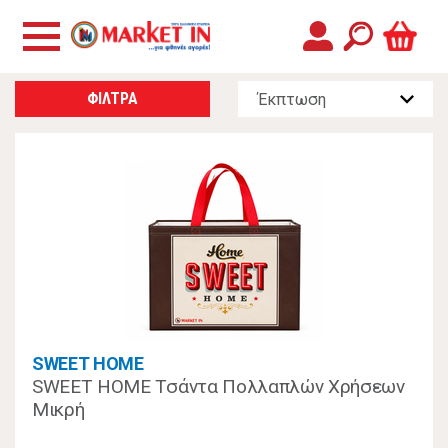
ΦΙΛΤΡΑ
SWEET HOME
SWEET HOME Τσάντα Πολλαπλών Χρήσεων
Μικρή