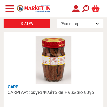
ΦΙΛΤΡΑ
CARPI
CARPI Αντζούγια Φιλέτο σε Ηλιέλαιο 80γρ