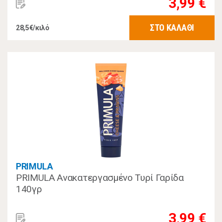
3,99 €
ΣΤΟ ΚΑΛΑΘΙ
28,5€/κιλό
PRIMULA
PRIMULA Ανακατεργασμένο Τυρί Γαρίδα
140γρ
3,99 €