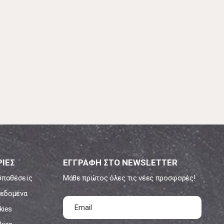
ΙΕΣ
ΕΓΓΡΑΦΗ ΣΤΟ NEWSLETTER
ϋποθέσεις
Μάθε πρώτος όλες τις νέες προσφορές!
εδομένα
kies