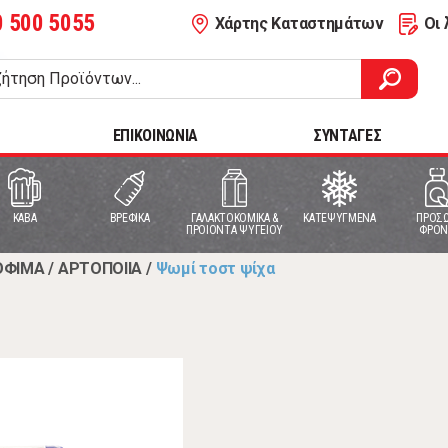
0 500 5055
Χάρτης Καταστημάτων
Οι 
ΕΠΙΚΟΙΝΩΝΙΑ
ΣΥΝΤΑΓΕΣ
ΚΑΒΑ
ΒΡΕΦΙΚΑ
ΓΑΛΑΚΤΟΚΟΜΙΚΑ &
ΚΑΤΕΨΥΓΜΕΝΑ
ΠΡΟΣΩ
ΠΡΟΙΟΝΤΑ ΨΥΓΕΙΟΥ
ΦΡΟΝ
ΟΦΙΜΑ
/
ΑΡΤΟΠΟΙΙΑ
/
Ψωμί τοστ ψίχα