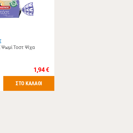
Σ
Ψωμί Τοστ Ψίχα
1,94 €
ΣΤΟ ΚΑΛΑΘΙ