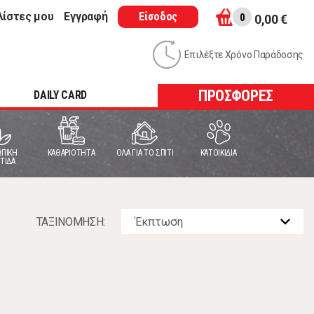
λίστες μου
Εγγραφή
Είσοδος
0
0,00 €
Επιλέξτε Χρόνο Παράδοσης
ΠΡΟΣΦΟΡΕΣ
DAILY CARD
ΠΙΚΗ
ΚΑΘΑΡΙΟΤΗΤΑ
ΟΛΑ ΓΙΑ ΤΟ ΣΠΙΤΙ
ΚΑΤΟΙΚΙΔΙΑ
ΤΙΔΑ
ΤΑΞΙΝOΜΗΣΗ: