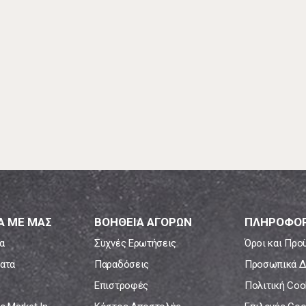
Α ΜΕ ΜΑΣ
ΒΟΗΘΕΙΑ ΑΓΟΡΩΝ
ΠΛΗΡΟΦΟΡ
α
Συχνές Ερωτήσεις
Όροι και Προ
ατα
Παραδόσεις
Προσωπικά Δ
Επιστροφές
Πολιτική Coo