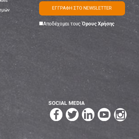
kies
ΕΓΓΡΑΦΗ ΣΤΟ NEWSLETTER
ισμών
Αποδέχομαι τους
Όρους Χρήσης
SOCIAL MEDIA