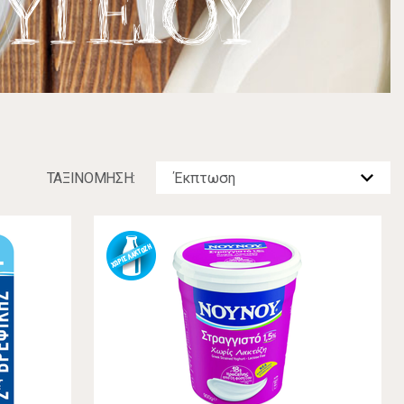
ΥΓΕΙΟΥ
ΤΑΞΙΝOΜΗΣΗ: