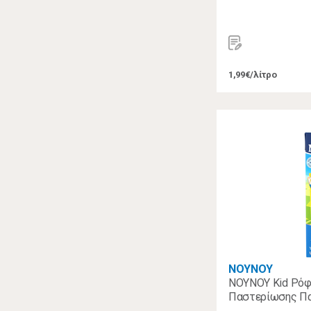
1,99€/λίτρο
ΝΟΥΝΟΥ
ΝΟΥΝΟΥ Kid Ρόφ
Παστερίωσης Παι