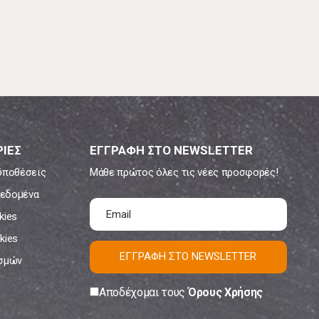
ΙΕΣ
ΕΓΓΡΑΦΗ ΣΤΟ NEWSLETTER
ϋποθέσεις
Μάθε πρώτος όλες τις νέες προσφορές!
εδομένα
kies
kies
ΕΓΓΡΑΦΗ ΣΤΟ NEWSLETTER
ισμών
Αποδέχομαι τους
Όρους Χρήσης