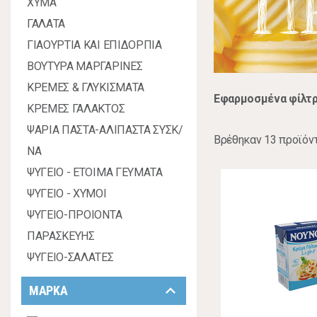
Π
ΧΥΜΑ
ΓΑΛΑΤΑ
ΓΙΑΟΥΡΤΙΑ ΚΑΙ ΕΠΙΔΟΡΠΙΑ
ΒΟΥΤΥΡΑ ΜΑΡΓΑΡΙΝΕΣ
ΚΡΕΜΕΣ & ΓΛΥΚΙΣΜΑΤΑ
Εφαρμοσμένα φίλτρ
ΚΡΕΜΕΣ ΓΑΛΑΚΤΟΣ
ΨΑΡΙΑ ΠΑΣΤΑ-ΑΛΙΠΑΣΤΑ ΣΥΣΚ/
Βρέθηκαν 13 προϊόν
ΝΑ
ΨΥΓΕΙΟ - ΕΤΟΙΜΑ ΓΕΥΜΑΤΑ
ΨΥΓΕΙΟ - ΧΥΜΟΙ
ΨΥΓΕΙΟ-ΠΡΟΙΟΝΤΑ
ΠΑΡΑΣΚΕΥΗΣ
ΨΥΓΕΙΟ-ΣΑΛΑΤΕΣ
keyboard_arrow_down
ΜΑΡΚΑ