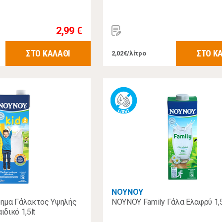
2,99 €
ΣΤΟ ΚΑΛΑΘΙ
ΣΤΟ Κ
2,02€/λίτρο
ΝΟΥΝΟΥ
ημα Γάλακτος Υψηλής
ΝΟΥΝΟΥ Family Γάλα Ελαφρύ 1,5
δικό 1,5lt