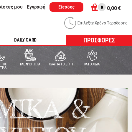
λίστες μου
Εγγραφή
Είσοδος
0
0,00 €
Επιλέξτε Χρόνο Παράδοσης
ΠΡΟΣΦΟΡΕΣ
DAILY CARD
ΠΙΚΗ
ΚΑΘΑΡΙΟΤΗΤΑ
ΟΛΑ ΓΙΑ ΤΟ ΣΠΙΤΙ
ΚΑΤΟΙΚΙΔΙΑ
ΤΙΔΑ
ΜΙΚΑ &