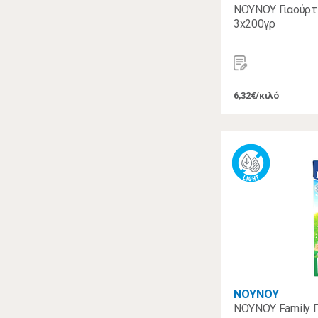
ΝΟΥΝΟΥ Γιαούρτι
3x200γρ
6,32€/κιλό
ΝΟΥΝΟΥ
ΝΟΥΝΟΥ Family Γ