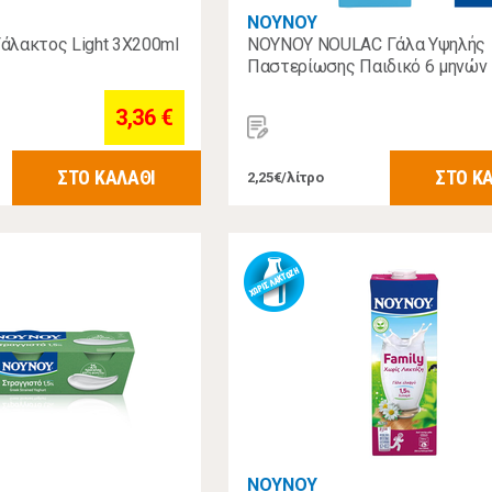
ΝΟΥΝΟΥ
άλακτος Light 3X200ml
ΝΟΥΝΟΥ NOULAC Γάλα Υψηλής
Παστερίωσης Παιδικό 6 μηνών 
3,36 €
ΣΤΟ ΚΑΛΑΘΙ
ΣΤΟ Κ
2,25€/λίτρο
ΝΟΥΝΟΥ