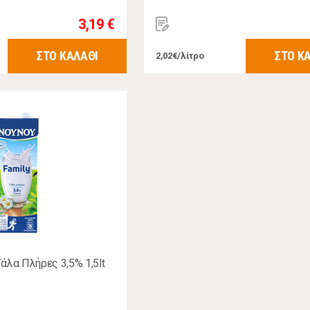
3,19 €
ΣΤΟ ΚΑΛΑΘΙ
ΣΤΟ Κ
2,02€/λίτρο
άλα Πλήρες 3,5% 1,5lt