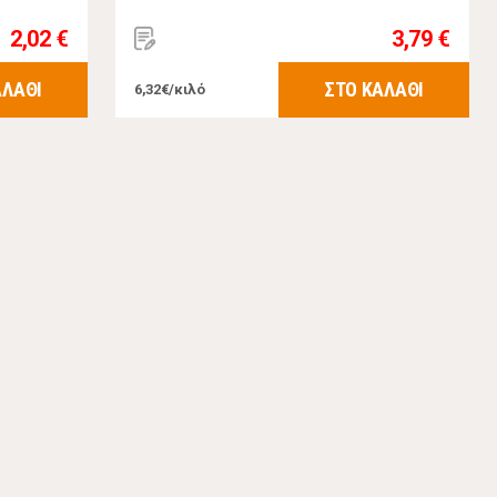
2,02 €
3,79 €
ΑΛΑΘΙ
ΣΤΟ ΚΑΛΑΘΙ
6,32€/κιλό