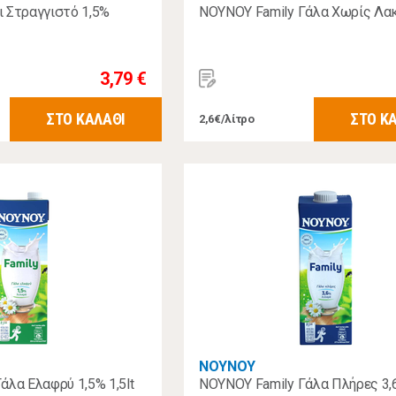
 Στραγγιστό 1,5%
ΝΟΥΝΟΥ Family Γάλα Χωρίς Λακ
3,79 €
ΣΤΟ ΚΑΛΑΘΙ
ΣΤΟ Κ
2,6€/λίτρο
ΝΟΥΝΟΥ
άλα Ελαφρύ 1,5% 1,5lt
ΝΟΥΝΟΥ Family Γάλα Πλήρες 3,6