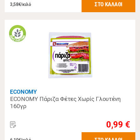
ΣΤΟ ΚΑΛΑΘΙ
3,58€/κιλό
ECONOMY
ECONOMY Πάριζα Φέτες Χωρίς Γλουτένη
160γρ
0,99 €
ΣΤΟ ΚΑΛΑΘΙ