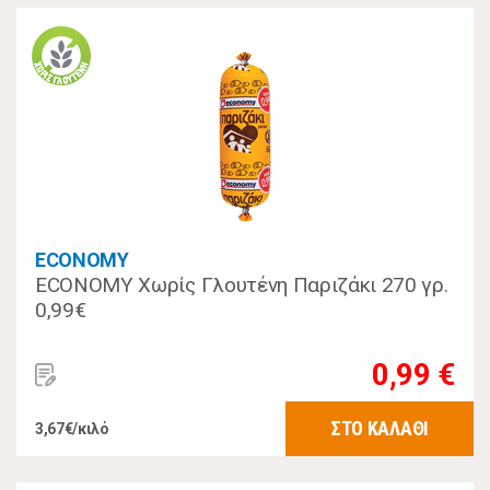
ECONOMY
ECONOMY Χωρίς Γλουτένη Παριζάκι 270 γρ.
0,99€
0,99 €
ΣΤΟ ΚΑΛΑΘΙ
3,67€/κιλό