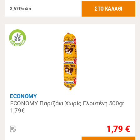
ΣΤΟ ΚΑΛΑΘΙ
3,67€/κιλό
ECONOMY
ECONOMY Παριζάκι Χωρίς Γλουτένη 500gr
1,79€
1,79 €