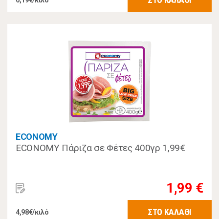
6,19€/κιλό
ECONOMY
ECONOMY Πάριζα σε Φέτες 400γρ 1,99€
1,99 €
ΣΤΟ ΚΑΛΑΘΙ
4,98€/κιλό