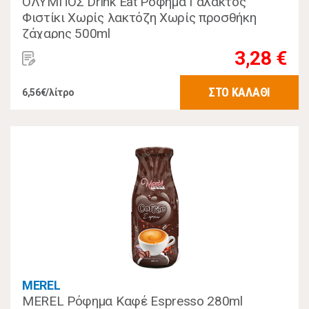
ΟΛΥΜΠΟΣ Drink Eat Ρόφημα Γάλακτος
Φιστίκι Χωρίς λακτόζη Χωρίς προσθήκη
ζάχαρης 500ml
3,28 €
ΣΤΟ ΚΑΛΑΘΙ
6,56€/λίτρο
MEREL
MEREL Ρόφημα Καφέ Espresso 280ml