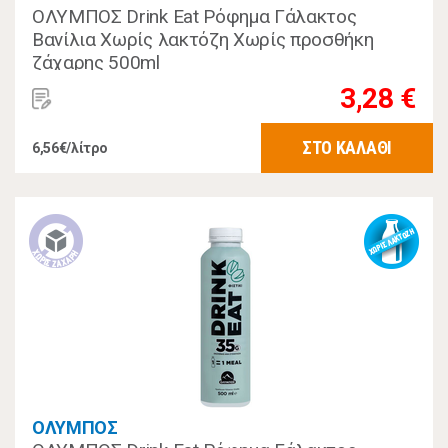
ΟΛΥΜΠΟΣ Drink Eat Ρόφημα Γάλακτος
Βανίλια Χωρίς λακτόζη Χωρίς προσθήκη
ζάχαρης 500ml
3,28 €
ΣΤΟ ΚΑΛΑΘΙ
6,56€/λίτρο
ΟΛΥΜΠΟΣ