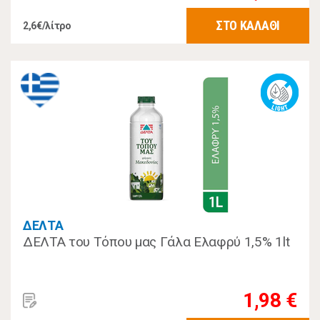
ΣΤΟ ΚΑΛΑΘΙ
2,6€/λίτρο
ΔΕΛΤΑ
ΔΕΛΤΑ του Τόπου μας Γάλα Ελαφρύ 1,5% 1lt
1,98 €