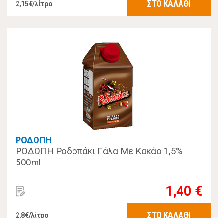
ΣΤΟ ΚΑΛΑΘΙ
2,15€/λίτρο
ΡΟΔΟΠΗ
ΡΟΔΟΠΗ Ροδοπάκι Γάλα Με Κακάο 1,5%
500ml
1,40 €
ΣΤΟ ΚΑΛΑΘΙ
2,8€/λίτρο