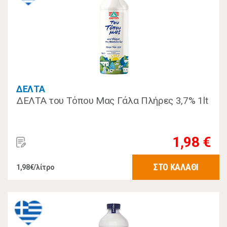
ΔΕΛΤΑ
ΔΕΛΤΑ του Τόπου Μας Γάλα Πλήρες 3,7% 1lt
1,98 €
ΣΤΟ ΚΑΛΑΘΙ
1,98€/λίτρο