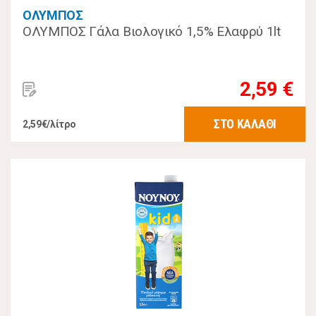
ΟΛΥΜΠΟΣ
ΟΛΥΜΠΟΣ Γάλα Βιολογικό 1,5% Ελαφρύ 1lt
2,59 €
ΣΤΟ ΚΑΛΑΘΙ
2,59€/λίτρο