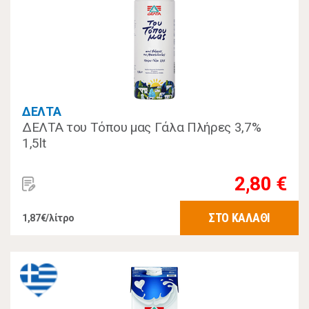
ΔΕΛΤΑ
ΔΕΛΤΑ του Τόπου μας Γάλα Πλήρες 3,7%
1,5lt
2,80 €
ΣΤΟ ΚΑΛΑΘΙ
1,87€/λίτρο