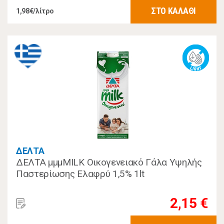
ΣΤΟ ΚΑΛΑΘΙ
1,98€/λίτρο
ΔΕΛΤΑ
ΔΕΛΤΑ μμμMILK Οικογενειακό Γάλα Υψηλής
Παστερίωσης Ελαφρύ 1,5% 1lt
2,15 €