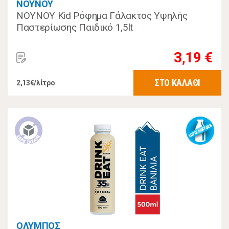
ΝΟΥΝΟΥ
ΝΟΥΝΟΥ Kid Ρόφημα Γάλακτος Υψηλής
Παστερίωσης Παιδικό 1,5lt
3,19 €
ΣΤΟ ΚΑΛΑΘΙ
2,13€/λίτρο
ΟΛΥΜΠΟΣ