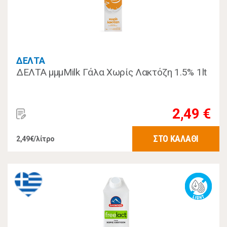
ΔΕΛΤΑ
ΔΕΛΤΑ μμμMilk Γάλα Χωρίς Λακτόζη 1.5% 1lt
2,49 €
ΣΤΟ ΚΑΛΑΘΙ
2,49€/λίτρο