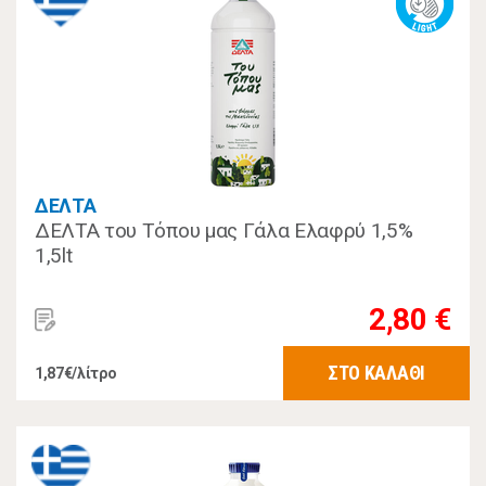
ΔΕΛΤΑ
ΔΕΛΤΑ του Τόπου μας Γάλα Ελαφρύ 1,5%
1,5lt
2,80 €
ΣΤΟ ΚΑΛΑΘΙ
1,87€/λίτρο