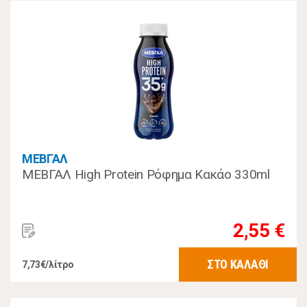
ΜΕΒΓΑΛ
ΜΕΒΓΑΛ High Protein Ρόφημα Κακάο 330ml
2,55 €
ΣΤΟ ΚΑΛΑΘΙ
7,73€/λίτρο