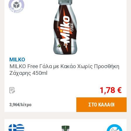
MILKO
MILKO Free Γάλα με Κακάο Χωρίς Προσθήκη
Ζάχαρης 450ml
1,78 €
ΣΤΟ ΚΑΛΑΘΙ
3,96€/λίτρο