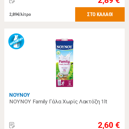
2,89 €
ΣΤΟ ΚΑΛΑΘΙ
2,89€/λίτρο
ΝΟΥΝΟΥ
ΝΟΥΝΟΥ Family Γάλα Χωρίς Λακτόζη 1lt
2,60 €