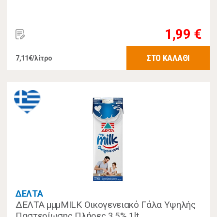
1,99 €
ΣΤΟ ΚΑΛΑΘΙ
7,11€/λίτρο
ΔΕΛΤΑ
ΔΕΛΤΑ μμμMILK Οικογενειακό Γάλα Υψηλής
Παστερίωσης Πλήρες 3,5% 1lt