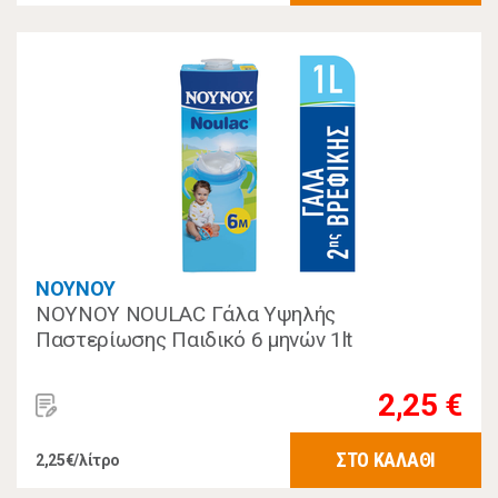
ΝΟΥΝΟΥ
ΝΟΥΝΟΥ NOULAC Γάλα Υψηλής
Παστερίωσης Παιδικό 6 μηνών 1lt
2,25 €
ΣΤΟ ΚΑΛΑΘΙ
2,25€/λίτρο