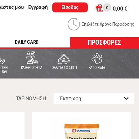
λίστες μου
Εγγραφή
Είσοδος
0
0,00 €
Επιλέξτε Χρόνο Παράδοσης
ΠΡΟΣΦΟΡΕΣ
DAILY CARD
ΠΙΚΗ
ΚΑΘΑΡΙΟΤΗΤΑ
ΟΛΑ ΓΙΑ ΤΟ ΣΠΙΤΙ
ΚΑΤΟΙΚΙΔΙΑ
ΤΙΔΑ
ΤΑΞΙΝOΜΗΣΗ: