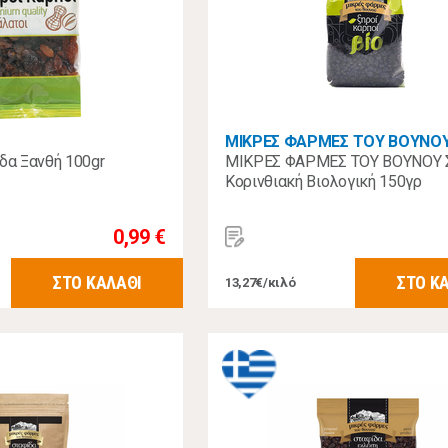
ΜΙΚΡΕΣ ΦΑΡΜΕΣ ΤΟΥ ΒΟΥΝΟ
α Ξανθή 100gr
ΜΙΚΡΕΣ ΦΑΡΜΕΣ ΤΟΥ ΒΟΥΝΟΥ 
Κορινθιακή Βιολογική 150γρ
0,99 €
ΣΤΟ ΚΑΛΑΘΙ
ΣΤΟ Κ
13,27€/κιλό