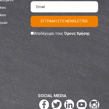
εδομένα
kies
kies
ΕΓΓΡΑΦΗ ΣΤΟ NEWSLETTER
ισμών
Αποδέχομαι τους
Όρους Χρήσης
SOCIAL MEDIA