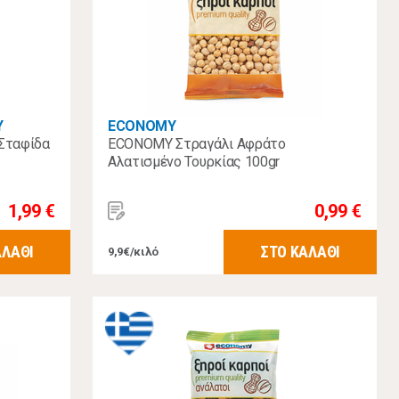
Υ
ECONOMY
Σταφίδα
ECONOMY Στραγάλι Αφράτο
Αλατισμένο Τουρκίας 100gr
1,99 €
0,99 €
ΑΛΑΘΙ
ΣΤΟ ΚΑΛΑΘΙ
9,9€/κιλό