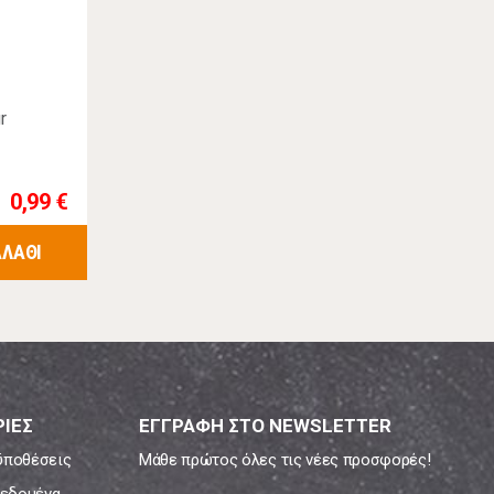
r
0,99 €
ΑΛΑΘΙ
ΙΕΣ
ΕΓΓΡΑΦΗ ΣΤΟ NEWSLETTER
ϋποθέσεις
Μάθε πρώτος όλες τις νέες προσφορές!