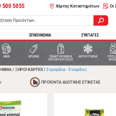
0 500 5055
Χάρτης Καταστημάτων
Οι 
ΕΠΙΚΟΙΝΩΝΙΑ
ΣΥΝΤΑΓΕΣ
ΚΑΒΑ
ΒΡΕΦΙΚΑ
ΓΑΛΑΚΤΟΚΟΜΙΚΑ &
ΚΑΤΕΨΥΓΜΕΝΑ
ΠΡΟΣΩ
ΠΡΟΙΟΝΤΑ ΨΥΓΕΙΟΥ
ΦΡΟΝ
ΟΦΙΜΑ
/
ΞΗΡΟΙ ΚΑΡΠΟΙ
/
Στραγάλια - Σταφίδες
α
ΠΡΟΪΟΝΤΑ ΙΔΙΩΤΙΚΗΣ ΕΤΙΚΕΤΑΣ