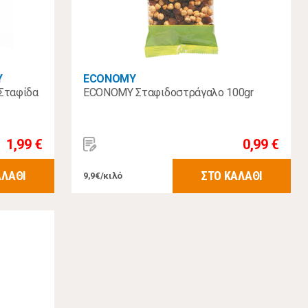
Υ
ECONOMY
Σταφίδα
ECONOMY Σταφιδοστράγαλο 100gr
1,99 €
0,99 €
ΑΛΑΘΙ
ΣΤΟ ΚΑΛΑΘΙ
9,9€/κιλό