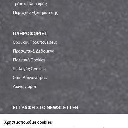
Τρόποι Πληρωμής
Περιοχές Εξυπηρέτησης
ΠΛΗΡΟΦΟΡΙΕΣ
Όροι και Προϋποθέσεις
Προσωπικά Δεδομένα
Πολιτική Cookies
Επιλογές Cookies
Όροι Διαγωνισμών
Διαγωνισμοί
ΕΓΓΡΑΦΗ ΣΤΟ NEWSLETTER
Μάθε πρώτος όλες τις νέες προσφορές!
Χρησιμοποιούμε cookies