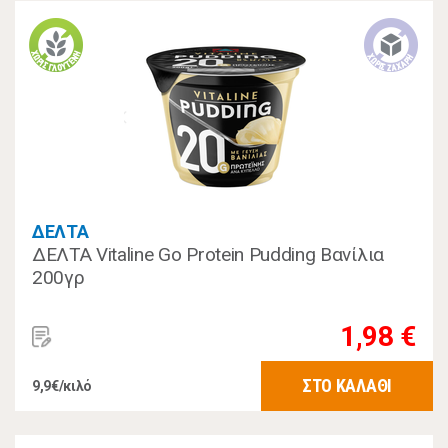
ΔΕΛΤΑ
ΔΕΛΤΑ Vitaline Go Protein Pudding Βανίλια
200γρ
1,98 €
ΣΤΟ ΚΑΛΑΘΙ
9,9€/κιλό