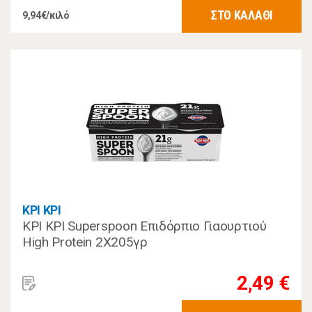
ΣΤΟ ΚΑΛΑΘΙ
9,94€/κιλό
ΚΡΙ ΚΡΙ
ΚΡΙ ΚΡΙ Superspoon Επιδόρπιο Γιαουρτιού
High Protein 2X205γρ
2,49 €