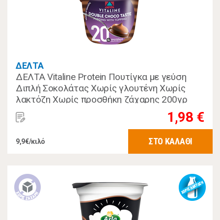
ΔΕΛΤΑ
ΔΕΛΤΑ Vitaline Protein Πουτίγκα με γεύση
Διπλή Σοκολάτας Χωρίς γλουτένη Χωρίς
λακτόζη Χωρίς προσθήκη ζάχαρης 200γρ
1,98 €
ΣΤΟ ΚΑΛΑΘΙ
9,9€/κιλό