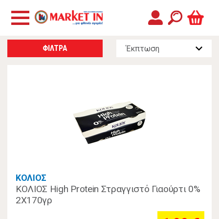
ΦΙΛΤΡΑ
ΚΟΛΙΟΣ
ΚΟΛΙΟΣ High Protein Στραγγιστό Γιαούρτι 0%
2Χ170γρ