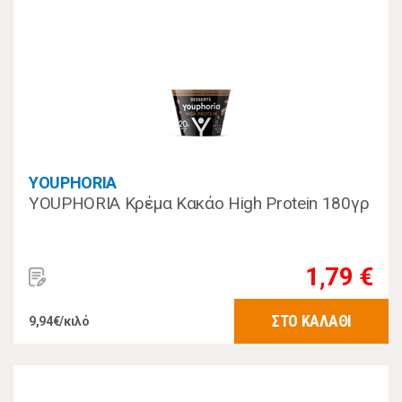
YOUPHORIA
YOUPHORIA Κρέμα Κακάο High Protein 180γρ
1,79 €
ΣΤΟ ΚΑΛΑΘΙ
9,94€/κιλό