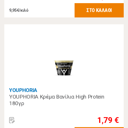
ΣΤΟ ΚΑΛΑΘΙ
9,95€/κιλό
YOUPHORIA
YOUPHORIA Κρέμα Βανίλια High Protein
180γρ
1,79 €