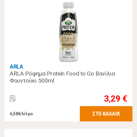
ARLA
ARLA Ρόφημα Protein Food to Go Βανίλια
Φουντούκι 500ml
3,29 €
ΣΤΟ ΚΑΛΑΘΙ
6,58€/λίτρο