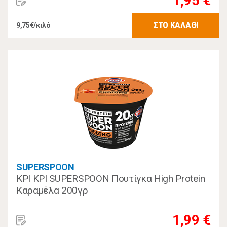
1,95 €
ΣΤΟ ΚΑΛΑΘΙ
9,75€/κιλό
SUPERSPOON
ΚΡΙ ΚΡΙ SUPERSPOON Πουτίγκα High Protein
Καραμέλα 200γρ
1,99 €