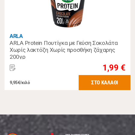
ARLA
ARLA Protein Πουτίγκα με Γεύση Σοκολάτα
Χωρίς λακτόζη Χωρίς προσθήκη ζάχαρης
200γρ
1,99 €
ΣΤΟ ΚΑΛΑΘΙ
9,95€/κιλό