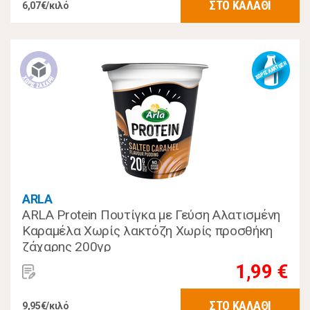
ΣΤΟ ΚΑΛΑΘΙ
6,07€/κιλό
ARLA
ARLA Protein Πουτίγκα με Γεύση Αλατισμένη
Καραμέλα Χωρίς λακτόζη Χωρίς προσθήκη
ζάχαρης 200γρ
1,99 €
ΣΤΟ ΚΑΛΑΘΙ
9,95€/κιλό