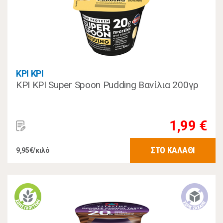
ΚΡΙ ΚΡΙ
ΚΡΙ ΚΡΙ Super Spoon Pudding Βανίλια 200γρ
1,99 €
ΣΤΟ ΚΑΛΑΘΙ
9,95€/κιλό