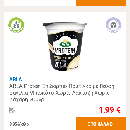
ARLA
ARLA Protein Επιδόρπιο Πουτίγκα με Γεύση
Βανίλια Μπισκότο Χωρίς Λακτόζη Χωρίς
Ζάχαρη 200γρ
1,99 €
ΣΤΟ ΚΑΛΑΘΙ
9,95€/κιλό