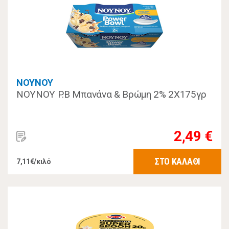
NOYNOY
NOYNOY P.B Μπανάνα & Βρώμη 2% 2Χ175γρ
2,49 €
ΣΤΟ ΚΑΛΑΘΙ
7,11€/κιλό