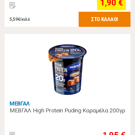
1,90 €
ΣΤΟ ΚΑΛΑΘΙ
5,59€/κιλό
ΜΕΒΓΑΛ
ΜΕΒΓΑΛ High Protein Puding Καραμέλα 200γρ