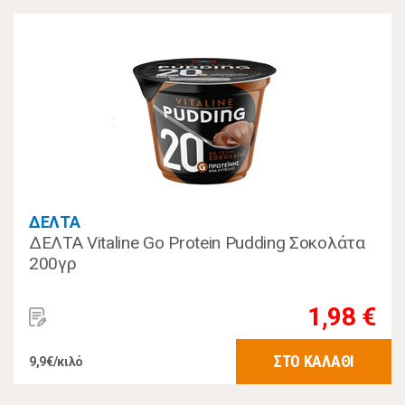
ΔΕΛΤΑ
ΔΕΛΤΑ Vitaline Go Protein Pudding Σοκολάτα
200γρ
1,98 €
ΣΤΟ ΚΑΛΑΘΙ
9,9€/κιλό