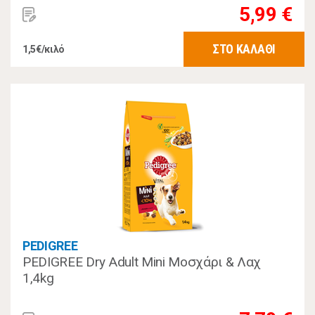
5,99 €
ΣΤΟ ΚΑΛΑΘΙ
1,5€/κιλό
PEDIGREE
PEDIGREE Dry Adult Mini Μοσχάρι & Λαχ
1,4kg