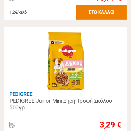
ΣΤΟ ΚΑΛΑΘΙ
1,2€/κιλό
PEDIGREE
PEDIGREE Junior Mini Ξηρή Τροφή Σκύλου
500γρ
3,29 €