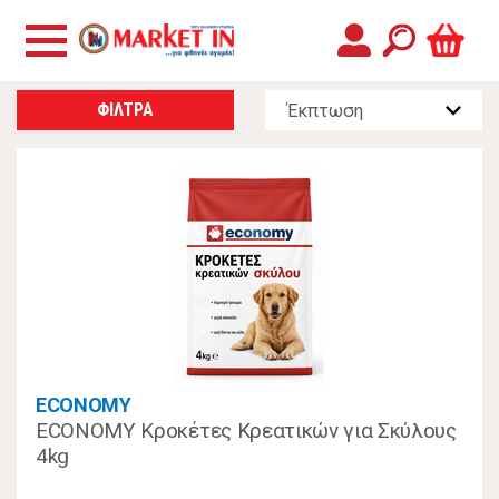
ΦΙΛΤΡΑ
ECONOMY
ECONOMY Κροκέτες Κρεατικών για Σκύλους
4kg