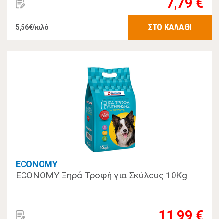
7,79 €
ΣΤΟ ΚΑΛΑΘΙ
5,56€/κιλό
ECONOMY
ECONOMY Ξηρά Τροφή για Σκύλους 10Kg
11,99 €