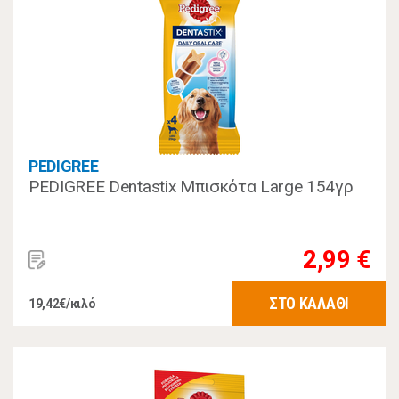
PEDIGREE
PEDIGREE Dentastix Μπισκότα Large 154γρ
2,99 €
ΣΤΟ ΚΑΛΑΘΙ
19,42€/κιλό