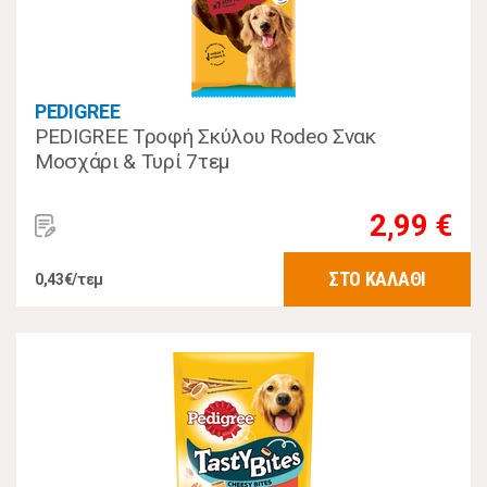
PEDIGREE
PEDIGREE Τροφή Σκύλου Rodeo Σνακ
Μοσχάρι & Τυρί 7τεμ
2,99 €
ΣΤΟ ΚΑΛΑΘΙ
0,43€/τεμ