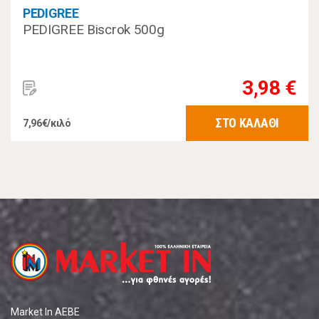
PEDIGREE
PEDIGREE Biscrok 500g
3,98 €
ΣΤΟ ΚΑΛΑΘΙ
7,96€/κιλό
Market In ΑΕΒΕ