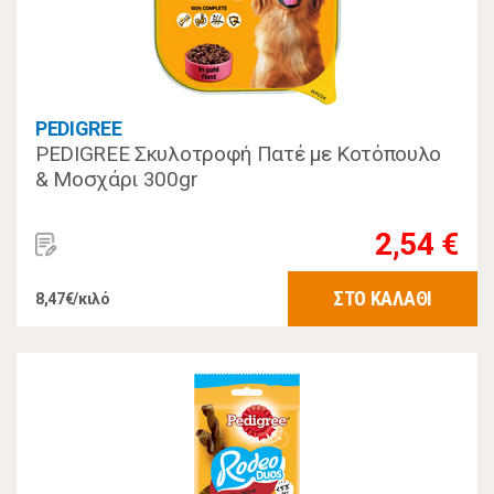
PEDIGREE
PEDIGREE Σκυλοτροφή Πατέ με Κοτόπουλο
& Μοσχάρι 300gr
2,54 €
ΣΤΟ ΚΑΛΑΘΙ
8,47€/κιλό