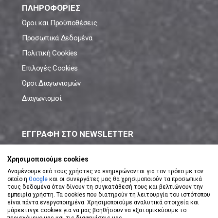
ΠΛΗΡΟΦΟΡΙΕΣ
Όροι και Προϋποθέσεις
Προσωπικά Δεδομένα
Πολιτική Cookies
Επιλογές Cookies
Όροι Διαγωνισμών
Διαγωνισμοί
ΕΓΓΡΑΦΗ ΣΤΟ NEWSLETTER
Μάθε πρώτος όλες τις νέες προσφορές!
Χρησιμοποιούμε cookies
Αναμένουμε από τους χρήστες να ενημερώνονται για τον τρόπο με τον
οποίο η
Google
και οι συνεργάτες μας θα χρησιμοποιούν τα προσωπικά
τους δεδομένα όταν δίνουν τη συγκατάθεσή τους και βελτιώνουν την
εμπειρία χρήστη. Τα cookies που διατηρούν τη λειτουργία του ιστότοπου
είναι πάντα ενεργοποιημένα. Χρησιμοποιούμε αναλυτικά στοιχεία και
ΕΓΓΡΑΦΗ ΣΤΟ NEWSLETTER
μάρκετινγκ cookies για να μας βοηθήσουν να εξατομικεύουμε το