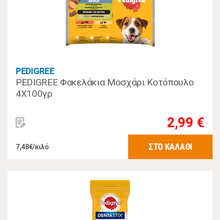
PEDIGREE
PEDIGREE Φακελάκια Μοσχάρι Κοτόπουλο
4Χ100γρ
2,99 €
ΣΤΟ ΚΑΛΑΘΙ
7,48€/κιλό