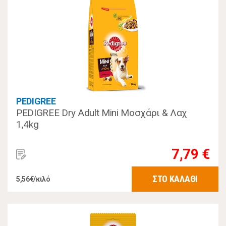
PEDIGREE
PEDIGREE Dry Adult Mini Μοσχάρι & Λαχ
1,4kg
7,79 €
ΣΤΟ ΚΑΛΑΘΙ
5,56€/κιλό