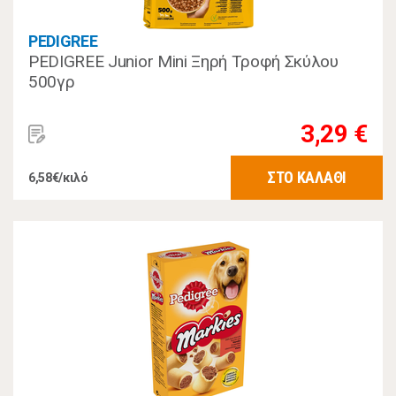
PEDIGREE
PEDIGREE Junior Mini Ξηρή Τροφή Σκύλου
500γρ
3,29 €
ΣΤΟ ΚΑΛΑΘΙ
6,58€/κιλό