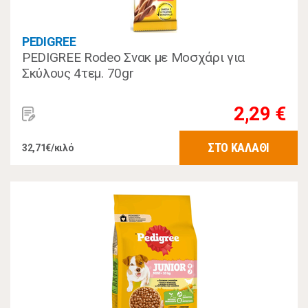
PEDIGREE
PEDIGREE Rodeo Σνακ με Μοσχάρι για
Σκύλους 4τεμ. 70gr
2,29 €
ΣΤΟ ΚΑΛΑΘΙ
32,71€/κιλό