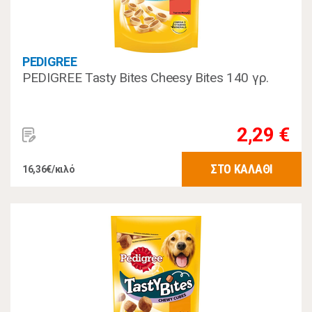
PEDIGREE
PEDIGREE Tasty Bites Cheesy Bites 140 γρ.
2,29 €
ΣΤΟ ΚΑΛΑΘΙ
16,36€/κιλό