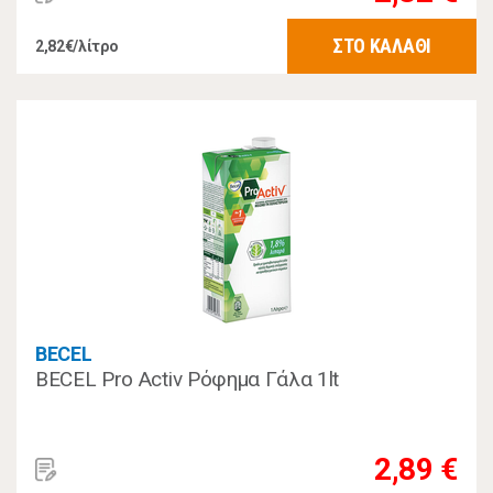
ΣΤΟ ΚΑΛΑΘΙ
2,82€/λίτρο
BECEL
BECEL Pro Activ Ρόφημα Γάλα 1lt
2,89 €