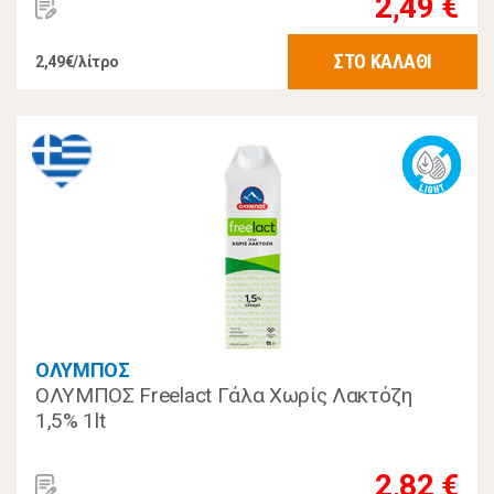
2,49 €
ΣΤΟ ΚΑΛΑΘΙ
2,49€/λίτρο
ΟΛΥΜΠΟΣ
ΟΛΥΜΠΟΣ Freelact Γάλα Χωρίς Λακτόζη
1,5% 1lt
2,82 €