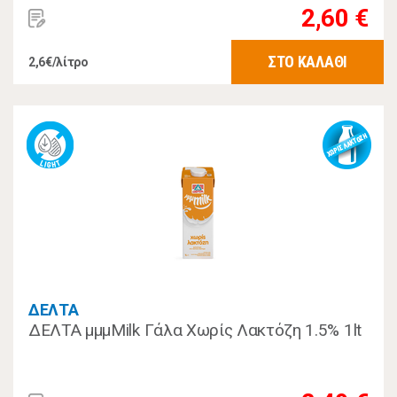
2,60 €
ΣΤΟ ΚΑΛΑΘΙ
2,6€/λίτρο
ΔΕΛΤΑ
ΔΕΛΤΑ μμμMilk Γάλα Χωρίς Λακτόζη 1.5% 1lt