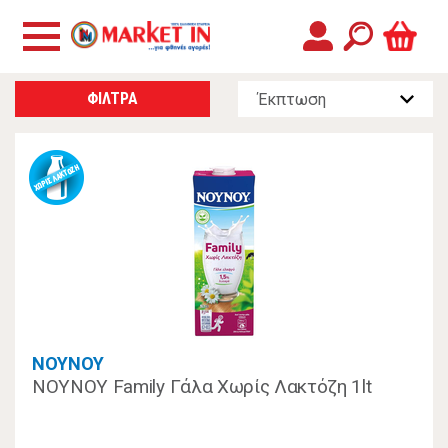
ΦΙΛΤΡΑ
ΝΟΥΝΟΥ
ΝΟΥΝΟΥ Family Γάλα Χωρίς Λακτόζη 1lt