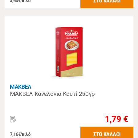
ΣΤΟ ΚΑΛΑΘΙ
3,63€/κιλό
ΜΑΚΒΕΛ
ΜΑΚΒΕΛ Κανελόνια Κουτί 250γρ
1,79 €
ΣΤΟ ΚΑΛΑΘΙ
7,16€/κιλό