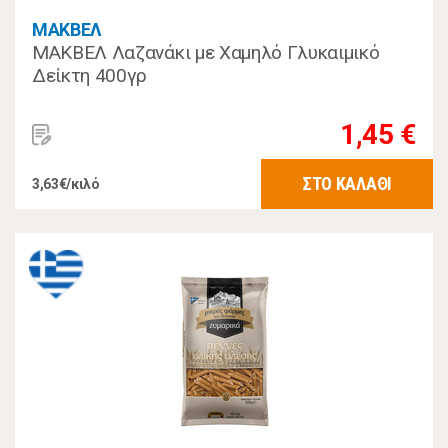
ΜΑΚΒΕΛ
ΜΑΚΒΕΛ Λαζανάκι με Χαμηλό Γλυκαιμικό
Δείκτη 400γρ
1,45 €
ΣΤΟ ΚΑΛΑΘΙ
3,63€/κιλό