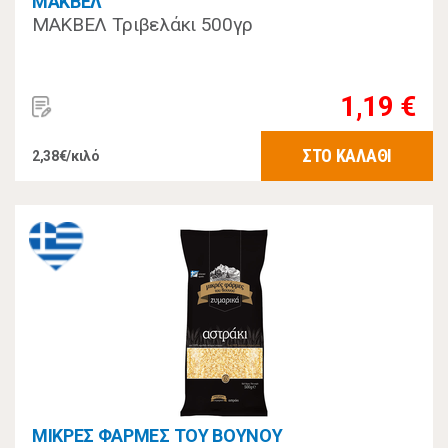
ΜΑΚΒΕΛ
ΜΑΚΒΕΛ Τριβελάκι 500γρ
1,19 €
ΣΤΟ ΚΑΛΑΘΙ
2,38€/κιλό
ΜΙΚΡΕΣ ΦΑΡΜΕΣ ΤΟΥ ΒΟΥΝΟΥ