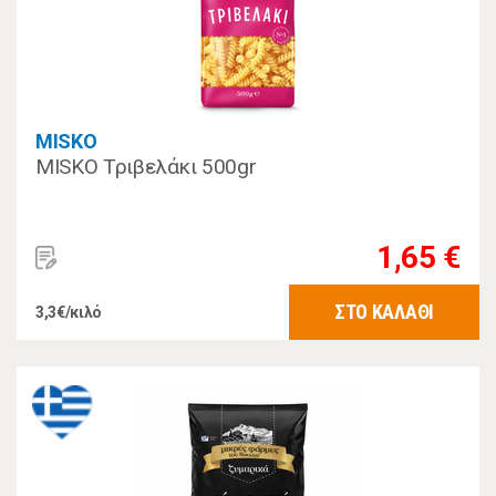
MISKO
MISKO Τριβελάκι 500gr
1,65 €
ΣΤΟ ΚΑΛΑΘΙ
3,3€/κιλό