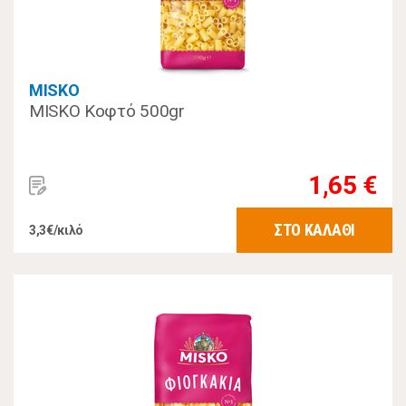
MISKO
MISKO Κοφτό 500gr
1,65 €
ΣΤΟ ΚΑΛΑΘΙ
3,3€/κιλό