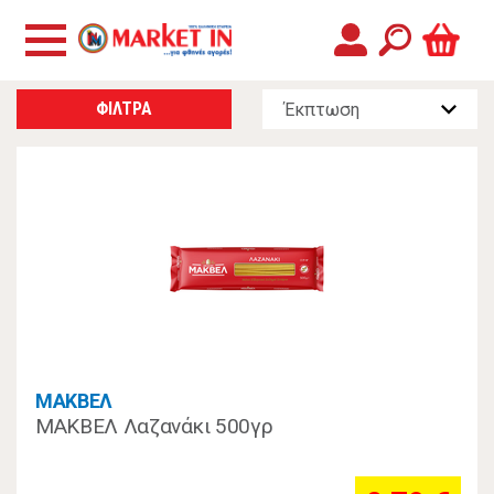
ΦΙΛΤΡΑ
ΜΑΚΒΕΛ
ΜΑΚΒΕΛ Λαζανάκι 500γρ