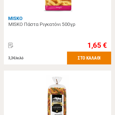
MISKO
MISKO Πάστα Ριγκατόνι 500γρ
1,65 €
ΣΤΟ ΚΑΛΑΘΙ
3,3€/κιλό