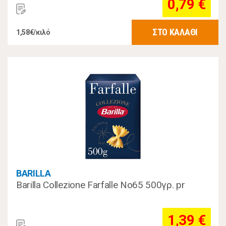
0,79 €
ΣΤΟ ΚΑΛΑΘΙ
1,58€/κιλό
BARILLA
Barilla Collezione Farfalle Νo65 500γρ. pr
1,39 €