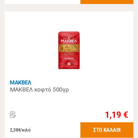
ΜΑΚΒΕΛ
ΜΑΚΒΕΛ κοφτό 500γρ
1,19 €
ΣΤΟ ΚΑΛΑΘΙ
2,38€/κιλό