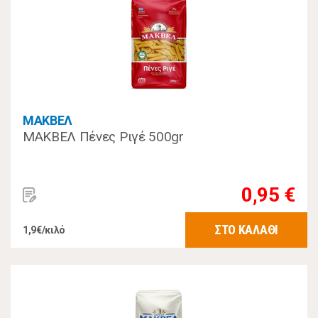
ΜΑΚΒΕΛ
ΜΑΚΒΕΛ Πένες Ριγέ 500gr
0,95 €
ΣΤΟ ΚΑΛΑΘΙ
1,9€/κιλό