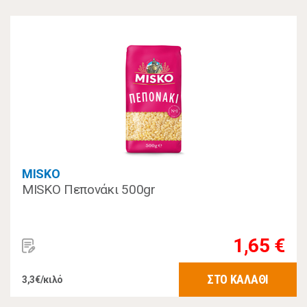
MISKO
MISKO Πεπονάκι 500gr
1,65 €
ΣΤΟ ΚΑΛΑΘΙ
3,3€/κιλό