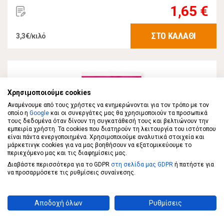
1,65 €
ΣΤΟ ΚΑΛΑΘΙ
3,3€/κιλό
Χρησιμοποιούμε cookies
Αναμένουμε από τους χρήστες να ενημερώνονται για τον τρόπο με τον
οποίο η
Google
και οι συνεργάτες μας θα χρησιμοποιούν τα προσωπικά
τους δεδομένα όταν δίνουν τη συγκατάθεσή τους και βελτιώνουν την
εμπειρία χρήστη. Τα cookies που διατηρούν τη λειτουργία του ιστότοπου
είναι πάντα ενεργοποιημένα. Χρησιμοποιούμε αναλυτικά στοιχεία και
μάρκετινγκ cookies για να μας βοηθήσουν να εξατομικεύουμε το
περιεχόμενο μας και τις διαφημίσεις μας.
Διαβάστε περισσότερα για το GDPR
στη σελίδα μας GDPR
ή πατήστε για
να προσαρμόσετε τις ρυθμίσεις συναίνεσης.
MISKO
MISKO Φιδές Ψιλός 250gr
Αποδοχή όλων
Ρυθμίσεις