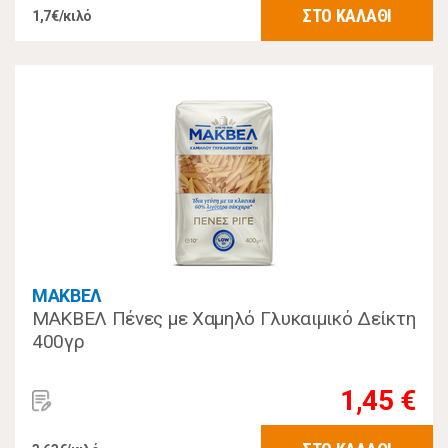
ΣΤΟ ΚΑΛΑΘΙ
1,7€/κιλό
ΜΑΚΒΕΛ
ΜΑΚΒΕΛ Πένες με Χαμηλό Γλυκαιμικό Δείκτη
400γρ
1,45 €