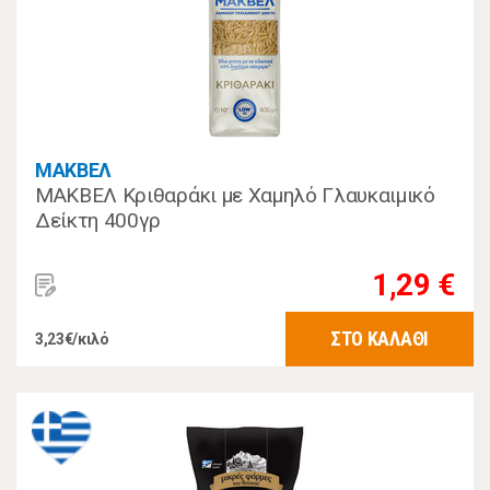
ΜΑΚΒΕΛ
ΜΑΚΒΕΛ Κριθαράκι με Χαμηλό Γλαυκαιμικό
Δείκτη 400γρ
1,29 €
ΣΤΟ ΚΑΛΑΘΙ
3,23€/κιλό