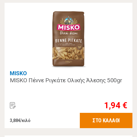
MISKO
MISKO Πέννε Ριγκάτε Ολικής Άλεσης 500gr
1,94 €
ΣΤΟ ΚΑΛΑΘΙ
3,88€/κιλό