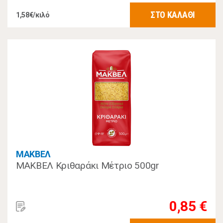
ΣΤΟ ΚΑΛΑΘΙ
1,58€/κιλό
ΜΑΚΒΕΛ
ΜΑΚΒΕΛ Κριθαράκι Μέτριο 500gr
0,85 €