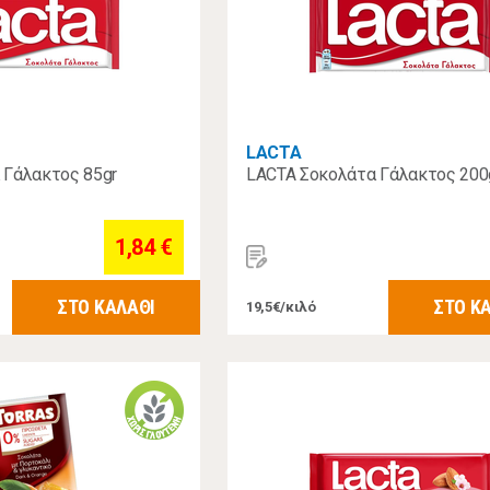
LACTA
 Γάλακτος 85gr
LACTA Σοκολάτα Γάλακτος 200
1,84 €
ΣΤΟ ΚΑΛΑΘΙ
ΣΤΟ Κ
19,5€/κιλό