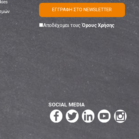
kies
ΕΓΓΡΑΦΗ ΣΤΟ NEWSLETTER
ισμών
Αποδέχομαι τους
Όρους Χρήσης
SOCIAL MEDIA