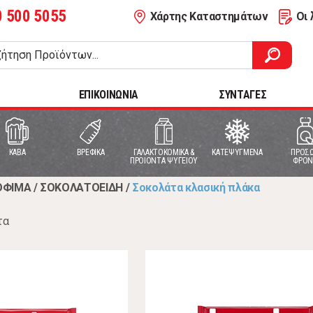
0 500 5055
Χάρτης Καταστημάτων
Οι 
ΕΠΙΚΟΙΝΩΝΙΑ
ΣΥΝΤΑΓΕΣ
ΚΑΒΑ
ΒΡΕΦΙΚΑ
ΓΑΛΑΚΤΟΚΟΜΙΚΑ &
ΚΑΤΕΨΥΓΜΕΝΑ
ΠΡΟΣΩ
ΠΡΟΙΟΝΤΑ ΨΥΓΕΙΟΥ
ΦΡΟΝ
ΟΦΙΜΑ
/
ΣΟΚΟΛΑΤΟΕΙΔΗ
/
Σοκολάτα κλασική πλάκα
τα