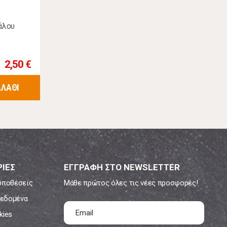
άλου
2,50 €
ΑΛΑΘΙ
ΙΕΣ
ΕΓΓΡΑΦΗ ΣΤΟ NEWSLETTER
ϋποθέσεις
Μάθε πρώτος όλες τις νέες προσφορές!
εδομένα
kies