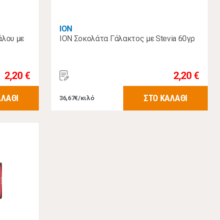
ΙΟΝ
άλου με
ION Σοκολάτα Γάλακτος με Stevia 60γρ
2,20 €
2,20 €
ΑΛΑΘΙ
ΣΤΟ ΚΑΛΑΘΙ
36,67€/κιλό