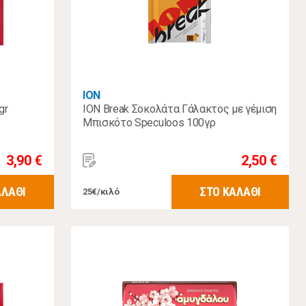
ΙΟΝ
gr
ΙΟΝ Break Σοκολάτα Γάλακτος με γέμιση
Μπισκότο Speculoos 100γρ
3,90 €
2,50 €
ΑΛΑΘΙ
ΣΤΟ ΚΑΛΑΘΙ
25€/κιλό