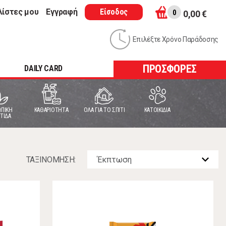
λίστες μου
Εγγραφή
Είσοδος
0
0,00 €
Επιλέξτε Χρόνο Παράδοσης
ΠΡΟΣΦΟΡΕΣ
DAILY CARD
ΠΙΚΗ
ΚΑΘΑΡΙΟΤΗΤΑ
ΟΛΑ ΓΙΑ ΤΟ ΣΠΙΤΙ
ΚΑΤΟΙΚΙΔΙΑ
ΤΙΔΑ
ΤΑΞΙΝOΜΗΣΗ: