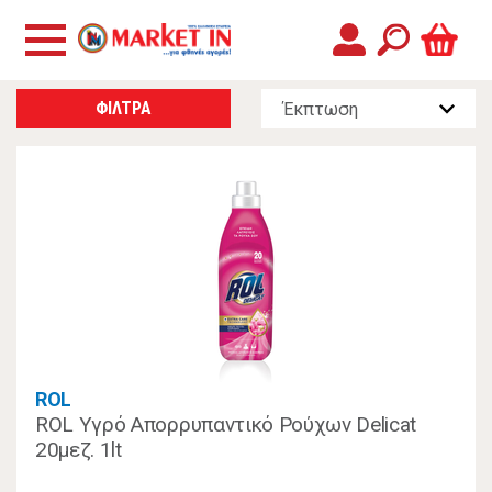
ΦΙΛΤΡΑ
ROL
ROL Υγρό Απορρυπαντικό Ρούχων Delicat
20μεζ. 1lt