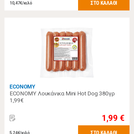
ΣΤΟ ΚΑΛΑΘΙ
10,47€/κιλό
ECONOMY
ECONOMY Λουκάνικα Mini Hot Dog 380γρ
1,99€
1,99 €
ΣΤΟ ΚΑΛΑΘΙ
5,24€/κιλό