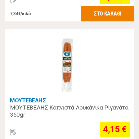
ΣΤΟ ΚΑΛΑΘΙ
7,34€/κιλό
ΜΟΥΤΕΒΕΛΗΣ
ΜΟΥΤΕΒΕΛΗΣ Καπνιστά Λουκάνικα Ριγανάτα
360gr
4,15 €