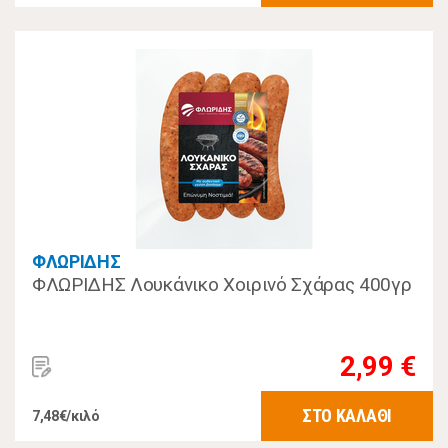
ΦΛΩΡΙΔΗΣ
ΦΛΩΡΙΔΗΣ Λουκάνικο Χοιρινό Σχάρας 400γρ
2,99 €
ΣΤΟ ΚΑΛΑΘΙ
7,48€/κιλό