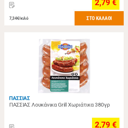
2,79 €
ΣΤΟ ΚΑΛΑΘΙ
7,34€/κιλό
ΠΑΣΣΙΑΣ
ΠΑΣΣΙΑΣ Λουκάνικα Grill Χωριάτικα 380γρ
2,79 €