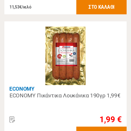
ΣΤΟ ΚΑΛΑΘΙ
11,53€/κιλό
ECONOMY
ECONOMY Πικάντικα Λουκάνικα 190γρ 1,99€
1,99 €