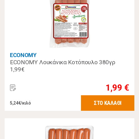
ECONOMY
ECONOMY Λουκάνικα Κοτόπουλο 380γρ
1,99€
1,99 €
ΣΤΟ ΚΑΛΑΘΙ
5,24€/κιλό