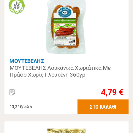
ΜΟΥΤΕΒΕΛΗΣ
ΜΟΥΤΕΒΕΛΗΣ Λουκάνικα Χωριάτικα Με
Πράσο Χωρίς Γλουτένη 360γρ
4,79 €
ΣΤΟ ΚΑΛΑΘΙ
13,31€/κιλό