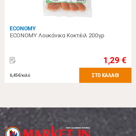
ECONOMY
ECONOMY Λουκάνικα Κοκτέιλ 200γρ
1,29 €
ΣΤΟ ΚΑΛΑΘΙ
6,45€/κιλό