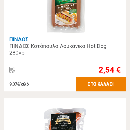
ΠΙΝΔΟΣ
ΠΙΝΔΟΣ Κοτόπουλο Λουκάνικα Hot Dog
280γρ.
2,54 €
ΣΤΟ ΚΑΛΑΘΙ
9,07€/κιλό