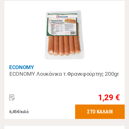
ECONOMY
ECONOMY Λουκάνικα τ.Φρανκφούρτης 200gr
1,29 €
ΣΤΟ ΚΑΛΑΘΙ
6,45€/κιλό