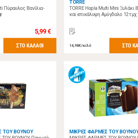
TORRE
ti Πύραυλος Βανίλια-
TORRE Hopla Multi Mini Ξυλάκι 
r
και επικάλυψη Αμύγδαλο 12τμχ
5,99 €
ΣΤΟ ΚΑΛΑΘΙ
ΣΤΟ Κ
14,98€/κιλό
Σ ΤΟΥ ΒΟΥΝΟΥ
ΜΙΚΡΕΣ ΦΑΡΜΕΣ ΤΟΥ ΒΟΥΝΟ
 ΤΟΥ ΒΟΥΝΟΥ Παγωτό
ΜΙΚΡΕΣ ΦΑΡΜΕΣ ΤΟΥ ΒΟΥΝΟΥ