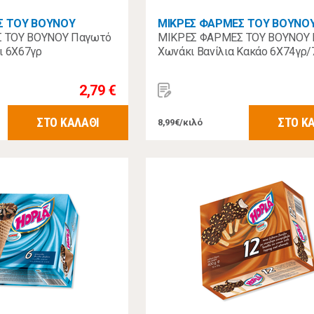
Σ ΤΟΥ ΒΟΥΝΟΥ
ΜΙΚΡΕΣ ΦΑΡΜΕΣ ΤΟΥ ΒΟΥΝΟ
 ΤΟΥ ΒΟΥΝΟΥ Παγωτό
ΜΙΚΡΕΣ ΦΑΡΜΕΣ ΤΟΥ ΒΟΥΝΟΥ
ι 6Χ67γρ
Χωνάκι Βανίλια Κακάο 6Χ74γρ/
2,79 €
ΣΤΟ ΚΑΛΑΘΙ
ΣΤΟ Κ
8,99€/κιλό