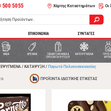
0 500 5055
Χάρτης Καταστημάτων
Οι 
ΕΠΙΚΟΙΝΩΝΙΑ
ΣΥΝΤΑΓΕΣ
ΚΑΒΑ
ΒΡΕΦΙΚΑ
ΓΑΛΑΚΤΟΚΟΜΙΚΑ &
ΚΑΤΕΨΥΓΜΕΝΑ
ΠΡΟΣΩ
ΠΡΟΙΟΝΤΑ ΨΥΓΕΙΟΥ
ΦΡΟΝ
ΤΕΨΥΓΜΕΝΑ
/
ΚΑΤΑΨΥΞΗ
/
Παγωτά Πολυσυσκευασίας
τα
ΠΡΟΪΟΝΤΑ ΙΔΙΩΤΙΚΗΣ ΕΤΙΚΕΤΑΣ