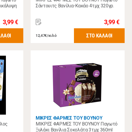
πικάλυψη
Σάντουιτς Βανίλια-Κακάο 4τμχ 320γρ.
3,99 €
3,99 €
ΑΛΑΘΙ
ΣΤΟ ΚΑΛΑΘΙ
12,47€/κιλό
ΜΙΚΡΕΣ ΦΑΡΜΕΣ ΤΟΥ ΒΟΥΝΟΥ
υλος
ΜΙΚΡΕΣ ΦΑΡΜΕΣ ΤΟΥ ΒΟΥΝΟΥ Παγωτό
Ξυλάκι Βανίλια Σοκολάτα 3τμχ 360ml