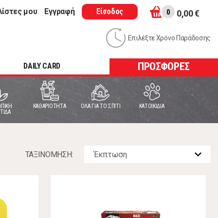
λίστες μου
Εγγραφή
Είσοδος
0
0,00 €
Επιλέξτε Χρόνο Παράδοσης
ΠΡΟΣΦΟΡΕΣ
DAILY CARD
ΠΙΚΗ
ΚΑΘΑΡΙΟΤΗΤΑ
ΟΛΑ ΓΙΑ ΤΟ ΣΠΙΤΙ
ΚΑΤΟΙΚΙΔΙΑ
ΤΙΔΑ
ΤΑΞΙΝOΜΗΣΗ: