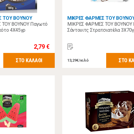
Σ ΤΟΥ ΒΟΥΝΟΥ
ΜΙΚΡΕΣ ΦΑΡΜΕΣ ΤΟΥ ΒΟΥΝΟ
 ΤΟΥ ΒΟΥΝΟΥ Παγωτό
ΜΙΚΡΕΣ ΦΑΡΜΕΣ ΤΟΥ ΒΟΥΝΟΥ
κότο 4Χ45γρ
Σάντουιτς Στρατσιατέλα 3Χ70
2,79 €
ΣΤΟ ΚΑΛΑΘΙ
ΣΤΟ Κ
13,29€/κιλό