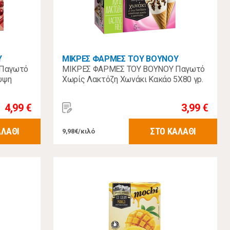
Υ
ΜΙΚΡΕΣ ΦΑΡΜΕΣ ΤΟΥ ΒΟΥΝΟΥ
 Παγωτό
ΜΙΚΡΕΣ ΦΑΡΜΕΣ ΤΟΥ ΒΟΥΝΟΥ Παγωτό
λυψη
Χωρίς Λακτόζη Χωνάκι Κακάο 5Χ80 γρ.
4,99 €
3,99 €
ΑΛΑΘΙ
ΣΤΟ ΚΑΛΑΘΙ
9,98€/κιλό