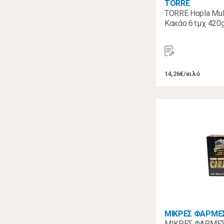
TORRE
TORRE Hopla Mul
Κακάο 6τμχ 420g
14,26€/κιλό
ΜΙΚΡΕΣ ΦΑΡΜΕ
ΜΙΚΡΕΣ ΦΑΡΜΕΣ