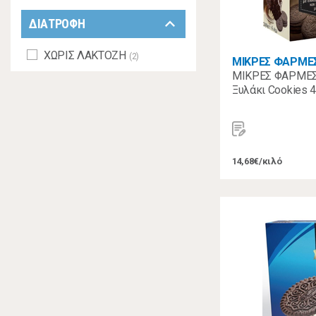
keyboard_arrow_down
ΔΙΑΤΡΟΦΗ
ΧΩΡΙΣ ΛΑΚΤΟΖΗ
(2)
ΜΙΚΡΕΣ ΦΑΡΜΕ
ΜΙΚΡΕΣ ΦΑΡΜΕΣ
Ξυλάκι Cookies 
14,68€/κιλό