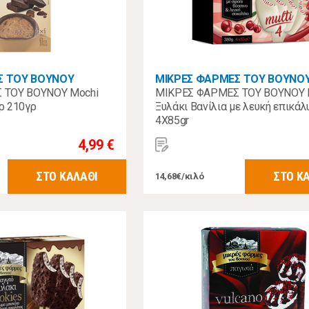
Σ ΤΟΥ ΒΟΥΝΟΥ
ΜΙΚΡΕΣ ΦΑΡΜΕΣ ΤΟΥ ΒΟΥΝΟ
 ΤΟΥ ΒΟΥΝΟΥ Mochi
ΜΙΚΡΕΣ ΦΑΡΜΕΣ ΤΟΥ ΒΟΥΝΟΥ
ρ 210γρ
Ξυλάκι Βανίλια με λευκή επικά
4Χ85gr
4,99 €
ΣΤΟ ΚΑΛΑΘΙ
ΣΤΟ Κ
14,68€/κιλό