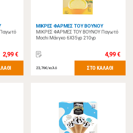
Υ
ΜΙΚΡΕΣ ΦΑΡΜΕΣ ΤΟΥ ΒΟΥΝΟΥ
 Παγωτό
ΜΙΚΡΕΣ ΦΑΡΜΕΣ ΤΟΥ ΒΟΥΝΟΥ Παγωτό
Mochi Μάνγκο 6Χ35γρ 210γρ
2,99 €
4,99 €
ΑΛΑΘΙ
ΣΤΟ ΚΑΛΑΘΙ
23,76€/κιλό