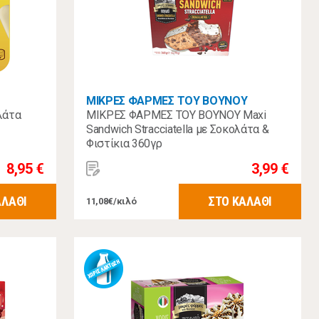
ΜΙΚΡΕΣ ΦΑΡΜΕΣ ΤΟΥ ΒΟΥΝΟΥ
λάτα
ΜΙΚΡΕΣ ΦΑΡΜΕΣ ΤΟΥ ΒΟΥΝΟΥ Maxi
Sandwich Stracciatella με Σοκολάτα &
Φιστίκια 360γρ
8,95 €
3,99 €
ΑΛΑΘΙ
ΣΤΟ ΚΑΛΑΘΙ
11,08€/κιλό