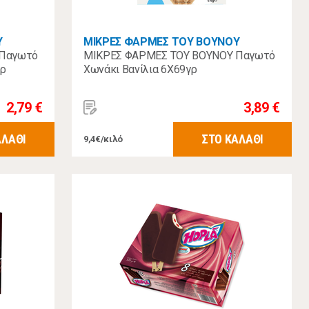
Υ
ΜΙΚΡΕΣ ΦΑΡΜΕΣ ΤΟΥ ΒΟΥΝΟΥ
 Παγωτό
ΜΙΚΡΕΣ ΦΑΡΜΕΣ ΤΟΥ ΒΟΥΝΟΥ Παγωτό
γρ
Χωνάκι Βανίλια 6Χ69γρ
2,79 €
3,89 €
ΑΛΑΘΙ
ΣΤΟ ΚΑΛΑΘΙ
9,4€/κιλό