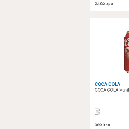
2,4€/λίτρο
COCA COLA
COCA COLA Vanil
3€/λίτρο