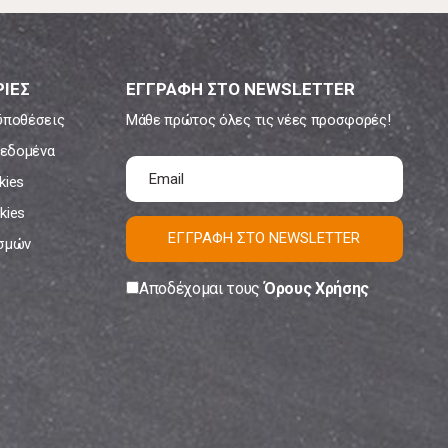
ΙΕΣ
ΕΓΓΡΑΦΗ ΣΤΟ NEWSLETTER
ϋποθέσεις
Μάθε πρώτος όλες τις νέες προσφορές!
εδομένα
kies
kies
ΕΓΓΡΑΦΗ ΣΤΟ NEWSLETTER
ισμών
Αποδέχομαι τους
Όρους Χρήσης