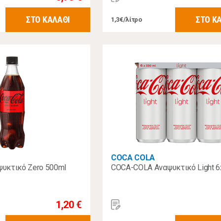
ΣΤΟ ΚΑΛΑΘΙ
ΣΤΟ Κ
1,3€/λίτρο
COCA COLA
υκτικό Zero 500ml
COCA-COLA Αναψυκτικό Light 
1,20 €