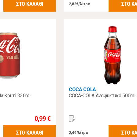
ΣΤΟ ΚΑΛΑΘΙ
ΣΤΟ Κ
2,82€/λίτρο
COCA COLA
la Κουτί 330ml
COCA-COLA Αναψυκτικό 500ml
0,99 €
ΣΤΟ ΚΑΛΑΘΙ
ΣΤΟ Κ
2,4€/λίτρο