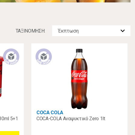
ΤΑΞΙΝOΜΗΣΗ:
COCA COLA
30ml 5+1
COCA-COLA Αναψυκτικό Zero 1lt