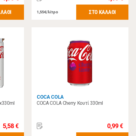
ΑΛΑΘΙ
ΣΤΟ ΚΑΛΑΘΙ
1,55€/λίτρο
COCA COLA
6x330ml
COCA COLA Cherry Κουτί 330ml
5,58 €
0,99 €