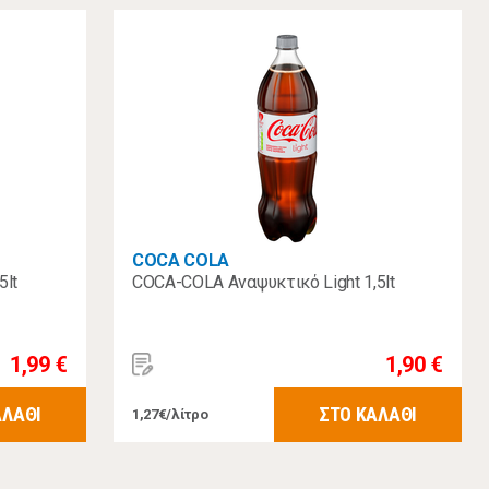
COCA COLA
5lt
COCA-COLA Αναψυκτικό Light 1,5lt
1,99 €
1,90 €
ΑΛΑΘΙ
ΣΤΟ ΚΑΛΑΘΙ
1,27€/λίτρο