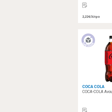
2,22€/λίτρο
COCA COLA
COCA-COLA Αναψυ