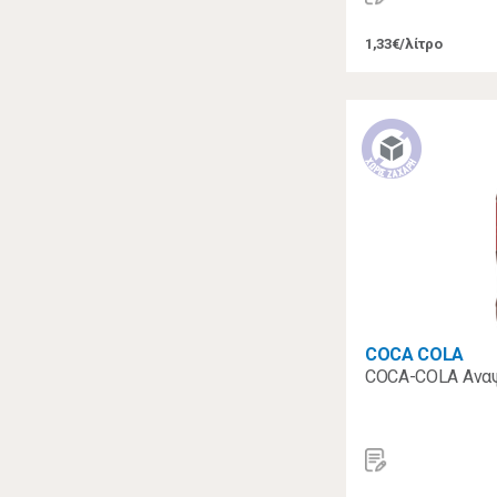
1,33€/λίτρο
COCA COLA
COCA-COLA Αναψ