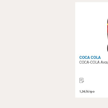
COCA COLA
COCA-COLA Αναψυ
1,3€/λίτρο