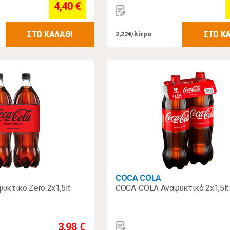
4,40 €
ΣΤΟ ΚΑΛΑΘΙ
ΣΤΟ Κ
2,22€/λίτρο
COCA COLA
κτικό Zero 2x1,5lt
COCA-COLA Αναψυκτικό 2x1,5lt
3,98 €