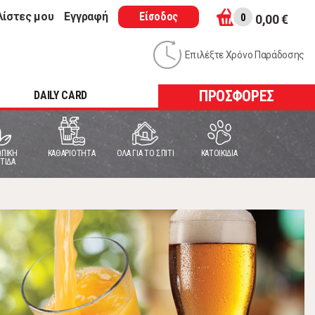
λίστες μου
Εγγραφή
Είσοδος
0
0,00 €
Επιλέξτε Χρόνο Παράδοσης
ΠΡΟΣΦΟΡΕΣ
DAILY CARD
ΠΙΚΗ
ΚΑΘΑΡΙΟΤΗΤΑ
ΟΛΑ ΓΙΑ ΤΟ ΣΠΙΤΙ
ΚΑΤΟΙΚΙΔΙΑ
ΤΙΔΑ