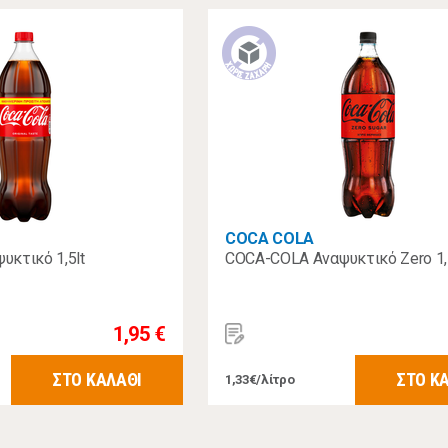
COCA COLA
κτικό 1,5lt
COCA-COLA Αναψυκτικό Zero 1,
1,95 €
ΣΤΟ ΚΑΛΑΘΙ
ΣΤΟ Κ
1,33€/λίτρο