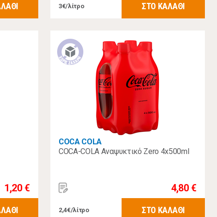
ΑΛΑΘΙ
ΣΤΟ ΚΑΛΑΘΙ
3€/λίτρο
COCA COLA
COCA-COLA Αναψυκτικό Zero 4x500ml
1,20 €
4,80 €
ΑΛΑΘΙ
ΣΤΟ ΚΑΛΑΘΙ
2,4€/λίτρο