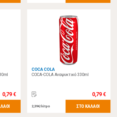
COCA COLA
30ml
COCA-COLA Αναψυκτικό 330ml
0,79 €
0,79 €
ΑΛΑΘΙ
ΣΤΟ ΚΑΛΑΘΙ
2,39€/λίτρο