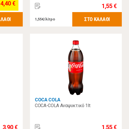
4,40 €
1,55 €
ΑΛΑΘΙ
ΣΤΟ ΚΑΛΑΘΙ
1,55€/λίτρο
COCA COLA
COCA-COLA Αναψυκτικό 1lt
3,90 €
1,55 €