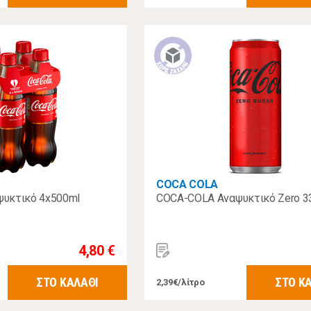
COCA COLA
υκτικό 4x500ml
COCA-COLA Αναψυκτικό Zero 3
4,80 €
ΣΤΟ ΚΑΛΑΘΙ
ΣΤΟ Κ
2,39€/λίτρο