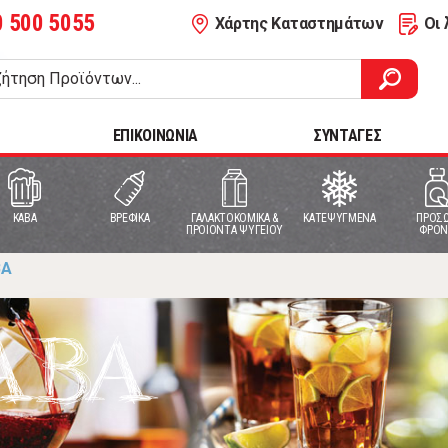
0 500 5055
Χάρτης Καταστημάτων
Οι 
ΕΠΙΚΟΙΝΩΝΙΑ
ΣΥΝΤΑΓΕΣ
ΚΑΒΑ
ΒΡΕΦΙΚΑ
ΓΑΛΑΚΤΟΚΟΜΙΚΑ &
ΚΑΤΕΨΥΓΜΕΝΑ
ΠΡΟΣΩ
ΠΡΟΙΟΝΤΑ ΨΥΓΕΙΟΥ
ΦΡΟΝ
ΒΑ
ΑΒΑ