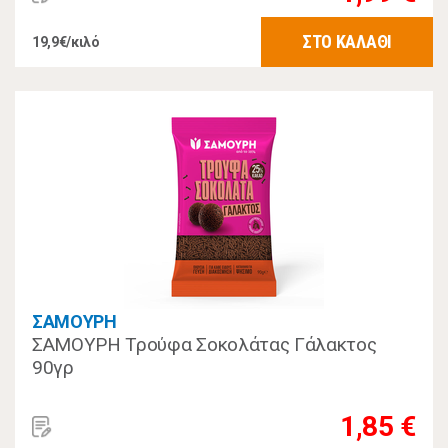
ΣΤΟ ΚΑΛΑΘΙ
19,9€/κιλό
ΣΑΜΟΥΡΗ
ΣΑΜΟΥΡΗ Τρούφα Σοκολάτας Γάλακτος
90γρ
1,85 €