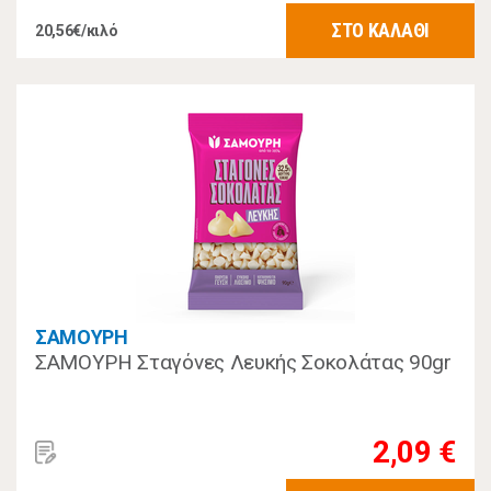
ΣΤΟ ΚΑΛΑΘΙ
20,56€/κιλό
ΣΑΜΟΥΡΗ
ΣΑΜΟΥΡΗ Σταγόνες Λευκής Σοκολάτας 90gr
2,09 €