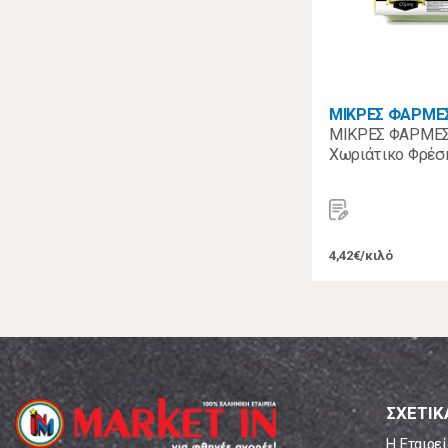
ΜΙΚΡΕΣ ΦΑΡΜΕ
ΜΙΚΡΕΣ ΦΑΡΜΕΣ
Χωριάτικο Φρέσ
4,42€/κιλό
ΣΧΕΤΙΚ
Η Εταιρεί