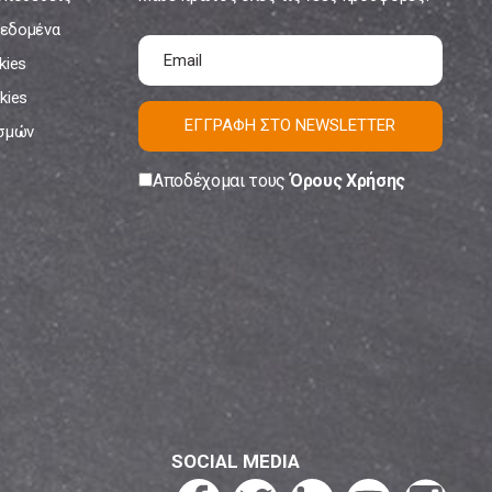
εδομένα
kies
kies
ΕΓΓΡΑΦΗ ΣΤΟ NEWSLETTER
ισμών
Αποδέχομαι τους
Όρους Χρήσης
SOCIAL MEDIA