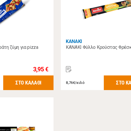
ΚΑΝΑΚΙ
τη ζύμη για pizza
ΚΑΝΑΚΙ Φύλλο Κρούστας Φρέσκ
3,95 €
ΣΤΟ ΚΑΛΑΘΙ
ΣΤΟ Κ
8,76€/κιλό