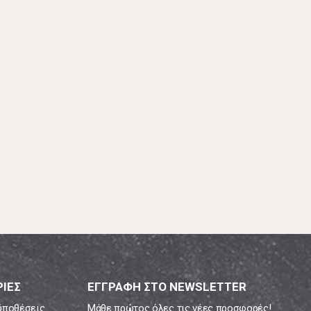
ΙΕΣ
ΕΓΓΡΑΦΗ ΣΤΟ NEWSLETTER
ϋποθέσεις
Μάθε πρώτος όλες τις νέες προσφορές!