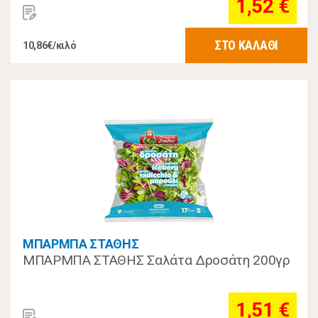
1,52 €
ΣΤΟ ΚΑΛΑΘΙ
10,86€/κιλό
ΜΠΑΡΜΠΑ ΣΤΑΘΗΣ
ΜΠΑΡΜΠΑ ΣΤΑΘΗΣ Σαλάτα Δροσάτη 200γρ
1,51 €