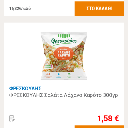
ΣΤΟ ΚΑΛΑΘΙ
16,32€/κιλό
ΦΡΕΣΚΟΥΛΗΣ
ΦΡΕΣΚΟΥΛΗΣ Σαλάτα Λάχανο Καρότο 300γρ
1,58 €