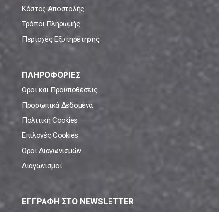
Κόστος Αποστολής
Τρόποι Πληρωμής
Περιοχές Εξυπηρέτησης
ΠΛΗΡΟΦΟΡΙΕΣ
Όροι και Προϋποθέσεις
Προσωπικά Δεδομένα
Πολιτική Cookies
Επιλογές Cookies
Όροι Διαγωνισμών
Διαγωνισμοί
ΕΓΓΡΑΦΗ ΣΤΟ NEWSLETTER
Μάθε πρώτος όλες τις νέες προσφορές!