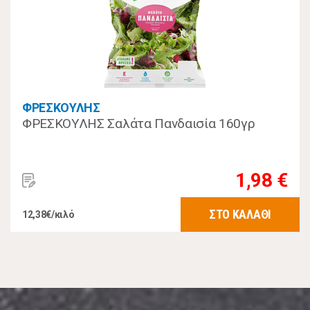
ΦΡΕΣΚΟΥΛΗΣ
ΦΡΕΣΚΟΥΛΗΣ Σαλάτα Πανδαισία 160γρ
1,98 €
ΣΤΟ ΚΑΛΑΘΙ
12,38€/κιλό