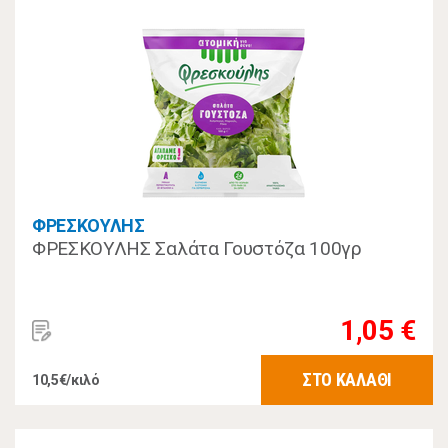
ΦΡΕΣΚΟΥΛΗΣ
ΦΡΕΣΚΟΥΛΗΣ Σαλάτα Γουστόζα 100γρ
1,05 €
ΣΤΟ ΚΑΛΑΘΙ
10,5€/κιλό