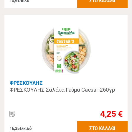
ΣΤΟ ΚΑΛΑΘΙ
13,6€/κιλό
ΦΡΕΣΚΟΥΛΗΣ
ΦΡΕΣΚΟΥΛΗΣ Σαλάτα Γεύμα Caesar 260γρ
4,25 €
ΣΤΟ ΚΑΛΑΘΙ
16,35€/κιλό