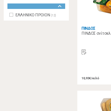
keyboard_arrow_down
ΕΛΛΗΝΙΚΟ ΠΡΟΙΟΝ
(12)
ΠΙΝΔΟΣ
ΠΙΝΔΟΣ σνίτσελ
10,93€/κιλό