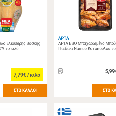
ΑΡΤΑ
λο Ελεύθερης Βοσκής
ΑΡΤΑ BBQ Μπαχαρωμένο Μπού
0% το κιλό
Παϊδάκι Νωπού Κοτόπουλου το
5,99
7,79€ / κιλό
ΣΤΟ ΚΑΛΑΘΙ
ΣΤΟ Κ