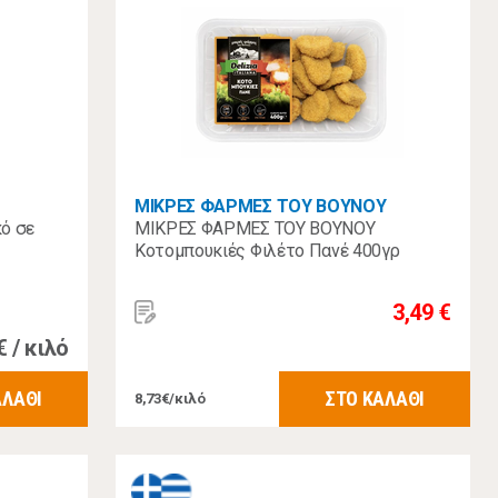
ΜΙΚΡΕΣ ΦΑΡΜΕΣ ΤΟΥ ΒΟΥΝΟΥ
ό σε
ΜΙΚΡΕΣ ΦΑΡΜΕΣ ΤΟΥ ΒΟΥΝΟΥ
Κοτομπουκιές Φιλέτο Πανέ 400γρ
3,49 €
€ / κιλό
ΑΛΑΘΙ
ΣΤΟ ΚΑΛΑΘΙ
8,73€/κιλό