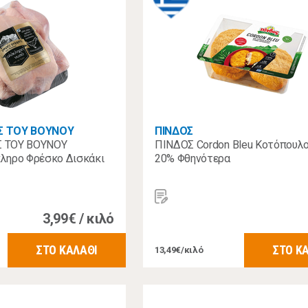
Σ ΤΟΥ ΒΟΥΝΟΥ
ΠΙΝΔΟΣ
 ΤΟΥ ΒΟΥΝΟΥ
ΠΙΝΔΟΣ Cordon Bleu Κοτόπουλο
ληρο Φρέσκο Δισκάκι
20% Φθηνότερα
3,99€ / κιλό
ΣΤΟ ΚΑΛΑΘΙ
ΣΤΟ Κ
13,49€/κιλό