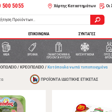
0 500 5055
Χάρτης Καταστημάτων
Οι 
ΕΠΙΚΟΙΝΩΝΙΑ
ΣΥΝΤΑΓΕΣ
ΚΑΒΑ
ΒΡΕΦΙΚΑ
ΓΑΛΑΚΤΟΚΟΜΙΚΑ &
ΚΑΤΕΨΥΓΜΕΝΑ
ΠΡΟΣΩ
ΠΡΟΙΟΝΤΑ ΨΥΓΕΙΟΥ
ΦΡΟΝ
ΟΠΩΛΕΙΟ
/
ΚΡΕΟΠΩΛΕΙΟ
/
Κοτόπουλα νωπά τυποποιημένα
τα
ΠΡΟΪΟΝΤΑ ΙΔΙΩΤΙΚΗΣ ΕΤΙΚΕΤΑΣ