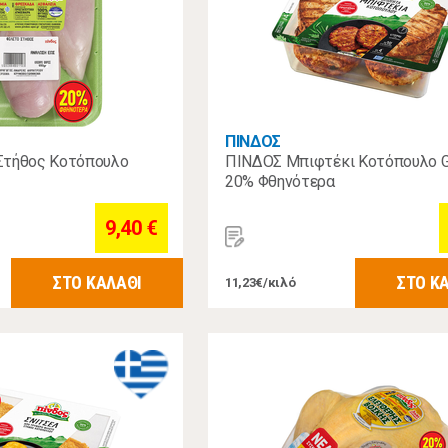
ΠΙΝΔΟΣ
Στήθος Κοτόπουλο
ΠΙΝΔΟΣ Μπιφτέκι Κοτόπουλο Gri
20% Φθηνότερα
9,40 €
ΣΤΟ ΚΑΛΑΘΙ
ΣΤΟ Κ
11,23€/κιλό