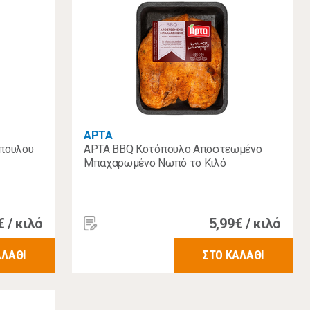
ΑΡΤΑ
πουλου
ΑΡΤΑ BBQ Κοτόπουλο Αποστεωμένο
Μπαχαρωμένο Νωπό το Κιλό
€ / κιλό
5,99€ / κιλό
ΑΛΑΘΙ
ΣΤΟ ΚΑΛΑΘΙ