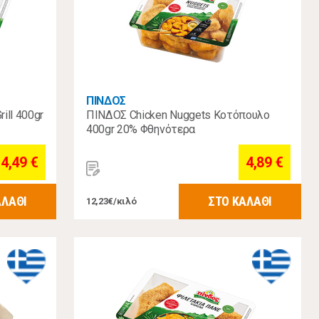
ΠΙΝΔΟΣ
ll 400gr
ΠΙΝΔΟΣ Chicken Nuggets Κοτόπουλο
400gr 20% Φθηνότερα
4,49 €
4,89 €
ΑΛΑΘΙ
ΣΤΟ ΚΑΛΑΘΙ
12,23€/κιλό