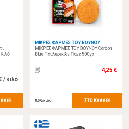
ΜΙΚΡΕΣ ΦΑΡΜΕΣ ΤΟΥ ΒΟΥΝΟΥ
τι
ΜΙΚΡΕΣ ΦΑΡΜΕΣ ΤΟΥ ΒΟΥΝΟΥ Cordon
 Κιλό
Blue Πουλερικών Πανέ 500γρ
4,25 €
€ / κιλό
ΑΛΑΘΙ
ΣΤΟ ΚΑΛΑΘΙ
8,5€/κιλό