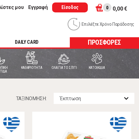
λίστες μου
Εγγραφή
Είσοδος
0
0,00 €
Επιλέξτε Χρόνο Παράδοσης
ΠΡΟΣΦΟΡΕΣ
DAILY CARD
ΠΙΚΗ
ΚΑΘΑΡΙΟΤΗΤΑ
ΟΛΑ ΓΙΑ ΤΟ ΣΠΙΤΙ
ΚΑΤΟΙΚΙΔΙΑ
ΤΙΔΑ
ΤΑΞΙΝOΜΗΣΗ: