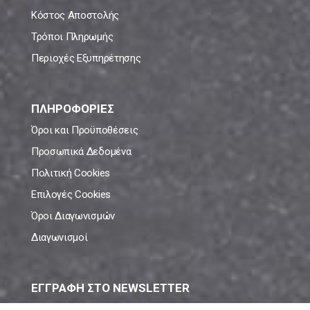
Κόστος Αποστολής
Τρόποι Πληρωμής
Περιοχές Εξυπηρέτησης
ΠΛΗΡΟΦΟΡΙΕΣ
Όροι και Προϋποθέσεις
Προσωπικά Δεδομένα
Πολιτική Cookies
Επιλογές Cookies
Όροι Διαγωνισμών
Διαγωνισμοί
ΕΓΓΡΑΦΗ ΣΤΟ NEWSLETTER
Μάθε πρώτος όλες τις νέες προσφορές!