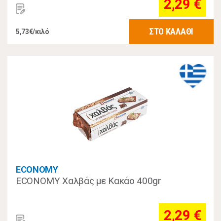
2,29 €
ΣΤΟ ΚΑΛΑΘΙ
5,73€/κιλό
ECONOMY
ECONOMY Χαλβάς με Κακάο 400gr
2,29 €