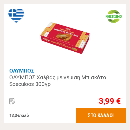
ΟΛΥΜΠΟΣ
ΟΛΥΜΠΟΣ Χαλβάς με γέμιση Μπισκότο
Speculoos 300γρ
3,99 €
ΣΤΟ ΚΑΛΑΘΙ
13,3€/κιλό