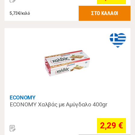
ΣΤΟ ΚΑΛΑΘΙ
5,73€/κιλό
ECONOMY
ECONOMY Χαλβάς με Αμύγδαλο 400gr
2,29 €