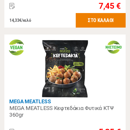
7,45 €
ΣΤΟ ΚΑΛΑΘΙ
14,33€/κιλό
MEGA MEATLESS
MEGA MEATLESS Κεφτεδάκια Φυτικά ΚΤΨ
360gr