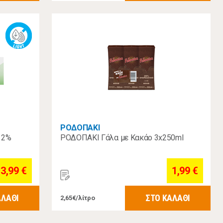
ΡΟΔΟΠΑΚΙ
ι 2%
ΡΟΔΟΠΑΚΙ Γάλα με Κακάο 3x250ml
3,99 €
1,99 €
ΑΛΑΘΙ
ΣΤΟ ΚΑΛΑΘΙ
2,65€/λίτρο