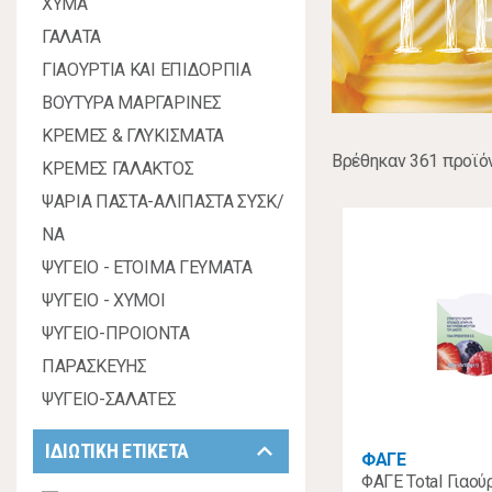
Π
ΧΥΜΑ
ΓΑΛΑΤΑ
ΓΙΑΟΥΡΤΙΑ ΚΑΙ ΕΠΙΔΟΡΠΙΑ
ΒΟΥΤΥΡΑ ΜΑΡΓΑΡΙΝΕΣ
ΚΡΕΜΕΣ & ΓΛΥΚΙΣΜΑΤΑ
Βρέθηκαν 361 προϊό
ΚΡΕΜΕΣ ΓΑΛΑΚΤΟΣ
ΨΑΡΙΑ ΠΑΣΤΑ-ΑΛΙΠΑΣΤΑ ΣΥΣΚ/
ΝΑ
ΨΥΓΕΙΟ - ΕΤΟΙΜΑ ΓΕΥΜΑΤΑ
ΨΥΓΕΙΟ - ΧΥΜΟΙ
ΨΥΓΕΙΟ-ΠΡΟΙΟΝΤΑ
ΠΑΡΑΣΚΕΥΗΣ
ΨΥΓΕΙΟ-ΣΑΛΑΤΕΣ
keyboard_arrow_down
ΙΔΙΩΤΙΚΗ ΕΤΙΚΕΤΑ
ΦΑΓΕ
ΦΑΓΕ Total Γιαο