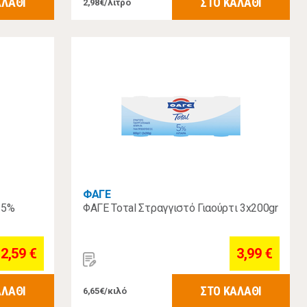
ΑΛΑΘΙ
ΣΤΟ ΚΑΛΑΘΙ
2,98€/λίτρο
ΦΑΓΕ
 5%
ΦΑΓΕ Τοτal Στραγγιστό Γιαούρτι 3x200gr
2,59 €
3,99 €
ΑΛΑΘΙ
ΣΤΟ ΚΑΛΑΘΙ
6,65€/κιλό