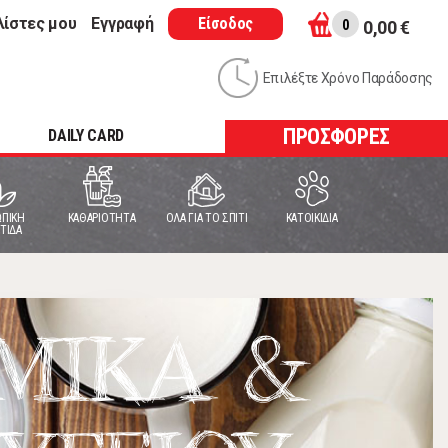
λίστες μου
Εγγραφή
Είσοδος
0
0,00 €
Επιλέξτε Χρόνο Παράδοσης
ΠΡΟΣΦΟΡΕΣ
DAILY CARD
ΠΙΚΗ
ΚΑΘΑΡΙΟΤΗΤΑ
ΟΛΑ ΓΙΑ ΤΟ ΣΠΙΤΙ
ΚΑΤΟΙΚΙΔΙΑ
ΤΙΔΑ
ΜΙΚΑ &