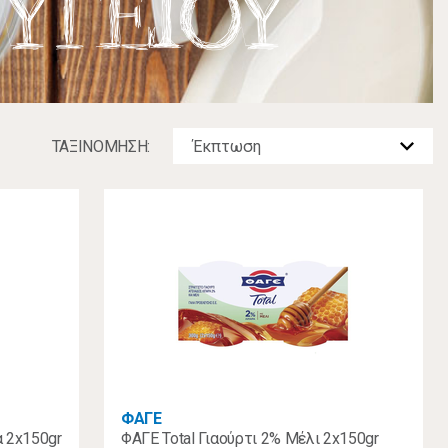
ΥΓΕΙΟΥ
ΤΑΞΙΝOΜΗΣΗ:
ΦΑΓΕ
α 2x150gr
ΦΑΓΕ Total Γιαούρτι 2% Μέλι 2x150gr