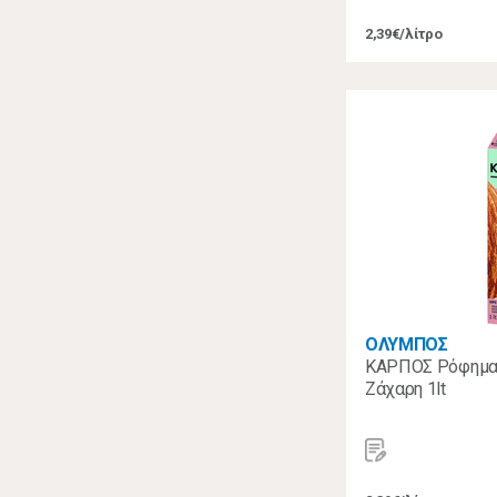
2,39€/λίτρο
ΟΛΥΜΠΟΣ
ΚΑΡΠΟΣ Ρόφημα
Ζάχαρη 1lt