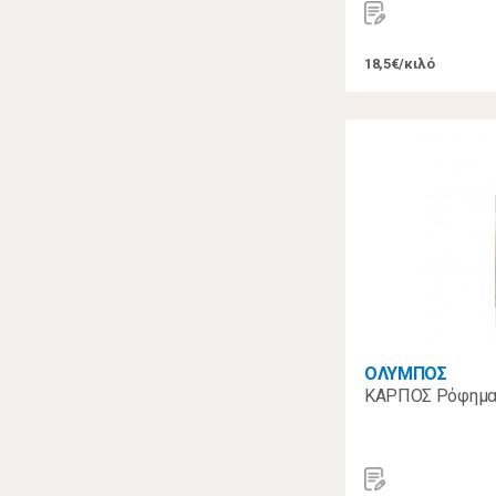
18,5€/κιλό
ΟΛΥΜΠΟΣ
ΚΑΡΠΟΣ Ρόφημα 