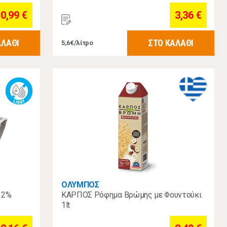
0,99 €
3,36 €
ΑΛΑΘΙ
ΣΤΟ ΚΑΛΑΘΙ
5,6€/λίτρο
ΟΛΥΜΠΟΣ
 2%
ΚΑΡΠΟΣ Ρόφημα Βρώμης με Φουντούκι
1lt