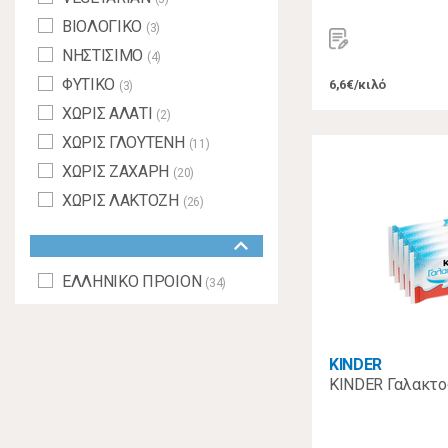
ΒΙΟΛΟΓΙΚΟ
(3)
ΝΗΣΤΙΣΙΜΟ
(4)
ΦΥΤΙΚΟ
6,6€/κιλό
(3)
ΧΩΡΙΣ ΑΛΑΤΙ
(2)
ΧΩΡΙΣ ΓΛΟΥΤΕΝΗ
(11)
ΧΩΡΙΣ ΖΑΧΑΡΗ
(20)
ΧΩΡΙΣ ΛΑΚΤΟΖΗ
(26)
keyboard_arrow_down
ΕΛΛΗΝΙΚΟ ΠΡΟΙΟΝ
(34)
KINDER
KINDER Γαλακτο