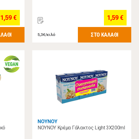
1,59 €
1,59 €
ΑΛΑΘΙ
ΣΤΟ ΚΑΛΑΘΙ
5,3€/κιλό
ΝΟΥΝΟΥ
ικό
ΝΟΥΝΟΥ Κρέμα Γάλακτος Light 3X200ml