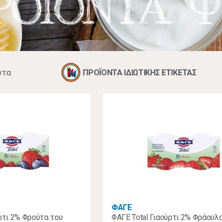
ΡΟΙΟΝΤΑ Ψ
ντα
ΠΡΟΪΟΝΤΑ ΙΔΙΩΤΙΚΗΣ ΕΤΙΚΕΤΑΣ
ΦΑΓΕ
ύρτι 2% Φρούτα του
ΦΑΓΕ Total Γιαούρτι 2% Φράουλ