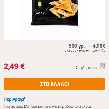
500 γρ.
4,98€
ανά συσκευασία
ανά κιλό
2,49 €
Στη Λίστα μου
ΣΤΟ ΚΑΛΑΘΙ
Περιγραφή
Τριγωνάρια Με Τυρί και με αγνά παραδοσιακά υλικά.