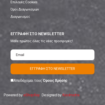
Επιλογές Cookies
Όροι Διαγωνισμών
Διαγωνισμοί
ΕΓΓΡΑΦΗ ΣΤΟ NEWSLETTER
Μάθε πρώτος όλες τις νέες προσφορές!
ΕΓΓΡΑΦΗ ΣΤΟ NEWSLETTER
Αποδέχομαι τους
Όρους Χρήσης
Powered by
eShopKey
Designed by
Koolmetrix