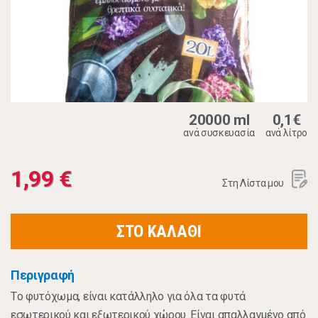
20000 ml
0,1€
ανά συσκευασία
ανά λίτρο
1,99 €
Στη Λίστα μου
ΣΤΟ ΚΑΛΑΘΙ
Περιγραφή
Tο φυτόχωμα, είναι κατάλληλο για όλα τα φυτά
εσωτερικού και εξωτερικού χώρου. Είναι απαλλαγμένο από