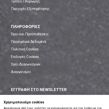
Τρόποι Πληρωμής
Περιοχές Εξυπηρέτησης
ΠΛΗΡΟΦΟΡΙΕΣ
Όροι και Προϋποθέσεις
Προσωπικά Δεδομένα
Πολιτική Cookies
Επιλογές Cookies
Όροι Διαγωνισμών
Διαγωνισμοί
ΕΓΓΡΑΦΗ ΣΤΟ NEWSLETTER
Μάθε πρώτος όλες τις νέες προσφορές!
Χρησιμοποιούμε cookies
Αναμένουμε από τους χρήστες να ενημερώνονται για τον τρόπο με τον