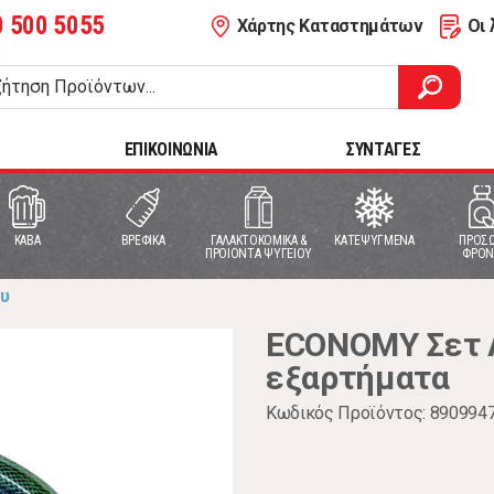
0 500 5055
Χάρτης Καταστημάτων
Οι 
ΕΠΙΚΟΙΝΩΝΙΑ
ΣΥΝΤΑΓΕΣ
ΚΑΒΑ
ΒΡΕΦΙΚΑ
ΓΑΛΑΚΤΟΚΟΜΙΚΑ &
ΚΑΤΕΨΥΓΜΕΝΑ
ΠΡΟΣΩ
ΠΡΟΙΟΝΤΑ ΨΥΓΕΙΟΥ
ΦΡΟΝ
ου
ECONOMY Σετ Λ
εξαρτήματα
Κωδικός Προϊόντος: 890994