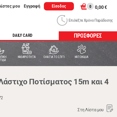
λίστες μου
Εγγραφή
Είσοδος
0
0,00 €
Επιλέξτε Χρόνο Παράδοσης
ΠΡΟΣΦΟΡΕΣ
DAILY CARD
ΠΙΚΗ
ΚΑΘΑΡΙΟΤΗΤΑ
ΟΛΑ ΓΙΑ ΤΟ ΣΠΙΤΙ
ΚΑΤΟΙΚΙΔΙΑ
ΤΙΔΑ
άστιχο Ποτίσματος 15m και 4
72
Στη Λίστα μου