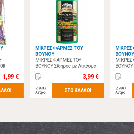
ΟΥ
ΜΙΚΡΕΣ ΦΑΡΜΕΣ ΤΟΥ
ΜΙΚΡΕΣ
ΒΟΥΝΟΥ
ΒΟΥΝΟ
Υ
ΜΙΚΡΕΣ ΦΑΡΜΕΣ ΤΟΥ
ΜΙΚΡΕΣ
0lt
ΒΟΥΝΟΥ Σίδηρος με Λίπασμα
ΒΟΥΝΟΥ 
450ml
Πράσινα
1,99 €
3,99 €
7,98€/
7,98€/
ΑΛΑΘΙ
ΣΤΟ ΚΑΛΑΘΙ
λίτρο
λίτρο