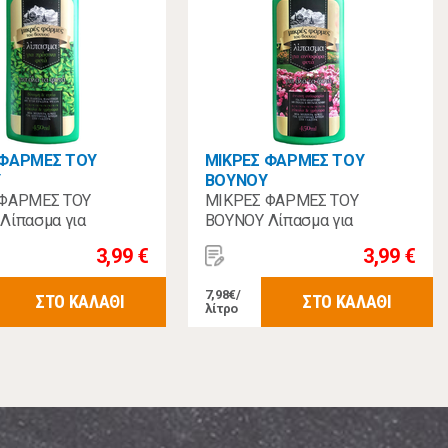
 ΦΑΡΜΕΣ ΤΟΥ
ΜΙΚΡΕΣ ΦΑΡΜΕΣ ΤΟΥ
Υ
ΒΟΥΝΟΥ
 ΦΑΡΜΕΣ ΤΟΥ
ΜΙΚΡΕΣ ΦΑΡΜΕΣ ΤΟΥ
Λίπασμα για
ΒΟΥΝΟΥ Λίπασμα για
 Φυτά 450ml
Ανθοφόρα Φυτά 450ml
3,99 €
3,99 €
7,98€/
ΣΤΟ ΚΑΛΑΘΙ
ΣΤΟ ΚΑΛΑΘΙ
λίτρο