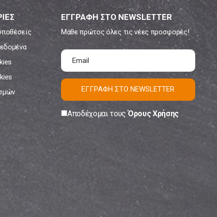
ΙΕΣ
ΕΓΓΡΑΦΗ ΣΤΟ NEWSLETTER
ϋποθέσεις
Μάθε πρώτος όλες τις νέες προσφορές!
εδομένα
kies
kies
ΕΓΓΡΑΦΗ ΣΤΟ NEWSLETTER
ισμών
Αποδέχομαι τους
Όρους Χρήσης