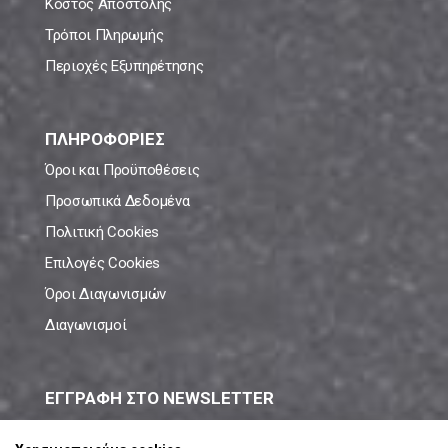
Κόστος Αποστολής
Τρόποι Πληρωμής
Περιοχές Εξυπηρέτησης
ΠΛΗΡΟΦΟΡΙΕΣ
Όροι και Προϋποθέσεις
Προσωπικά Δεδομένα
Πολιτική Cookies
Επιλογές Cookies
Όροι Διαγωνισμών
Διαγωνισμοί
ΕΓΓΡΑΦΗ ΣΤΟ NEWSLETTER
Μάθε πρώτος όλες τις νέες προσφορές!