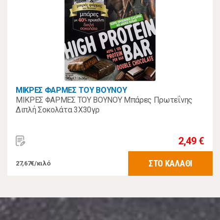
ΜΙΚΡΕΣ ΦΑΡΜΕΣ ΤΟΥ ΒΟΥΝΟΥ
ΜΙΚΡΕΣ ΦΑΡΜΕΣ ΤΟΥ ΒΟΥΝΟΥ Μπάρες Πρωτεΐνης
Διπλή Σοκολάτα 3Χ30γρ
2,49 €
ΣΤΟ ΚΑΛΑΘΙ
27,67€/κιλό