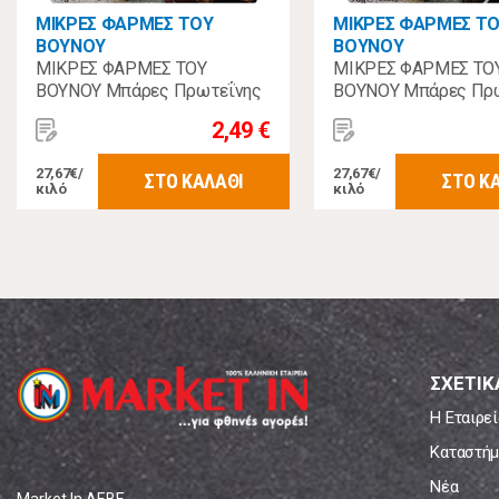
ΜΙΚΡΕΣ ΦΑΡΜΕΣ ΤΟΥ
ΜΙΚΡΕΣ ΦΑΡΜΕΣ Τ
ΒΟΥΝΟΥ
ΒΟΥΝΟΥ
ΜΙΚΡΕΣ ΦΑΡΜΕΣ ΤΟΥ
ΜΙΚΡΕΣ ΦΑΡΜΕΣ ΤΟ
ΒΟΥΝΟΥ Μπάρες Πρωτεΐνης
ΒΟΥΝΟΥ Μπάρες Πρ
Διπλή Σοκολάτα 3Χ30γρ
Μπισκότα & Κρέμα 3
2,49 €
27,67€/
27,67€/
ΣΤΟ ΚΑΛΑΘΙ
ΣΤΟ Κ
κιλό
κιλό
ΣΧΕΤΙΚ
Η Εταιρεί
Καταστήμ
Νέα