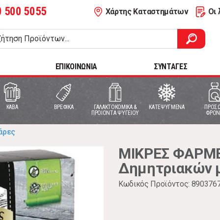
0 500 5055
Χάρτης Καταστημάτων
Οι 
ΕΠΙΚΟΙΝΩΝΙΑ
ΣΥΝΤΑΓΕΣ
ΚΑΒΑ
ΒΡΕΦΙΚΑ
ΓΑΛΑΚΤΟΚΟΜΙΚΑ &
ΚΑΤΕΨΥΓΜΕΝΑ
ΠΡΟΣΩ
ΠΡΟΙΟΝΤΑ ΨΥΓΕΙΟΥ
ΦΡΟΝ
άρες
ΜΙΚΡΕΣ ΦΑΡΜΕ
Δημητριακών μ
Κωδικός Προϊόντος: 890376