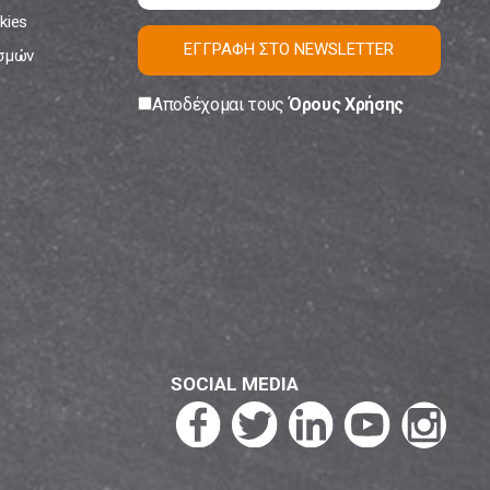
kies
ΕΓΓΡΑΦΗ ΣΤΟ NEWSLETTER
ισμών
Αποδέχομαι τους
Όρους Χρήσης
SOCIAL MEDIA