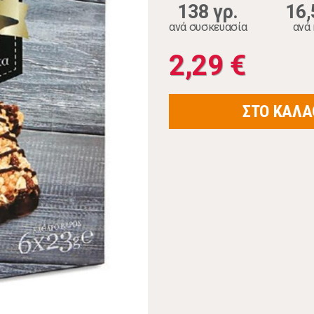
138 γρ.
16,
ανά συσκευασία
ανά 
2,29 €
ΣΤΟ ΚΑΛΑ