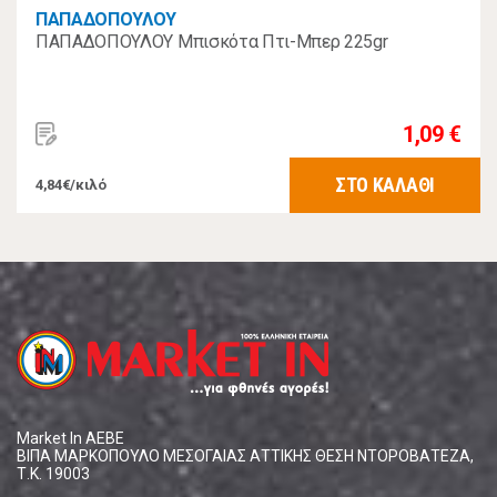
ΠΑΠΑΔΟΠΟΥΛΟΥ
ΠΑΠΑΔΟΠΟΥΛΟΥ Μπισκότα Πτι-Μπερ 225gr
1,09 €
ΣΤΟ ΚΑΛΑΘΙ
4,84€/κιλό
Market In ΑΕΒΕ
ΒΙΠΑ ΜΑΡΚΟΠΟΥΛΟ ΜΕΣΟΓΑΙΑΣ ΑΤΤΙΚΗΣ ΘΕΣΗ ΝΤΟΡΟΒΑΤΕΖΑ,
Τ.Κ. 19003