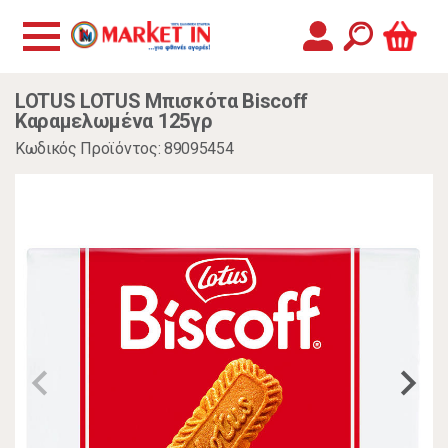
LOTUS LOTUS Μπισκότα Biscoff
Καραμελωμένα 125γρ
Κωδικός Προϊόντος: 89095454